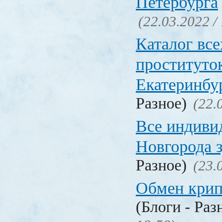
Петербурга
(22.03.2022 /
Каталог вс
проституто
Екатеринбу
Разное)
(22.
Все индиви
Новгорода 
Разное)
(23.
Обмен кри
(Блоги - Раз