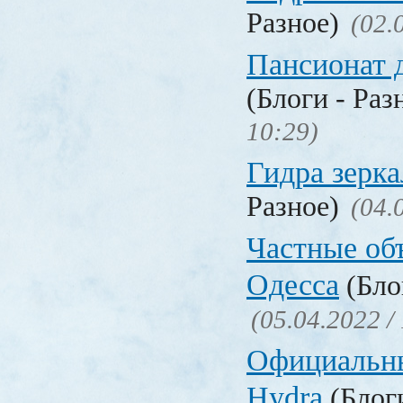
Разное)
(02.
Пансионат 
(Блоги - Раз
10:29)
Гидра зерка
Разное)
(04.
Частные об
Одесса
(Бло
(05.04.2022 /
Официальн
Hydra
(Блоги