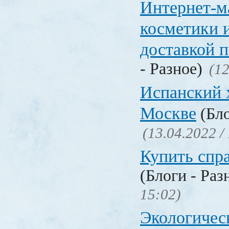
Интернет-м
косметики 
доставкой 
- Разное)
(12
Испанский 
Москве
(Бло
(13.04.2022 /
Купить спр
(Блоги - Раз
15:02)
Экологичес