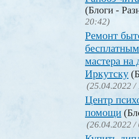
(Блоги - Раз
20:42)
Ремонт быт
бесплатным
мастера на 
Иркутску
(Б
(25.04.2022 /
Центр псих
помощи
(Бл
(26.04.2022 /
Купить дип