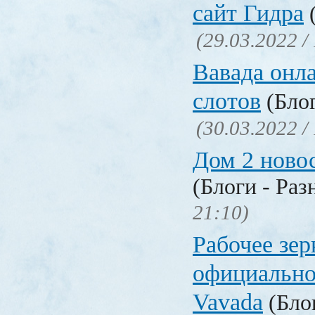
сайт Гидра
(
(29.03.2022 /
Вавада онла
слотов
(Блог
(30.03.2022 /
Дом 2 ново
(Блоги - Раз
21:10)
Рабочее зер
официально
Vavada
(Блог