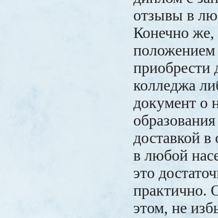
отзывы в лю
Конечно же
положением 
приобрести 
колледжа ли
документ о 
образования
доставкой в
в любой нас
это достаточ
практично. 
этом, не из