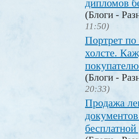
дипломов б
(Блоги - Раз
11:50)
Портрет по
холсте. Ка
покупателю
(Блоги - Раз
20:33)
Продажа ле
документо
бесплатной