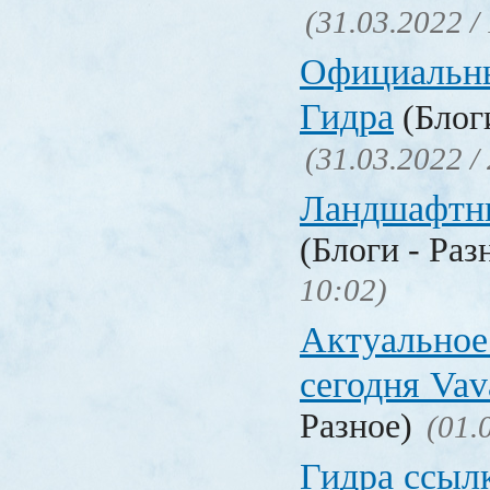
(31.03.2022 /
Официальн
Гидра
(Блоги
(31.03.2022 /
Ландшафтн
(Блоги - Раз
10:02)
Актуальное
сегодня Vav
Разное)
(01.
Гидра ссыл