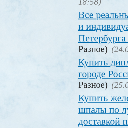
18:58)
Все реальн
и индивиду
Петербурга 
Разное)
(24.
Купить дип
городе Рос
Разное)
(25.
Купить жел
шпалы по л
доставкой 