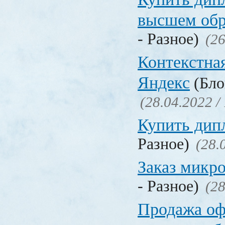
высшем обр
- Разное)
(26
Контекстна
Яндекс
(Бло
(28.04.2022 /
Купить дип
Разное)
(28.
Заказ микр
- Разное)
(28
Продажа о