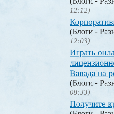
(Блоги - Раз
12:12)
Корпоратив
(Блоги - Раз
12:03)
Играть онл
лицензионн
Вавада на р
(Блоги - Раз
08:33)
Получите к
(Блоги - Раз