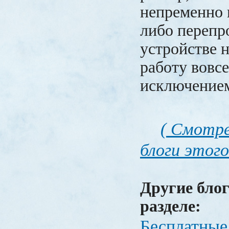
непременно 
либо перепр
устройстве 
работу вовсе
исключение
( Смотре
блоги этого
Другие блог
разделе:
Бесплатные