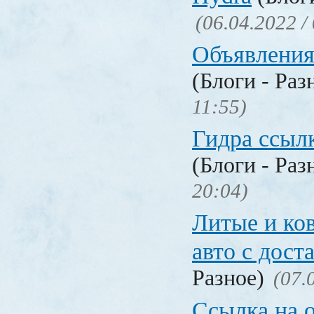
(06.04.2022 /
Объявления
(Блоги - Раз
11:55)
Гидра ссылк
(Блоги - Раз
20:04)
Литые и ко
авто с дост
Разное)
(07.
Ссылка на 