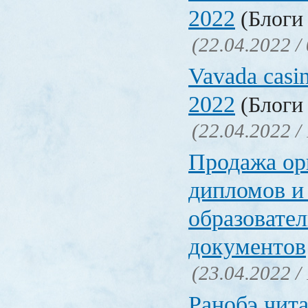
2022
(Блоги 
(22.04.2022 /
Vavada casi
2022
(Блоги 
(22.04.2022 /
Продажа ор
дипломов и
образовате
документов
(23.04.2022 /
Ранобэ чит