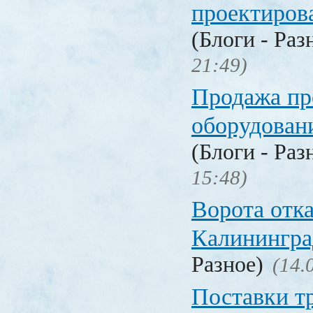
проектиров
(Блоги - Раз
21:49)
Продажа п
оборудован
(Блоги - Раз
15:48)
Ворота отк
Калинингра
Разное)
(14.
Поставки т