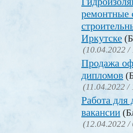
Гидроизоля
ремонтные 
строительн
Иркутске
(Б
(10.04.2022 /
Продажа о
дипломов
(Б
(11.04.2022 /
Работа для
вакансии
(Бл
(12.04.2022 /