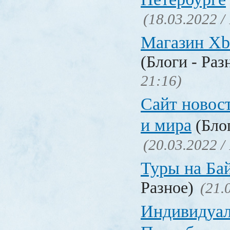
(18.03.2022 /
Магазин Xb
(Блоги - Раз
21:16)
Сайт новос
и мира
(Блог
(20.03.2022 /
Туры на Ба
Разное)
(21.
Индивидуал