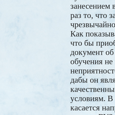
занесением в
раз то, что 
чрезвычайно
Как показыв
что бы прио
документ об
обучения не
неприятност
дабы он явл
качественны
условиям. В 
касается нап