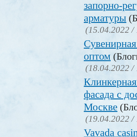
запорно-ре
арматуры
(Б
(15.04.2022 /
Сувенирная
оптом
(Блоги
(18.04.2022 /
Клинкерная
фасада с до
Москве
(Бло
(19.04.2022 /
Vavada casi