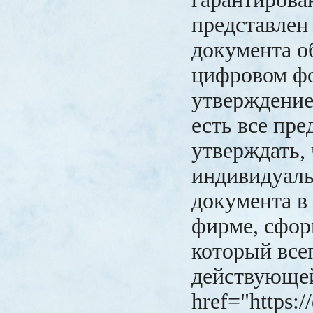
представлен
документа о
цифровом фо
утверждение
есть все пр
утверждать, 
индивидуаль
документа в
фирме, сфор
который все
действующей
href="https:/