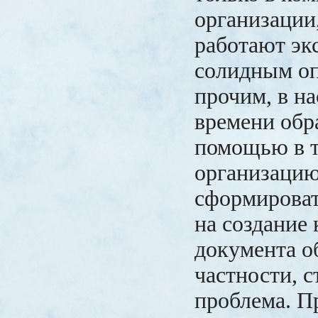
организации,
работают эк
солидным о
прочим, в н
времени обр
помощью в 
организацию
сформироват
на создание 
документа о
частности, 
проблема. П