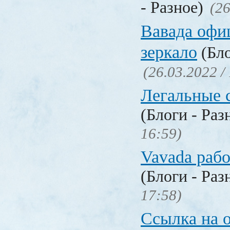
- Разное)
(26
Вавада офи
зеркало
(Бло
(26.03.2022 /
Легальные с
(Блоги - Раз
16:59)
Vavada рабо
(Блоги - Раз
17:58)
Ссылка на 