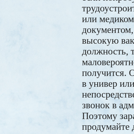
трудоустрои
или медиком
документом,
высокую ва
должность, 
маловероятн
получится. 
в универ ил
непосредств
звонок в ад
Поэтому зар
продумайте 