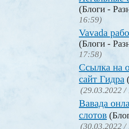
(Блоги - Раз
16:59)
Vavada рабо
(Блоги - Раз
17:58)
Ссылка на 
сайт Гидра
(
(29.03.2022 /
Вавада онла
слотов
(Блог
(30.03.2022 /