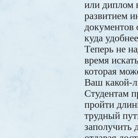
или диплом 
развитием и
документов 
куда удобнее
Теперь не н
время искат
которая мож
Ваш какой-л
Студентам п
пройти длин
трудный пут
заполучить 
отдавая дос