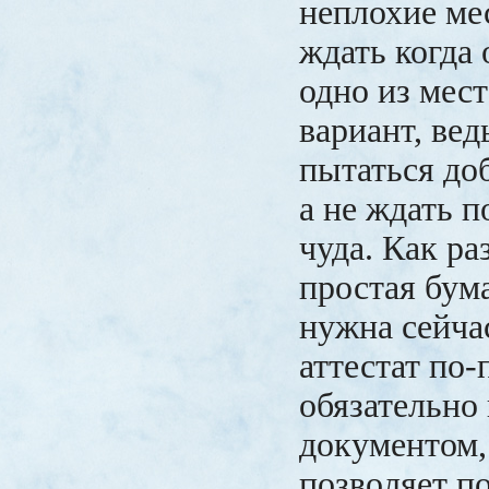
неплохие ме
ждать когда
одно из мест
вариант, вед
пытаться до
а не ждать 
чуда. Как ра
простая бум
нужна сейча
аттестат по-
обязательно
документом,
позволяет п