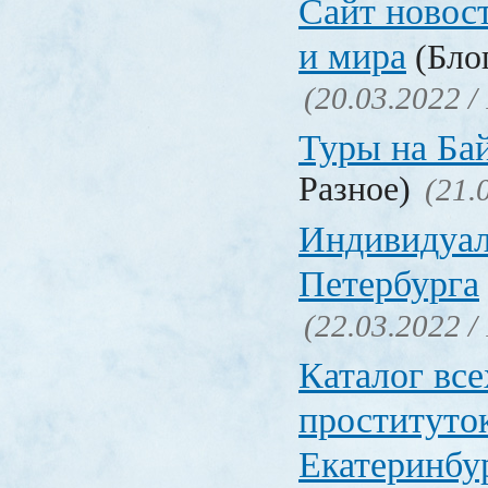
Сайт новос
и мира
(Блог
(20.03.2022 /
Туры на Ба
Разное)
(21.
Индивидуал
Петербурга
(22.03.2022 /
Каталог вс
проституто
Екатеринбу