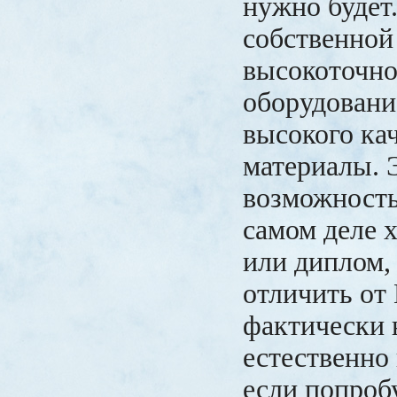
нужно будет
собственной
высокоточно
оборудование
высокого ка
материалы. Э
возможность
самом деле 
или диплом,
отличить от
фактически 
естественно 
если попроб