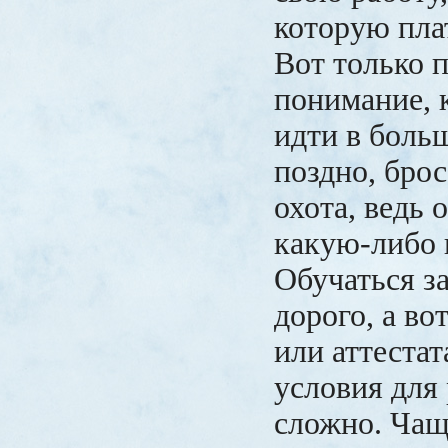
которую плат
Вот только п
понимание, 
идти в боль
поздно, брос
охота, ведь 
какую-либо 
Обучаться з
дорого, а во
или аттестат
условия для
сложно. Чащ