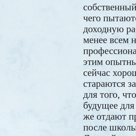
собственный
чего пытают
доходную ра
менее всем 
профессиона
этим опытны
сейчас хоро
стараются з
для того, чт
будущее для 
же отдают п
после школы