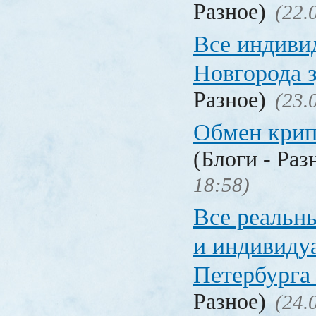
Разное)
(22.
Все индиви
Новгорода 
Разное)
(23.
Обмен кри
(Блоги - Раз
18:58)
Все реальн
и индивиду
Петербурга 
Разное)
(24.