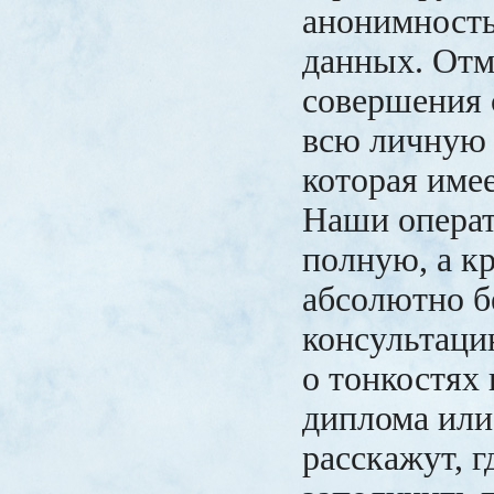
анонимност
данных. Отм
совершения 
всю личную
которая имее
Наши операт
полную, а к
абсолютно 
консультаци
о тонкостях
диплома или 
расскажут, 