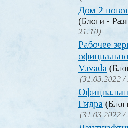
Дом 2 ново
(Блоги - Раз
21:10)
Рабочее зер
официально
Vavada
(Блог
(31.03.2022 /
Официальн
Гидра
(Блоги
(31.03.2022 /
Ландшафтн