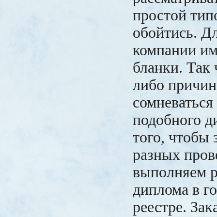
простой тип
обойтись. Д
компании и
бланки. Так 
либо причин
сомневаться
подобного д
того, чтобы 
разных пров
выполняем 
диплома в г
реестре. Зак