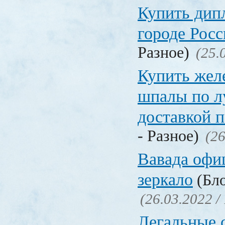
Купить дип
городе Рос
Разное)
(25.
Купить жел
шпалы по л
доставкой 
- Разное)
(26
Вавада офи
зеркало
(Бло
(26.03.2022 /
Легальные с