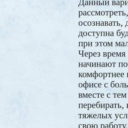
Данный вари
рассмотреть
осознавать, 
доступна буд
при этом ма
Через время
начинают по
комфортнее 
офисе с бол
вместе с те
перебирать,
тяжелых усл
свою работу,