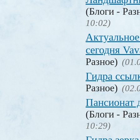
(Блоги - Раз
10:02)
Актуальное
сегодня Vav
Разное)
(01.
Гидра ссыл
Разное)
(02.
Пансионат 
(Блоги - Раз
10:29)
Гидра зерка