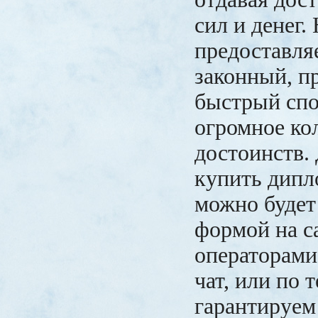
сил и денег.
предоставл
законный, п
быстрый спо
огромное ко
достоинств.
купить дипл
можно будет
формой на са
операторами
чат, или по 
гарантируе