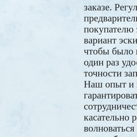
заказе. Регу
предварител
покупателю
вариант эски
чтобы было 
один раз удо
точности за
Наш опыт и 
гарантирова
сотрудничес
касательно 
волноваться