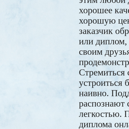
хорошее кач
хорошую цен
заказчик обр
или диплом,
своим друзь
продемонстр
Стремиться 
устроиться б
наивно. Под
распознают 
легкостью. 
диплома онл