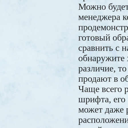
Можно будет
менеджера 
продемонстр
готовый обра
сравнить с 
обнаружите 
различие, то
продают в о
Чаще всего 
шрифта, его 
может даже 
расположени