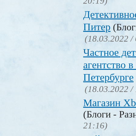
20:19)
Детективно
Питер
(Блог
(18.03.2022 /
Частное де
агентство в
Петербурге
(18.03.2022 /
Магазин Xb
(Блоги - Раз
21:16)