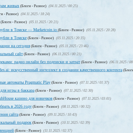
грам живых
(Блоги - Разное)
(04.11.2025 / 00:25)
ги - Разное)
(04.11.2025 / 18:24)
(Блоги - Разное)
(05.11.2025 / 20:21)
рубли в Томске — Marketcoin.io
(Блоги - Разное)
(05.11.2025 / 20:28)
рубли в Томске
(Блоги - Разное)
(05.11.2025 / 20:35)
рации на сегодня
(Блоги - Разное)
(05.11.2025 / 23:46)
иальный сайт
(Блоги - Разное)
(06.11.2025 / 00:21)
еками: радио онлайн без подписки и затрат
(Блоги - Разное)
(06.11.2025 / 08
s.ai: искусственный интеллект в создании качественного контента
(Блоги
ые автоматы Pragmatic Play
(Блоги - Разное)
(07.11.2025 / 01:37)
для игры в баккара
(Блоги - Разное)
(07.11.2025 / 02:30)
ubHouse казино для новичков
(Блоги - Разное)
(07.11.2025 / 03:01)
брать в 2026 году
(Блоги - Разное)
(08.11.2025 / 00:32)
ения сайта
(Блоги - Разное)
(09.11.2025 / 10:43)
икальный подарок
(Блоги - Разное)
(10.11.2025 / 02:39)
еменцией
(Блоги - Разное)
(11.11.2025 / 02:37)