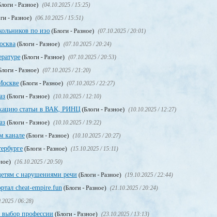
логи - Разное)
(04.10.2025 / 15:25)
ги - Разное)
(06.10.2025 / 15:51)
кольников по изо
(Блоги - Разное)
(07.10.2025 / 20:01)
осква
(Блоги - Разное)
(07.10.2025 / 20:24)
ературе
(Блоги - Разное)
(07.10.2025 / 20:53)
Блоги - Разное)
(07.10.2025 / 21:20)
Москве
(Блоги - Разное)
(07.10.2025 / 22:27)
аз
(Блоги - Разное)
(10.10.2025 / 12:10)
икацию статьи в ВАК, РИНЦ
(Блоги - Разное)
(10.10.2025 / 12:27)
аз
(Блоги - Разное)
(10.10.2025 / 19:22)
м канале
(Блоги - Разное)
(10.10.2025 / 20:27)
тербурге
(Блоги - Разное)
(15.10.2025 / 15:11)
зное)
(16.10.2025 / 20:50)
етям с нарушениями речи
(Блоги - Разное)
(19.10.2025 / 22:44)
тал cheat-empire.fun
(Блоги - Разное)
(21.10.2025 / 20:24)
.2025 / 06:28)
 выбор профессии
(Блоги - Разное)
(23.10.2025 / 13:13)