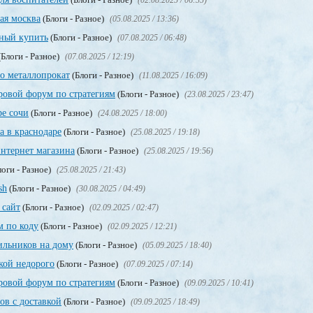
(02.08.2025 / 06:35)
ая москва
(Блоги - Разное)
(05.08.2025 / 13:36)
ный купить
(Блоги - Разное)
(07.08.2025 / 06:48)
Блоги - Разное)
(07.08.2025 / 12:19)
о металлопрокат
(Блоги - Разное)
(11.08.2025 / 16:09)
ровой форум по стратегиям
(Блоги - Разное)
(23.08.2025 / 23:47)
ре сочи
(Блоги - Разное)
(24.08.2025 / 18:00)
а в краснодаре
(Блоги - Разное)
(25.08.2025 / 19:18)
нтернет магазина
(Блоги - Разное)
(25.08.2025 / 19:56)
оги - Разное)
(25.08.2025 / 21:43)
sh
(Блоги - Разное)
(30.08.2025 / 04:49)
 сайт
(Блоги - Разное)
(02.09.2025 / 02:47)
м по коду
(Блоги - Разное)
(02.09.2025 / 12:21)
ильников на дому
(Блоги - Разное)
(05.09.2025 / 18:40)
вкой недорого
(Блоги - Разное)
(07.09.2025 / 07:14)
ровой форум по стратегиям
(Блоги - Разное)
(09.09.2025 / 10:41)
ов с доставкой
(Блоги - Разное)
(09.09.2025 / 18:49)