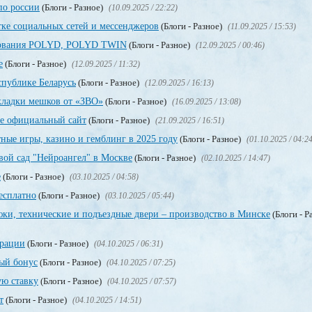
по россии
(Блоги - Разное)
(10.09.2025 / 22:22)
тке социальных сетей и мессенджеров
(Блоги - Разное)
(11.09.2025 / 15:53)
ирования POLYD, POLYD TWIN
(Блоги - Разное)
(12.09.2025 / 00:46)
е
(Блоги - Разное)
(12.09.2025 / 11:32)
спублике Беларусь
(Блоги - Разное)
(12.09.2025 / 16:13)
кладки мешков от «ЗВО»
(Блоги - Разное)
(16.09.2025 / 13:08)
е официальный сайт
(Блоги - Разное)
(21.09.2025 / 16:51)
тные игры, казино и гемблинг в 2025 году
(Блоги - Разное)
(01.10.2025 / 04:2
вой сад "Нейроангел" в Москве
(Блоги - Разное)
(02.10.2025 / 14:47)
е
(Блоги - Разное)
(03.10.2025 / 04:58)
бесплатно
(Блоги - Разное)
(03.10.2025 / 05:44)
ки, технические и подъездные двери – производство в Минске
(Блоги - Р
трации
(Блоги - Разное)
(04.10.2025 / 06:31)
ный бонус
(Блоги - Разное)
(04.10.2025 / 07:25)
ую ставку
(Блоги - Разное)
(04.10.2025 / 07:57)
т
(Блоги - Разное)
(04.10.2025 / 14:51)