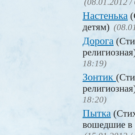
(08.01.2012 /
Настенька
(
детям)
(08.0
Дорога
(Сти
религиозная
18:19)
Зонтик
(Сти
религиозная
18:20)
Пытка
(Стих
вошедшие в 