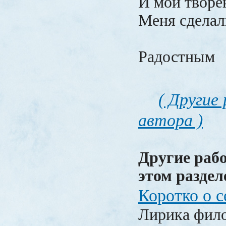
И мои творе
Меня сделал
Радостным
( Другие
автора )
Другие раб
этом раздел
Коротко о с
Лирика фил