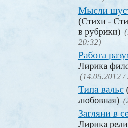
Мысли шус
(Стихи - Ст
в рубрики)
(
20:32)
Работа разу
Лирика фил
(14.05.2012 /
Типа вальс
любовная)
(
Загляни в с
Лирика рели