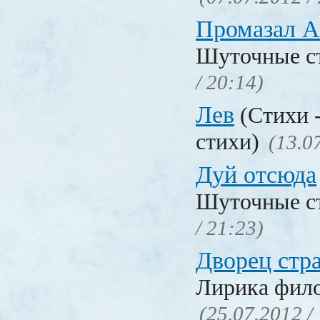
Промазал 
Шуточные с
/ 20:14)
Лев
(Стихи 
стихи)
(13.0
Дуй отсюда
Шуточные с
/ 21:23)
Дворец стр
Лирика фил
(25.07.2012 /