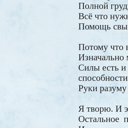
Полной груд
Всё что нуж
Помощь свы
Потому что 
Изначально 
Силы есть и
способности
Руки разуму
Я творю. И э
Остальное п