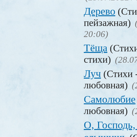
Дерево
(Сти
пейзажная)
20:06)
Тёща
(Стих
стихи)
(28.0
Луч
(Стихи 
любовная)
(
Самолюбие
любовная)
(
О, Господь,