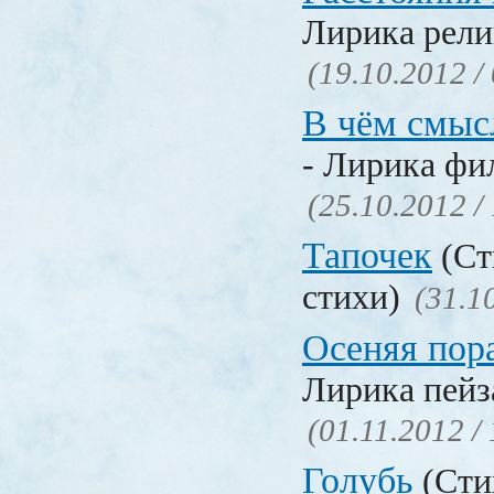
Лирика рели
(19.10.2012 /
В чём смыс
- Лирика фи
(25.10.2012 /
Тапочек
(Ст
стихи)
(31.1
Осеняя пор
Лирика пейз
(01.11.2012 /
Голубь
(Сти