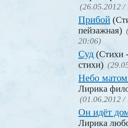
(26.05.2012 /
Прибой
(Ст
пейзажная)
20:06)
Суд
(Стихи 
стихи)
(29.0
Небо матом
Лирика фил
(01.06.2012 /
Он идёт до
Лирика люб