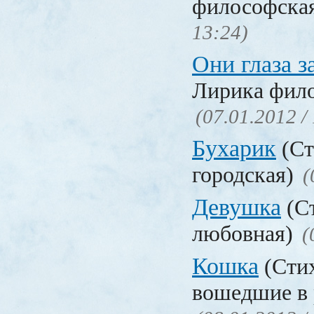
философска
13:24)
Они глаза 
Лирика фил
(07.01.2012 /
Бухарик
(Ст
городская)
(
Девушка
(Ст
любовная)
(
Кошка
(Стих
вошедшие в 