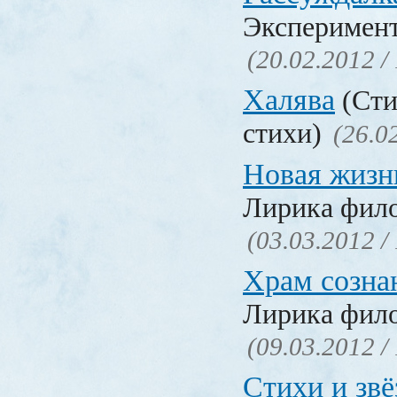
Эксперимент
(20.02.2012 /
Халява
(Сти
стихи)
(26.0
Новая жизн
Лирика фил
(03.03.2012 /
Храм созна
Лирика фил
(09.03.2012 /
Стихи и зв