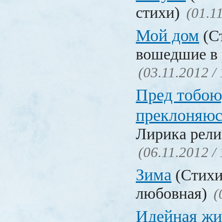
стихи)
(01.1
Мой дом
(Ст
вошедшие в 
(03.11.2012 /
Пред тобою
преклоняюс
Лирика рели
(06.11.2012 /
Зима
(Стихи
любовная)
(
Идейная жи