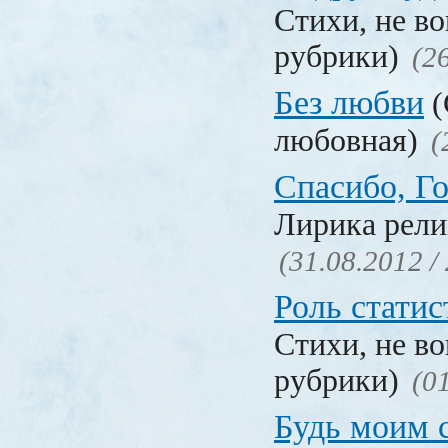
Стихи, не в
рубрики)
(2
Без любви
(
любовная)
(
Спасибо, Г
Лирика рели
(31.08.2012 /
Роль статис
Стихи, не в
рубрики)
(0
Будь моим