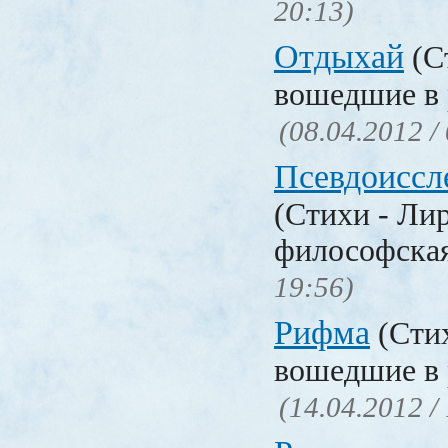
20:13)
Отдыхай
(Ст
вошедшие в 
(08.04.2012 /
Псевдоиссл
(Стихи - Ли
философска
19:56)
Рифма
(Стих
вошедшие в 
(14.04.2012 /