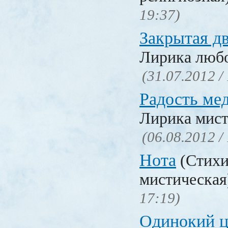
19:37)
Закрытая д
Лирика люб
(31.07.2012 /
Радость ме
Лирика мист
(06.08.2012 /
Нота
(Стихи
мистическа
17:19)
Одинокий ц