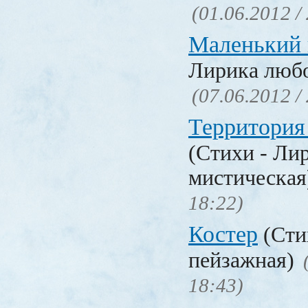
(01.06.2012 /
Маленький 
Лирика люб
(07.06.2012 /
Территория
(Стихи - Ли
мистическа
18:22)
Костер
(Сти
пейзажная)
18:43)