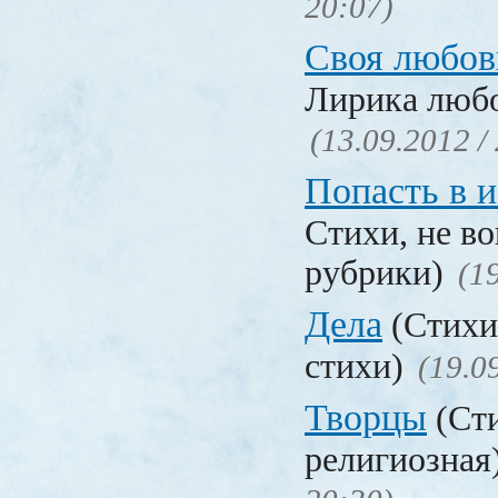
20:07)
Своя любов
Лирика люб
(13.09.2012 /
Попасть в 
Стихи, не в
рубрики)
(1
Дела
(Стихи
стихи)
(19.0
Творцы
(Сти
религиозная