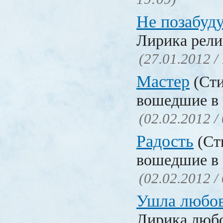
Не позабуд
Лирика рели
(27.01.2012 /
Мастер
(Сти
вошедшие в 
(02.02.2012 /
Радость
(Сти
вошедшие в 
(02.02.2012 /
Ушла любо
Лирика люб