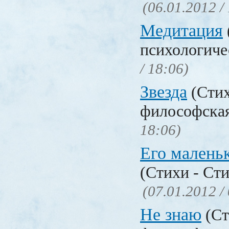
(06.01.2012 /
Медитация
психологиче
/ 18:06)
Звезда
(Стих
философска
18:06)
Его малень
(Стихи - Ст
(07.01.2012 /
Не знаю
(Ст