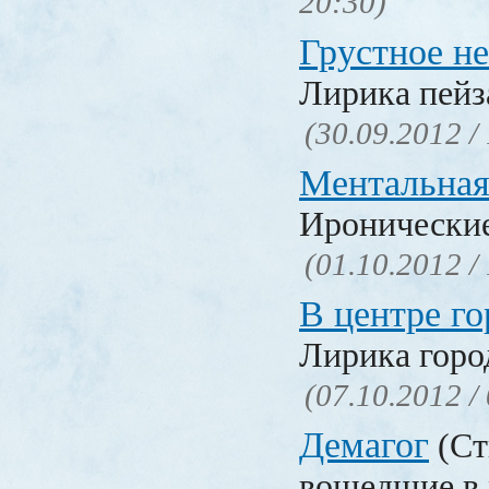
20:30)
Грустное н
Лирика пейз
(30.09.2012 /
Ментальная
Иронические
(01.10.2012 /
В центре го
Лирика горо
(07.10.2012 /
Демагог
(Ст
вошедшие в 