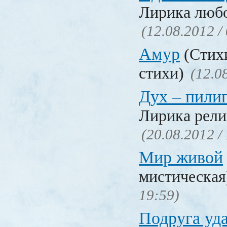
Лирика люб
(12.08.2012 /
Амур
(Стих
стихи)
(12.0
Дух – пили
Лирика рели
(20.08.2012 /
Мир живой
мистическа
19:59)
Подруга уд