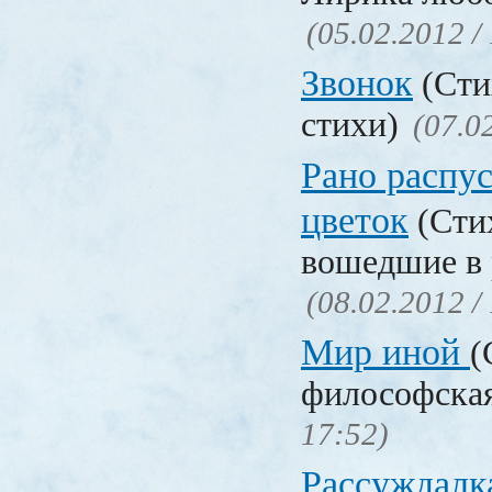
(05.02.2012 /
Звонок
(Сти
стихи)
(07.0
Рано распу
цветок
(Стих
вошедшие в 
(08.02.2012 /
Мир иной
(
философска
17:52)
Рассуждалк