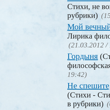
Стихи, не в
рубрики)
(1
Мой вечны
Лирика фил
(21.03.2012 /
Гордыня
(Ст
философска
19:42)
Не спешите
(Стихи - Ст
в рубрики)
(