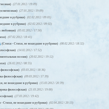
гиозная)
(27.01.2012 / 19:09)
 религиозная)
(27.01.2012 / 19:09)
шедшие в рубрики)
(02.02.2012 / 09:01)
ошедшие в рубрики)
(02.02.2012 / 09:02)
а любовная)
(05.02.2012 / 17:50)
тихи)
(07.02.2012 / 18:41)
к
(Стихи - Стихи, не вошедшие в рубрики)
(08.02.2012 / 18:32)
илософская)
(14.02.2012 / 17:52)
иментальная поэзия)
(20.02.2012 / 19:12)
ихи)
(26.02.2012 / 08:55)
 философская)
(03.03.2012 / 18:36)
ка философская)
(09.03.2012 / 17:39)
хи, не вошедшие в рубрики)
(15.03.2012 / 20:39)
ирика философская)
(21.03.2012 / 19:00)
ософская)
(27.03.2012 / 19:42)
 - Стихи, не вошедшие в рубрики)
(02.04.2012 / 20:13)