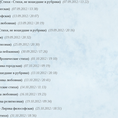
(Стихи - Стихи, не вошедшие в рубрики)
(07.09.2012 / 13:22)
ческая)
(07.09.2012 / 13:38)
офская)
(13.09.2012 / 20:07)
 любовная)
(13.09.2012 / 20:19)
Стихи, не вошедшие в рубрики)
(19.09.2012 / 20:16)
и)
(19.09.2012 / 20:32)
гиозная)
(25.09.2012 / 20:30)
ка пейзажная)
(30.09.2012 / 17:26)
Иронические стихи)
(01.10.2012 / 19:10)
ика городская)
(07.10.2012 / 09:19)
вошедшие в рубрики)
(13.10.2012 / 20:18)
рика любовная)
(13.10.2012 / 20:41)
еские стихи)
(14.10.2012 / 11:13)
ка любовная)
(16.10.2012 / 19:23)
ика религиозная)
(19.10.2012 / 09:34)
- Лирика философская)
(25.10.2012 / 18:51)
стихи)
(31.10.2012 / 18:56)