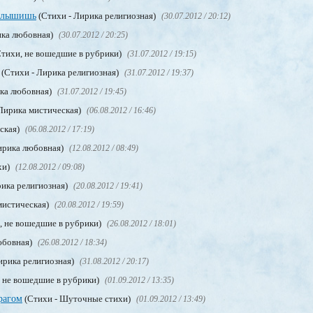
 слышишь
(Стихи - Лирика религиозная)
(30.07.2012 / 20:12)
ика любовная)
(30.07.2012 / 20:25)
Стихи, не вошедшие в рубрики)
(31.07.2012 / 19:15)
(Стихи - Лирика религиозная)
(31.07.2012 / 19:37)
ика любовная)
(31.07.2012 / 19:45)
 Лирика мистическая)
(06.08.2012 / 16:46)
ская)
(06.08.2012 / 17:19)
ирика любовная)
(12.08.2012 / 08:49)
хи)
(12.08.2012 / 09:08)
рика религиозная)
(20.08.2012 / 19:41)
мистическая)
(20.08.2012 / 19:59)
, не вошедшие в рубрики)
(26.08.2012 / 18:01)
юбовная)
(26.08.2012 / 18:34)
ирика религиозная)
(31.08.2012 / 20:17)
, не вошедшие в рубрики)
(01.09.2012 / 13:35)
рагом
(Стихи - Шуточные стихи)
(01.09.2012 / 13:49)