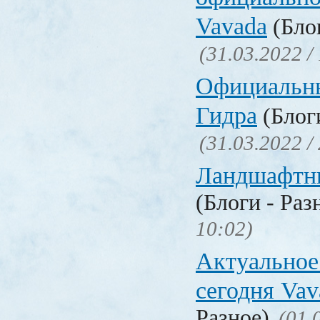
Vavada
(Блог
(31.03.2022 /
Официальн
Гидра
(Блоги
(31.03.2022 /
Ландшафтн
(Блоги - Раз
10:02)
Актуальное
сегодня Vav
Разное)
(01.