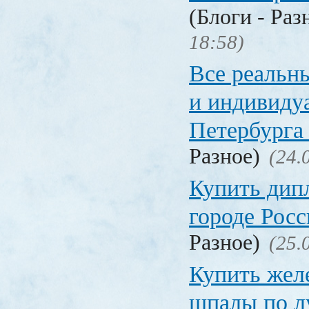
(Блоги - Раз
18:58)
Все реальн
и индивиду
Петербурга 
Разное)
(24.
Купить дип
городе Рос
Разное)
(25.
Купить жел
шпалы по л