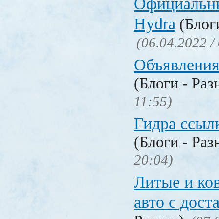
Официальн
Hydra
(Блоги
(06.04.2022 /
Объявления
(Блоги - Раз
11:55)
Гидра ссылк
(Блоги - Раз
20:04)
Литые и ко
авто с дост