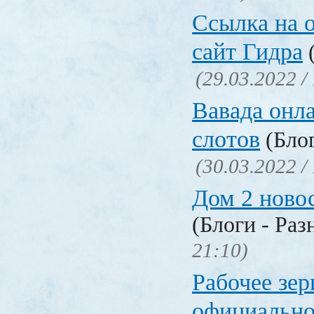
Ссылка на 
сайт Гидра
(
(29.03.2022 /
Вавада онла
слотов
(Блог
(30.03.2022 /
Дом 2 ново
(Блоги - Раз
21:10)
Рабочее зер
официально