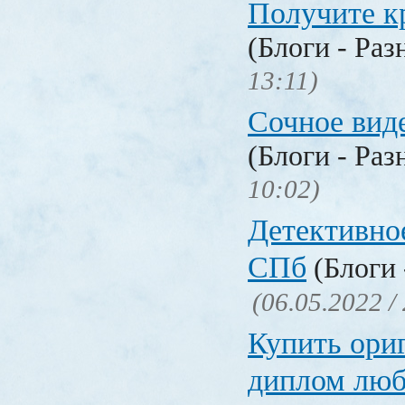
Получите к
(Блоги - Раз
13:11)
Сочное вид
(Блоги - Раз
10:02)
Детективное
СПб
(Блоги 
(06.05.2022 /
Купить ори
диплом люб