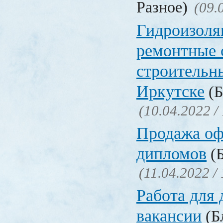
Разное)
(09.
Гидроизоля
ремонтные 
строительн
Иркутске
(Б
(10.04.2022 /
Продажа о
дипломов
(Б
(11.04.2022 /
Работа для
вакансии
(Бл