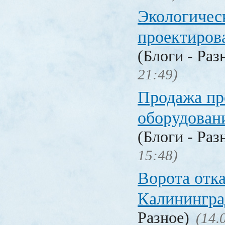
Экологичес
проектиров
(Блоги - Раз
21:49)
Продажа п
оборудован
(Блоги - Раз
15:48)
Ворота отк
Калинингра
Разное)
(14.