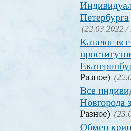
Индивидуал
Петербурга
(22.03.2022 /
Каталог вс
проституто
Екатеринбу
Разное)
(22.
Все индиви
Новгорода 
Разное)
(23.
Обмен кри