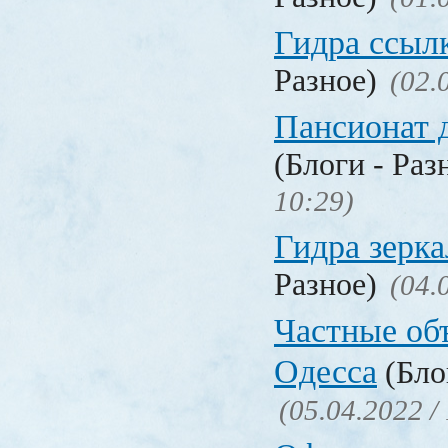
Гидра ссыл
Разное)
(02.
Пансионат 
(Блоги - Раз
10:29)
Гидра зерка
Разное)
(04.
Частные об
Одесса
(Бло
(05.04.2022 /