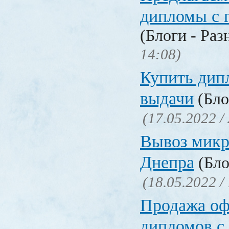
дипломы с 
(Блоги - Раз
14:08)
Купить дип
выдачи
(Бло
(17.05.2022 /
Вывоз микр
Днепра
(Бло
(18.05.2022 /
Продажа о
дипломов с