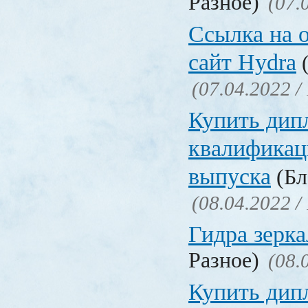
Разное)
(07.
Ссылка на 
сайт Hydra
(
(07.04.2022 /
Купить дип
квалификац
выпуска
(Бл
(08.04.2022 /
Гидра зерка
Разное)
(08.
Купить дип