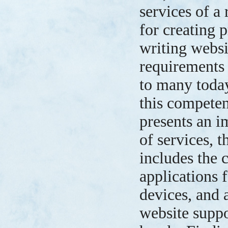
services of a
for creating 
writing websi
requirements 
to many today
this compete
presents an i
of services, t
includes the 
applications 
devices, and 
website suppo