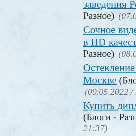
заведения 
Разное)
(07.
Сочное вид
в HD качес
Разное)
(08.
Остекление
Москве
(Бло
(09.05.2022 /
Купить дип
(Блоги - Раз
21:37)