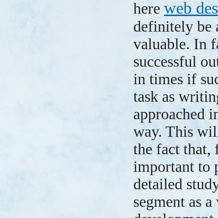
web des
here
definitely be
valuable. In f
successful ou
in times if su
task as writin
approached in
way. This will
the fact that, f
important to 
detailed stud
segment as a 