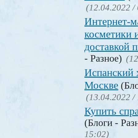
(12.04.2022 /
Интернет-м
косметики 
доставкой 
- Разное)
(12
Испанский 
Москве
(Бло
(13.04.2022 /
Купить спр
(Блоги - Раз
15:02)