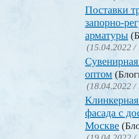
Поставки т
запорно-ре
арматуры
(Б
(15.04.2022 /
Сувенирная
оптом
(Блоги
(18.04.2022 /
Клинкерная
фасада с до
Москве
(Бло
(19.04.2022 /