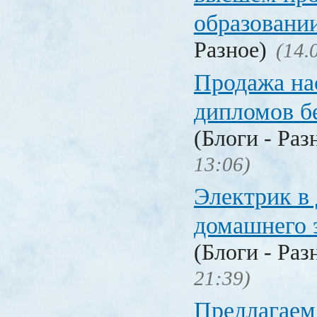
образовани
Разное)
(14.
Продажа на
дипломов б
(Блоги - Раз
13:06)
Электрик в 
домашнего 
(Блоги - Раз
21:39)
Предлагаем