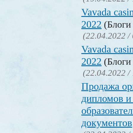
Vavada casi
2022
(Блоги 
(22.04.2022 /
Vavada casi
2022
(Блоги 
(22.04.2022 /
Продажа ор
дипломов и
образовате
документов