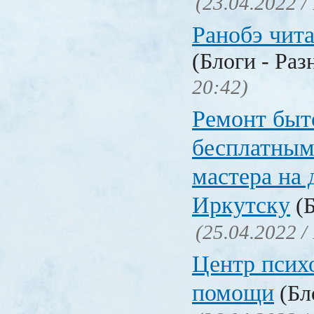
(23.04.2022 /
Ранобэ чит
(Блоги - Раз
20:42)
Ремонт быт
бесплатным
мастера на 
Иркутску
(Б
(25.04.2022 /
Центр псих
помощи
(Бл