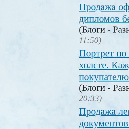
Продажа о
дипломов б
(Блоги - Раз
11:50)
Портрет по
холсте. Ка
покупателю
(Блоги - Раз
20:33)
Продажа ле
документо