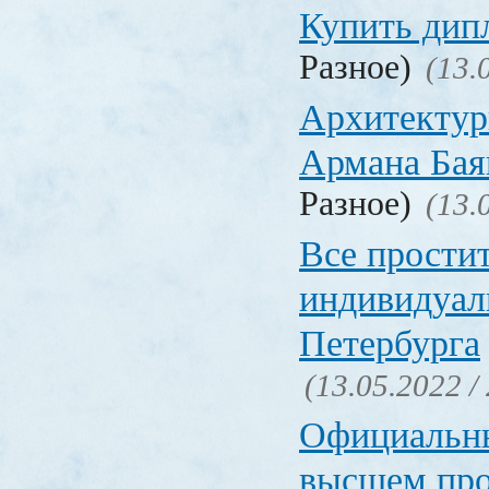
Купить дип
Разное)
(13.
Архитектур
Армана Бая
Разное)
(13.
Все прости
индивидуал
Петербурга
(13.05.2022 /
Официальн
высшем пр