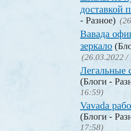
доставкой 
- Разное)
(26
Вавада офи
зеркало
(Бло
(26.03.2022 /
Легальные с
(Блоги - Раз
16:59)
Vavada рабо
(Блоги - Раз
17:58)