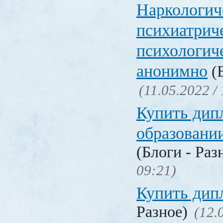
Наркологич
психиатрич
психологич
анонимно
(Б
(11.05.2022 /
Купить дип
образовани
(Блоги - Раз
09:21)
Купить дип
Разное)
(12.