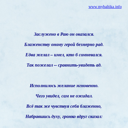
www.mybaltika.info
Заслужено в Раю он оказался.
Блаженству оному герой безмерно рад.
Едва желал – имел, кто б сомневался.
Так пожелал -- сравнить-увидеть ад.
Исполнилось желание мгновенно.
Чего увидел, сам не ожидал.
Всё так же чувствуя себя блаженно,
Набравшись духу, громко вдруг сказал: