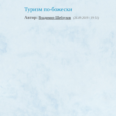
Туризм по-божески
Автор:
Владимир Шебзухов
(26.09.2019 / 19:51)