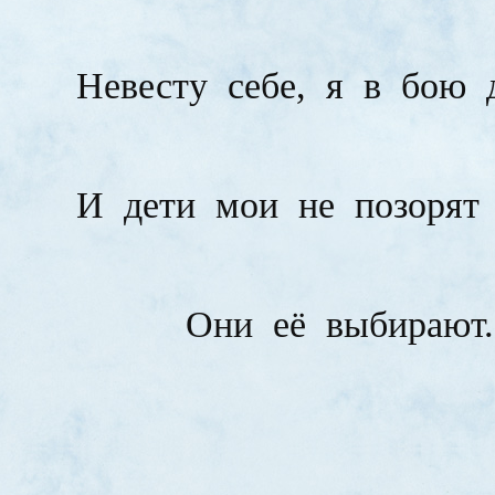
Невесту
себе,
я
в
бою
И
дети
мои
не
позорят
Они
её
выбирают.