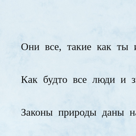
Они
все,
такие
как
ты
Как
будто
все
люди
и
Законы
природы
даны
н