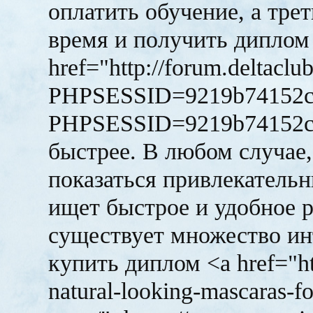
оплатить обучение, а тре
время и получить диплом
href="http://forum.deltaclu
PHPSESSID=9219b74152cbe0
PHPSESSID=9219b74152cb
быстрее. В любом случае
показаться привлекательн
ищет быстрое и удобное 
существует множество ин
купить диплом <a href="ht
natural-looking-mascaras-f