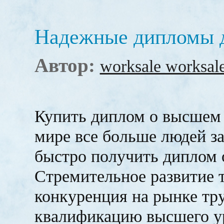
Надежные дипломы д
Автор:
worksale worksal
Купить диплом о высшем 
мире все больше людей з
быстро получить диплом 
Стремительное развитие 
конкуренция на рынке тр
квалификацию высшего ур