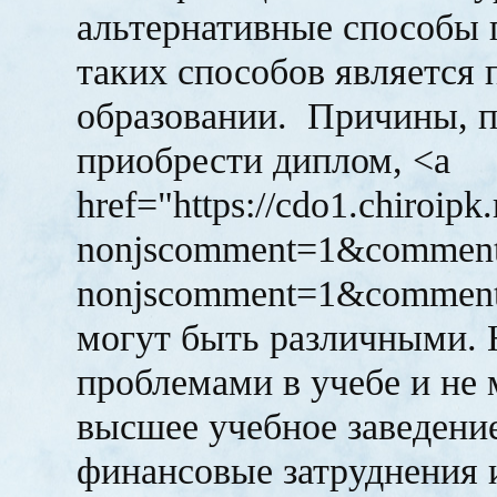
альтернативные способы 
таких способов является
образовании. Причины, 
приобрести диплом, <a
href="https://cdo1.chiroipk
nonjscomment=1&comment_
nonjscomment=1&comment
могут быть различными. 
проблемами в учебе и не 
высшее учебное заведени
финансовые затруднения и