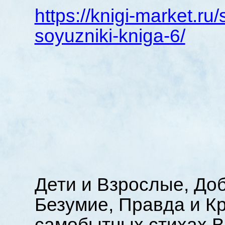
https://knigi-market.ru
soyuzniki-kniga-6/
Дети и Взрослые, Доб
Безумие, Правда и Кр
самобытных стихах 