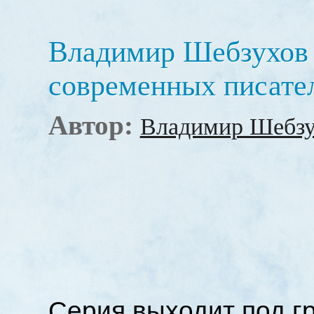
Владимир Шебзухов
современных писате
Автор:
Владимир Шебзу
Серия выходит под 