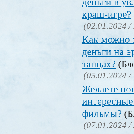
деньги в ув
краш-игре?
(02.01.2024 /
Как можно 
деньги на э
танцах?
(Бло
(05.01.2024 /
Желаете по
интересные
фильмы?
(Б
(07.01.2024 /