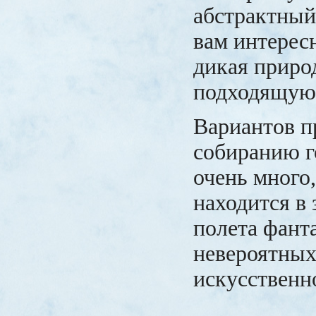
абстрактный
вам интерес
дикая приро
подходящую 
Вариантов п
собиранию 
очень много,
находится в
полета фант
невероятных
искусственн