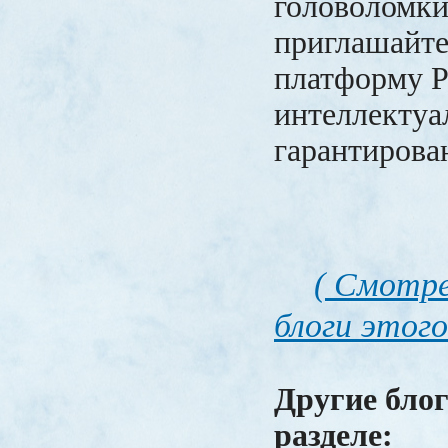
головоломки
приглашайте
платформу P
интеллектуа
гарантирова
( Смотре
блоги этого
Другие блог
разделе: