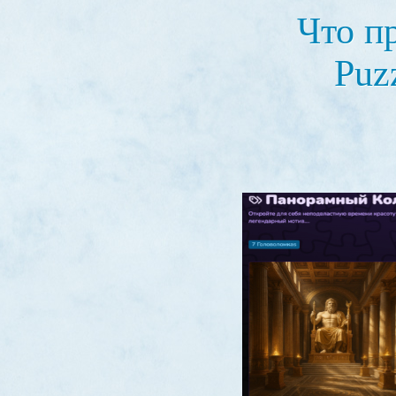
Что п
Puz