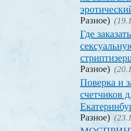
эротически
Разное)
(19.
Где заказат
сексуальну
стриптизер
Разное)
(20.
Поверка и з
счетчиков 
Екатеринбу
Разное)
(23.
МОСПРИНТ