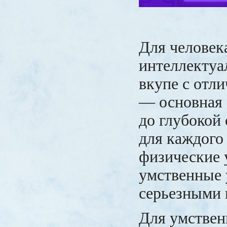
Для человек
интеллектуа
вкупе с отл
— основная 
до глубокой 
для каждого
физические 
умственные 
серьезными 
Для умствен