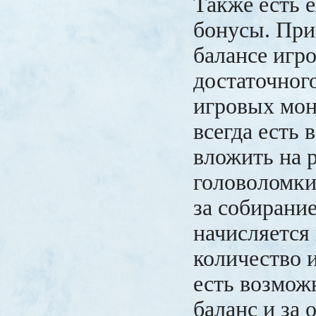
Также есть 
бонусы. При
балансе игр
достаточног
игровых мон
всегда есть
вложить на 
головоломки
за собирани
начисляется
количество 
есть возмож
баланс и за