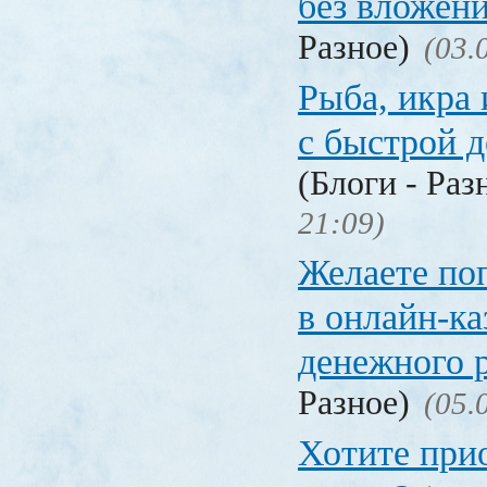
без вложен
Разное)
(03.
Рыба, икра
с быстрой 
(Блоги - Раз
21:09)
Желаете по
в онлайн-ка
денежного 
Разное)
(05.
Хотите при