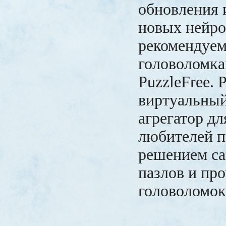
обновления 
новых нейро
рекомендуем
головоломка
PuzzleFree. 
виртуальный
агрегатор д
любителей п
решением с
пазлов и пр
головоломок