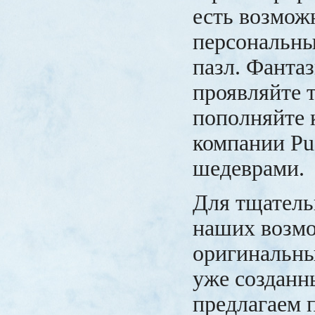
есть возмож
персональн
пазл. Фантаз
проявляйте 
пополняйте
компании Pu
шедеврами.
Для тщатель
наших возмо
оригинальны
уже созданн
предлагаем п