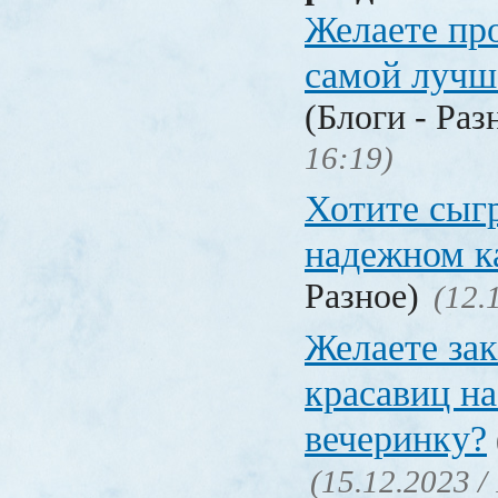
Желаете пр
самой лучш
(Блоги - Раз
16:19)
Хотите сыгр
надежном к
Разное)
(12.
Желаете зак
красавиц н
вечеринку?
(15.12.2023 /