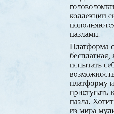
головоломки
коллекции с
пополняютс
пазлами.
Платформа 
бесплатная, 
испытать себ
возможность
платформу и
приступать 
пазла. Хотит
из мира мул