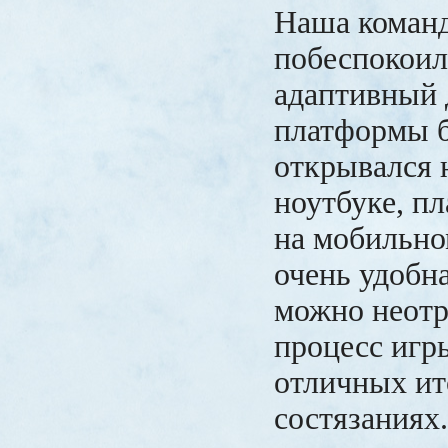
Наша коман
побеспокоил
адаптивный 
платформы б
открывался 
ноутбуке, пл
на мобильно
очень удобна
можно неотр
процесс игр
отличных ит
состязаниях