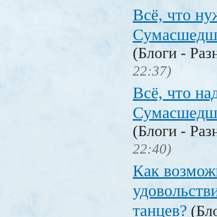
Всё, что ну
Сумасшедш
(Блоги - Раз
22:37)
Всё, что на
Сумасшедш
(Блоги - Раз
22:40)
Как возмож
удовольстви
танцев?
(Бло