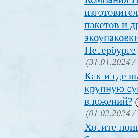
изготовите
пакетов и д
экоупаковки
Петербурге
(31.01.2024 /
Как и где в
крупную су
вложений?
(
(01.02.2024 /
Хотите поиг