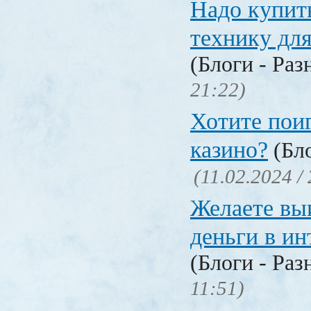
Надо купит
технику дл
(Блоги - Раз
21:22)
Хотите пои
казино?
(Бло
(11.02.2024 /
Желаете вы
деньги в ин
(Блоги - Раз
11:51)