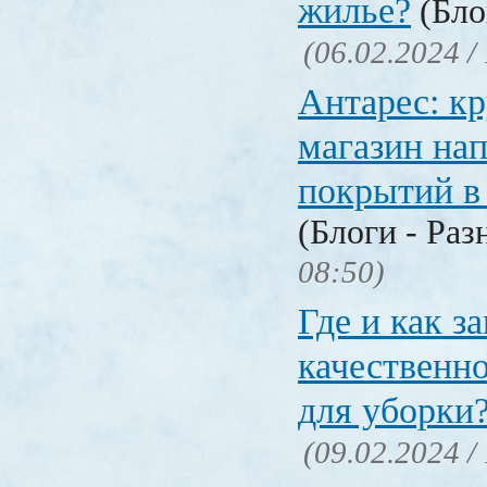
жилье?
(Бло
(06.02.2024 /
Антарес: к
магазин на
покрытий в
(Блоги - Раз
08:50)
Где и как за
качественн
для уборки
(09.02.2024 /