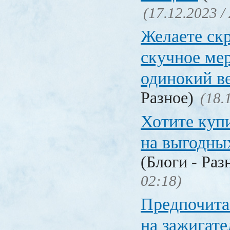
(17.12.2023 /
Желаете ск
скучное ме
одинокий в
Разное)
(18.
Хотите куп
на выгодны
(Блоги - Раз
02:18)
Предпочита
на зажигат