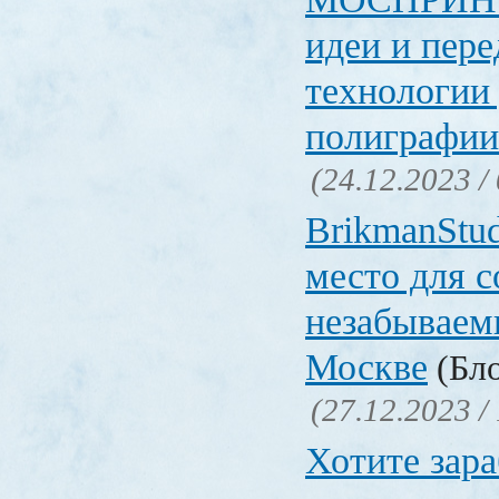
идеи и пер
технологии
полиграфии
(24.12.2023 /
BrikmanStud
место для с
незабываем
Москве
(Бло
(27.12.2023 /
Хотите зар