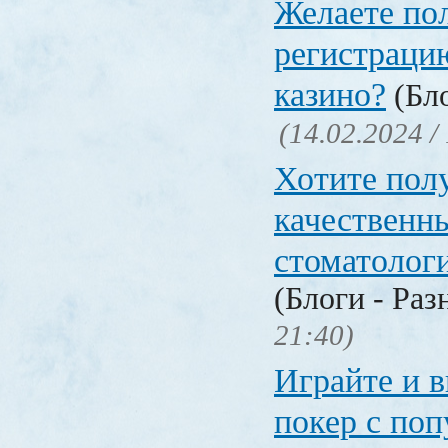
Желаете пол
регистрацию
казино?
(Бло
(14.02.2024 /
Хотите пол
качественн
стоматолог
(Блоги - Раз
21:40)
Играйте и 
покер с по