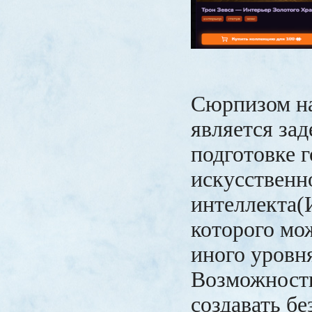
Сюрпизом н
является за
подготовке 
искусственн
интеллекта(
которого мо
иного уровня
Возможност
создавать бе