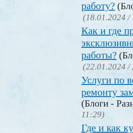
работу?
(Бло
(18.01.2024 /
Как и где п
эксклюзивн
работы?
(Бл
(22.01.2024 /
Услуги по 
ремонту за
(Блоги - Раз
11:29)
Где и как к