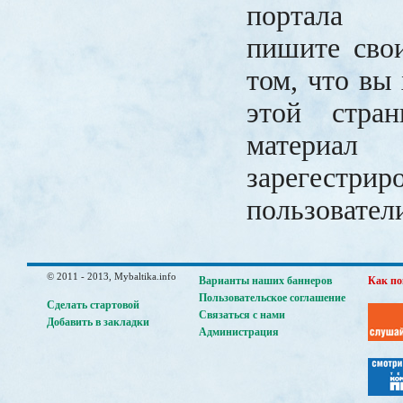
портала M
пишите сво
том, что вы 
этой стран
материал 
зарегестрир
пользовател
© 2011 - 2013, Mybaltika.info
Варианты наших баннеров
Как по
Пользовательское соглашение
Сделать стартовой
Связаться с нами
Добавить в закладки
Администрация