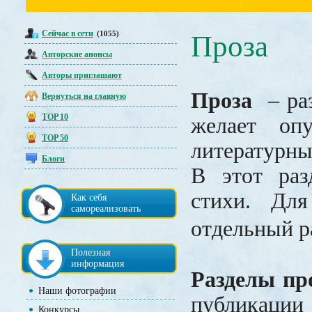
Сейчас в сети
(1055)
Проза
Авторские анонсы
Авторы приглашают
Проза
– раз
Вернуться на главную
TOP 10
желает опу
TOP 50
литературны
Блоги
В этот раз
стихи. Для
Как себя
самореализовать
отдельный р
Полезная
информация
Разделы пр
Наши фотографии
публик
Конкурсы