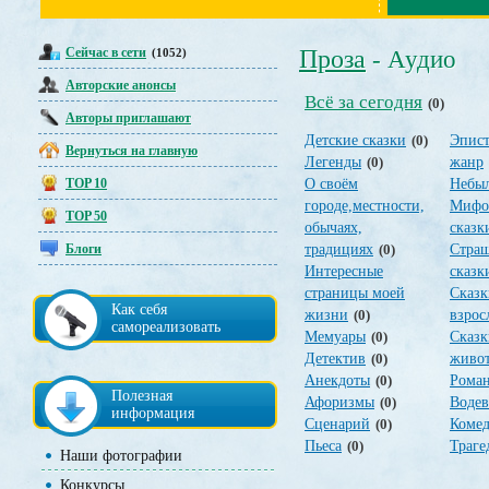
Сейчас в сети
Проза
(1052)
- Аудио
Авторские анонсы
Всё за сегодня
(0)
Авторы приглашают
Детские сказки
(0)
Эпис
Вернуться на главную
Легенды
(0)
жанр
TOP 10
О своём
Небы
городе,местности,
Мифо
TOP 50
обычаях,
сказк
Блоги
традициях
(0)
Стра
Интересные
сказк
страницы моей
Сказк
Как себя
жизни
(0)
взрос
самореализовать
Мемуары
(0)
Сказк
Детектив
(0)
живо
Анекдоты
(0)
Рома
Полезная
Афоризмы
(0)
Водев
информация
Сценарий
(0)
Коме
Пьеса
(0)
Траге
Наши фотографии
Конкурсы