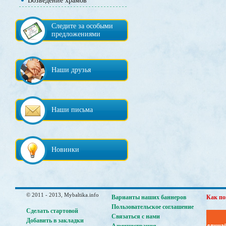
Возведение храмов
Следите за особыми
предложениями
Наши друзья
Наши письма
Новинки
© 2011 - 2013, Mybaltika.info
Варианты наших баннеров
Как по
Пользовательское соглашение
Сделать стартовой
Связаться с нами
Добавить в закладки