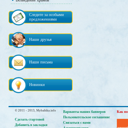
Возведение храмов
Следите за особыми
предложениями
Наши друзья
Наши письма
Новинки
© 2011 - 2013, Mybaltika.info
Варианты наших баннеров
Как по
Пользовательское соглашение
Сделать стартовой
Связаться с нами
Добавить в закладки