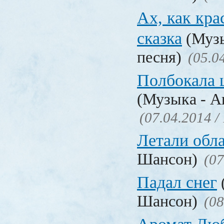
Ах, как кра
сказка
(Музы
песня)
(05.0
Полбокала 
(Музыка - А
(07.04.2014 /
Летали обл
Шансон)
(07
Падал снег
Шансон)
(08