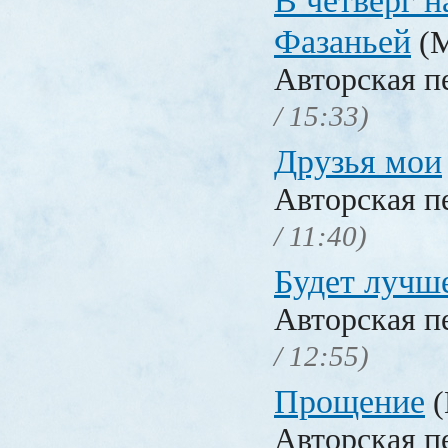
В четверг н
Фазаньей
(М
Авторская п
/ 15:33)
Друзья мои
Авторская п
/ 11:40)
Будет лучш
Авторская п
/ 12:55)
Прощение
(
Авторская п