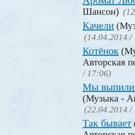
Аромат Лю
Шансон)
(12
Качели
(Муз
(14.04.2014 /
Котёнок
(Му
Авторская п
/ 17:06)
Мы выпили 
(Музыка - А
(22.04.2014 /
Так бывает
Авторская п