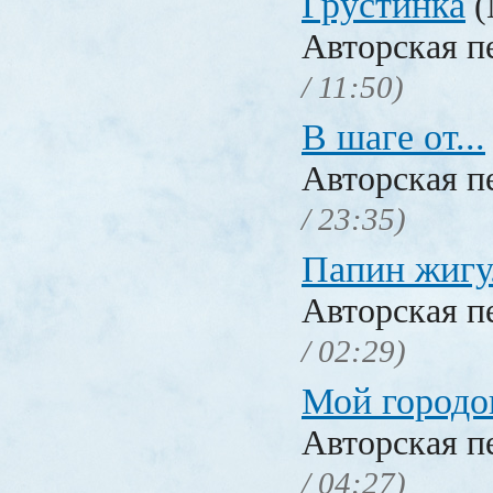
Грустинка
(
Авторская п
/ 11:50)
В шаге от...
Авторская п
/ 23:35)
Папин жигу
Авторская п
/ 02:29)
Мой городо
Авторская п
/ 04:27)