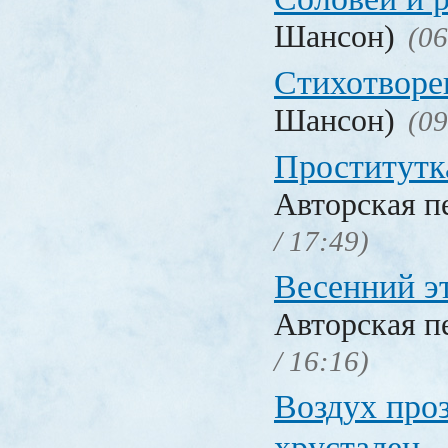
Шансон)
(06
Стихотворе
Шансон)
(09
Проститутк
Авторская п
/ 17:49)
Весенний э
Авторская п
/ 16:16)
Воздух проз
хрустален...