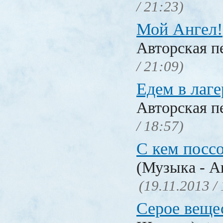
/ 21:23)
Мой Ангел!
Авторская п
/ 21:09)
Едем в лаге
Авторская п
/ 18:57)
С кем поссо
(Музыка - А
(19.11.2013 /
Серое веще