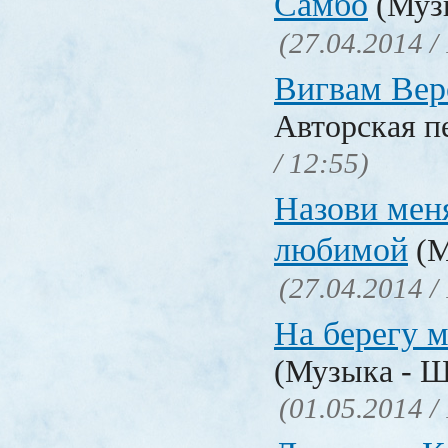
Самбо
(Муз
(27.04.2014 /
Вигвам Вер
Авторская п
/ 12:55)
Назови мен
любимой
(М
(27.04.2014 /
На берегу 
(Музыка - Ш
(01.05.2014 /