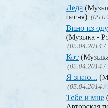
Леда
(Музык
песня)
(05.0
Вино из од
(Музыка - Р
(05.04.2014 /
Кот
(Музыка
(05.04.2014 /
Я знаю...
(М
(05.04.2014 /
Тебе и мне
Авторская п