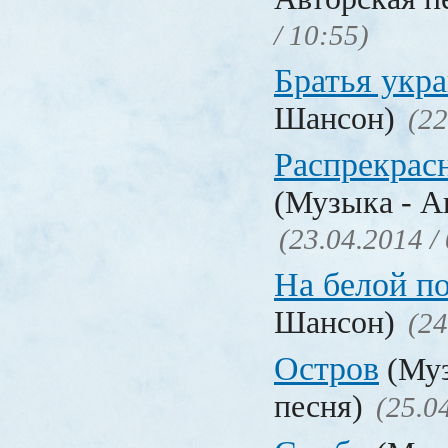
/ 10:55)
Братья укр
Шансон)
(22
Распрекрас
(Музыка - А
(23.04.2014 /
На белой п
Шансон)
(24
Остров
(Муз
песня)
(25.0