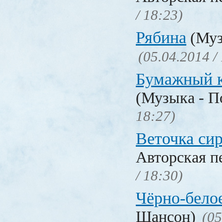
/ 18:23)
Рябина
(Муз
(05.04.2014 /
Бумажный 
(Музыка - П
18:27)
Веточка си
Авторская п
/ 18:30)
Чёрно-бело
Шансон)
(05