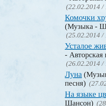
(22.02.2014 /
Комочки хр
(Музыка - Ш
(25.02.2014 /
Усталое жи
- Авторская 
(26.02.2014 /
Луна
(Музык
песня)
(27.0
На языке ц
Шансон)
(28