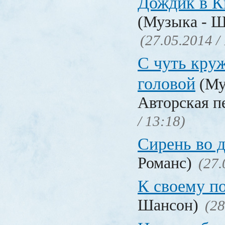
Дождик в 
(Музыка - Ш
(27.05.2014 /
С чуть кру
головой
(Му
Авторская п
/ 13:18)
Сирень во 
Романс)
(27.
К своему п
Шансон)
(28