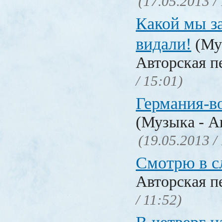
(17.05.2013 /
Какой мы з
видали!
(Му
Авторская п
/ 15:01)
Германия-в
(Музыка - А
(19.05.2013 /
Смотрю в с
Авторская п
/ 11:52)