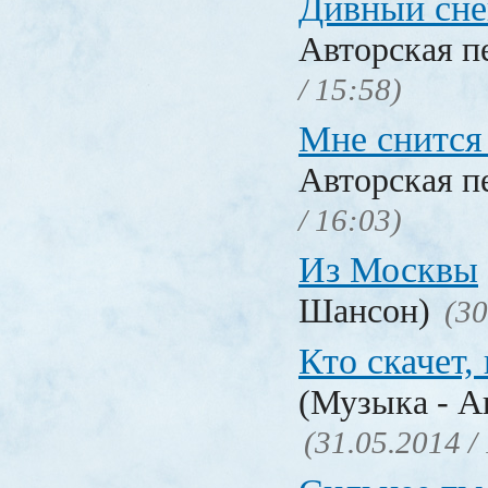
Дивный сне
Авторская п
/ 15:58)
Мне снится
Авторская п
/ 16:03)
Из Москвы
Шансон)
(30
Кто скачет,
(Музыка - А
(31.05.2014 /