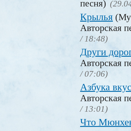
песня)
(29.0
Крылья
(Му
Авторская п
/ 18:48)
Други доро
Авторская п
/ 07:06)
Азбука вку
Авторская п
/ 13:01)
Что Мюнхе