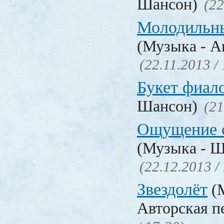
Шансон)
(22
Молодильны
(Музыка - А
(22.11.2013 /
Букет фиал
Шансон)
(21
Ощущение 
(Музыка - Ш
(22.12.2013 /
Звездолёт
(М
Авторская п