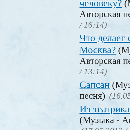
человеку?
(
Авторская п
/ 16:14)
Что делает 
Москва?
(Му
Авторская п
/ 13:14)
Сапсан
(Муз
песня)
(16.0
Из театрик
(Музыка - А