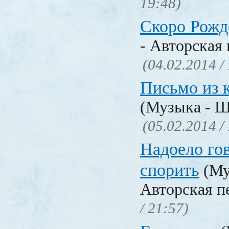
19:48)
Скоро Рожд
- Авторская 
(04.02.2014 /
Письмо из 
(Музыка - Ш
(05.02.2014 /
Надоело го
спорить
(Му
Авторская п
/ 21:57)