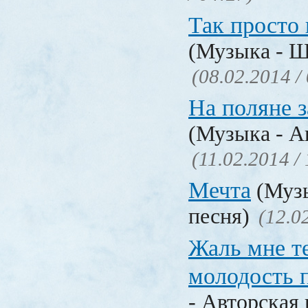
Так просто 
(Музыка - Ш
(08.02.2014 /
На поляне 
(Музыка - А
(11.02.2014 /
Мечта
(Музы
песня)
(12.0
Жаль мне те
молодость 
- Авторская 