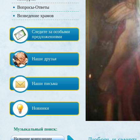
Вопросы-Ответы
Возведение храмов
Следите за особыми
предложениями
Наши друзья
Наши письма
Новинки
Музыкальный поиск:
Любовь и смерть