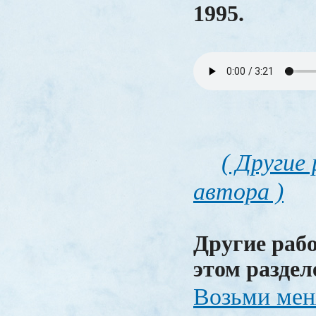
1995.
( Другие
автора )
Другие раб
этом раздел
Возьми мен