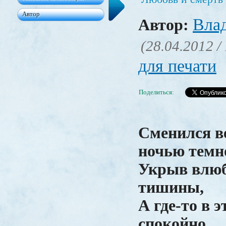
Вла
Автор:
(28.04.2012 /
для печати
Поделиться:
Сменился в
ночью темн
Укрыв влю
тишины,
А где-то в э
спокойно,