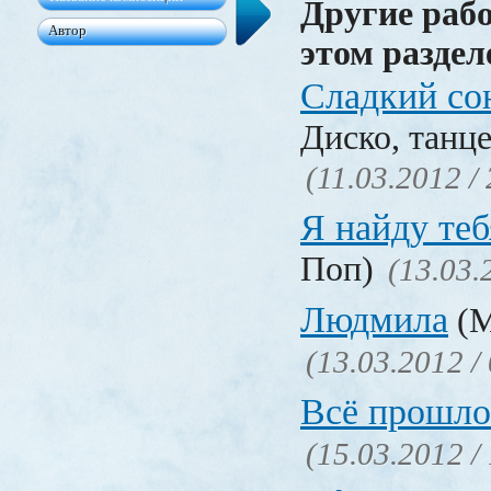
Другие раб
этом раздел
Сладкий со
Диско, танц
(11.03.2012 /
Я найду теб
Поп)
(13.03.
Людмила
(М
(13.03.2012 /
Всё прошло
(15.03.2012 /