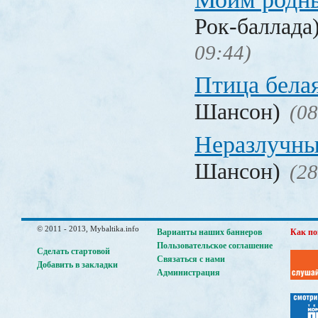
Рок-баллада
09:44)
Птица бела
Шансон)
(08
Неразлучн
Шансон)
(28
© 2011 - 2013, Mybaltika.info
Варианты наших баннеров
Как по
Пользовательское соглашение
Сделать стартовой
Связаться с нами
Добавить в закладки
Администрация