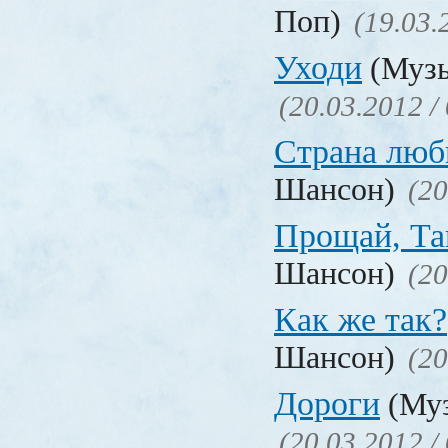
Поп)
(19.03.
Уходи
(Музы
(20.03.2012 /
Страна люб
Шансон)
(20
Прощай, Та
Шансон)
(20
Как же так?
Шансон)
(20
Дороги
(Муз
(20.03.2012 /