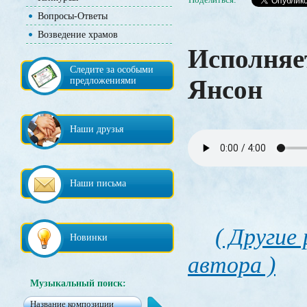
Вопросы-Ответы
Возведение храмов
Исполняе
Следите за особыми
Янсон
предложениями
Наши друзья
Наши письма
( Другие
Новинки
автора )
Музыкальный поиск: