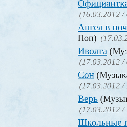
Официантк
(16.03.2012 /
Ангел в но
Поп)
(17.03.
Иволга
(Муз
(17.03.2012 /
Сон
(Музыка
(17.03.2012 /
Верь
(Музык
(17.03.2012 /
Школьные г