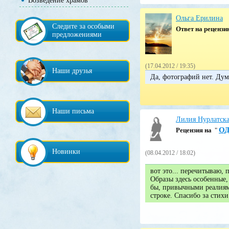
Возведение храмов
Ольга Ерилина
Следите за особыми
Ответ на реценз
предложениями
(17.04.2012 / 19:35)
Наши друзья
Да, фотографий нет. Дума
Наши письма
Лилия Нурлатск
О
Pецензия на
"
Новинки
(08.04.2012 / 18:02)
вот это... перечитываю, 
Образы здесь особенные,
бы, привычными реалиям
строке. Спасибо за стих