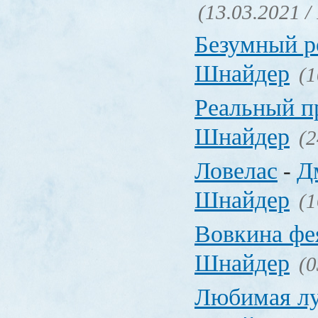
(13.03.2021 /
Безумный р
Шнайдер
(1
Реальный п
Шнайдер
(2
Ловелас
Д
-
Шнайдер
(1
Вовкина фе
Шнайдер
(0
Любимая л