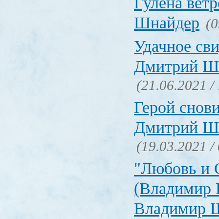
Гулёна ветр
Шнайдер
(0
Удачное св
Дмитрий Ш
(21.06.2021 /
Герой снов
Дмитрий Ш
(19.03.2021 /
"Любовь и 
(Владимир 
Владимир 