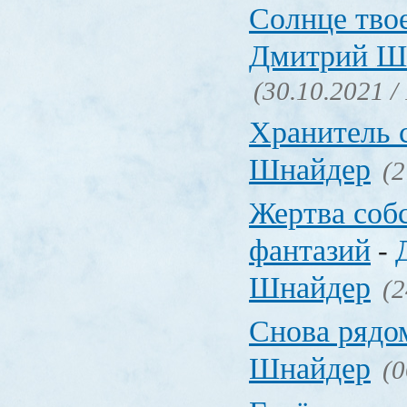
Солнце тво
Дмитрий Ш
(30.10.2021 /
Хранитель 
Шнайдер
(2
Жертва соб
фантазий
-
Шнайдер
(2
Снова ряд
Шнайдер
(0