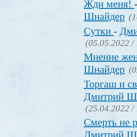
Жди меня!
Шнайдер
(1
Сутки
Дми
-
(05.05.2022 /
Мнение же
Шнайдер
(0
Торгаш и с
Дмитрий Ш
(25.04.2022 /
Смерть не р
Дмитрий Ш