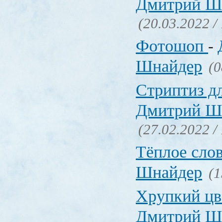
Дмитрий Ш
(20.03.2022 /
Фотошоп
-
Шнайдер
(0
Стриптиз д
Дмитрий Ш
(27.02.2022 /
Тёплое сло
Шнайдер
(1
Хрупкий цв
Дмитрий Ш