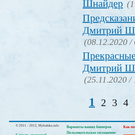
Шнайдер
(1
Предсказан
Дмитрий Ш
(08.12.2020 /
Прекрасные
Дмитрий Ш
(25.11.2020 /
1
2
3
4
© 2011 - 2013, Mybaltika.info
Варианты наших баннеров
Как по
Пользовательское соглашение