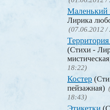
Маленький 
Лирика люб
(07.06.2012 /
Территория
(Стихи - Ли
мистическа
18:22)
Костер
(Сти
пейзажная)
18:43)
Этикетки
(С