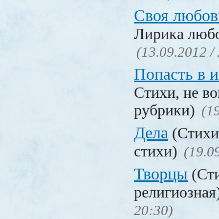
Своя любов
Лирика люб
(13.09.2012 /
Попасть в 
Стихи, не в
рубрики)
(1
Дела
(Стихи
стихи)
(19.0
Творцы
(Сти
религиозная
20:30)