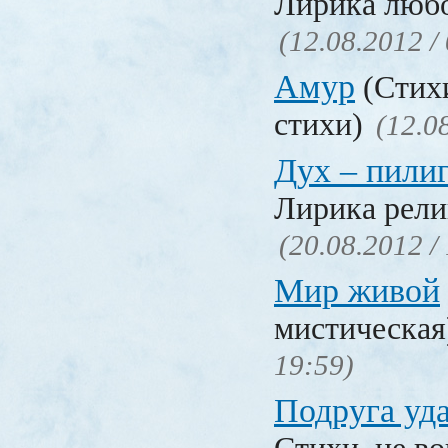
Лирика люб
(12.08.2012 /
Амур
(Стих
стихи)
(12.0
Дух – пили
Лирика рели
(20.08.2012 /
Мир живой
мистическа
19:59)
Подруга уд