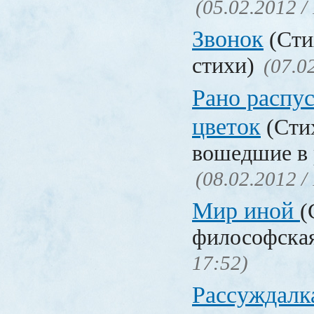
(05.02.2012 /
Звонок
(Сти
стихи)
(07.0
Рано распу
цветок
(Стих
вошедшие в 
(08.02.2012 /
Мир иной
(
философска
17:52)
Рассуждалк