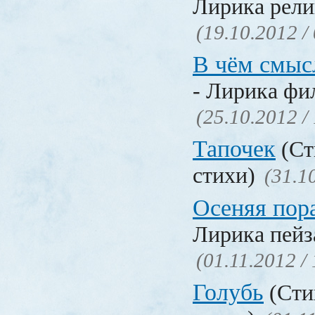
Лирика рели
(19.10.2012 /
В чём смыс
- Лирика фи
(25.10.2012 /
Тапочек
(Ст
стихи)
(31.1
Осеняя пор
Лирика пейз
(01.11.2012 /
Голубь
(Сти