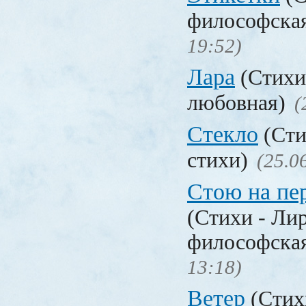
философска
19:52)
Лара
(Стихи
любовная)
(
Стекло
(Сти
стихи)
(25.0
Стою на пе
(Стихи - Ли
философска
13:18)
Ветер
(Стих