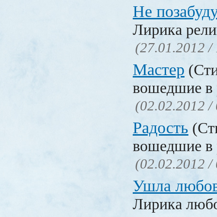
Не позабуд
Лирика рели
(27.01.2012 /
Мастер
(Сти
вошедшие в 
(02.02.2012 /
Радость
(Сти
вошедшие в 
(02.02.2012 /
Ушла любо
Лирика люб