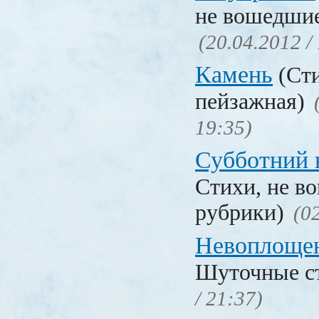
не вошедшие
(20.04.2012 /
Камень
(Сти
пейзажная)
19:35)
Субботний 
Стихи, не в
рубрики)
(0
Невоплоще
Шуточные с
/ 21:37)