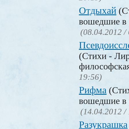
Отдыхай
(Ст
вошедшие в 
(08.04.2012 /
Псевдоиссл
(Стихи - Ли
философска
19:56)
Рифма
(Стих
вошедшие в 
(14.04.2012 /
Разукрашка