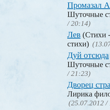
Промазал 
Шуточные с
/ 20:14)
Лев
(Стихи 
стихи)
(13.0
Дуй отсюда
Шуточные с
/ 21:23)
Дворец стр
Лирика фил
(25.07.2012 /