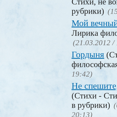
Стихи, не в
рубрики)
(1
Мой вечны
Лирика фил
(21.03.2012 /
Гордыня
(Ст
философска
19:42)
Не спешите
(Стихи - Ст
в рубрики)
(
20:13)