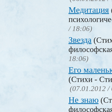
Медитация
психологиче
/ 18:06)
Звезда
(Стих
философска
18:06)
Его малень
(Стихи - Ст
(07.01.2012 /
Не знаю
(Ст
философска