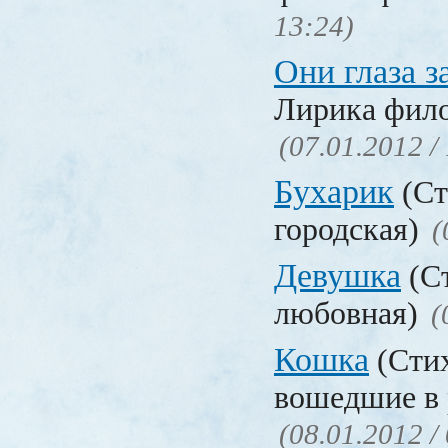
13:24)
Они глаза 
Лирика фил
(07.01.2012 /
Бухарик
(Ст
городская)
(
Девушка
(Ст
любовная)
(
Кошка
(Стих
вошедшие в 
(08.01.2012 /