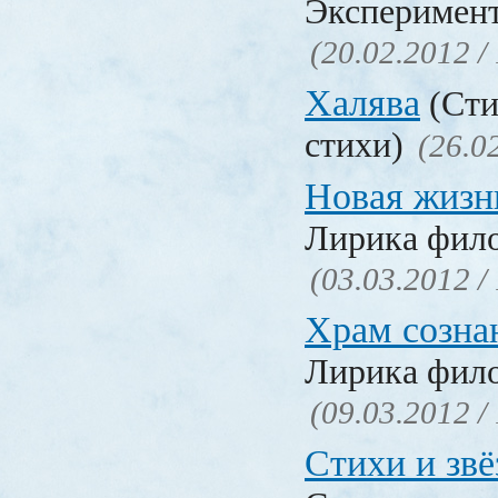
Эксперимент
(20.02.2012 /
Халява
(Сти
стихи)
(26.0
Новая жизн
Лирика фил
(03.03.2012 /
Храм созна
Лирика фил
(09.03.2012 /
Стихи и зв