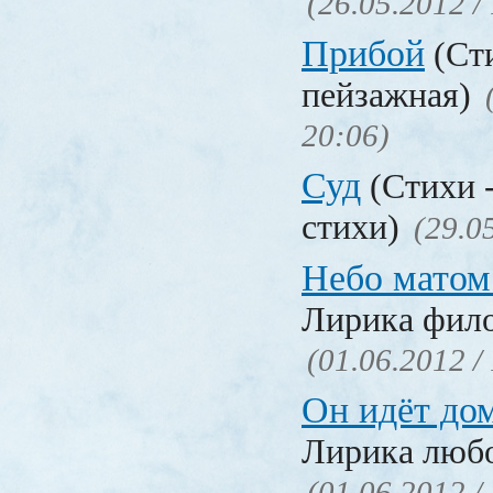
(26.05.2012 /
Прибой
(Ст
пейзажная)
20:06)
Суд
(Стихи 
стихи)
(29.0
Небо матом
Лирика фил
(01.06.2012 /
Он идёт до
Лирика люб
(01.06.2012 /