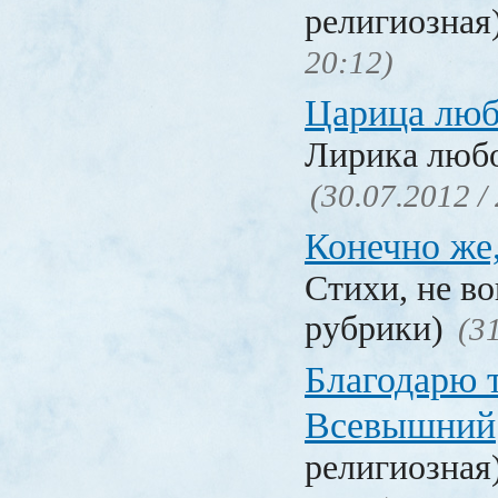
религиозная
20:12)
Царица люб
Лирика люб
(30.07.2012 /
Конечно же
Стихи, не в
рубрики)
(3
Благодарю т
Всевышний
религиозная