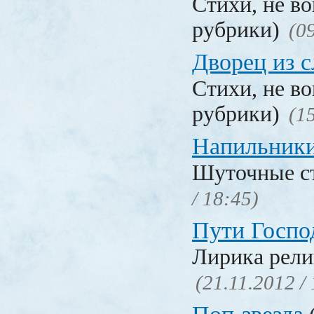
Стихи, не в
рубрики)
(0
Дворец из с
Стихи, не в
рубрики)
(1
Напильник
Шуточные с
/ 18:45)
Пути Госпо
Лирика рели
(21.11.2012 /