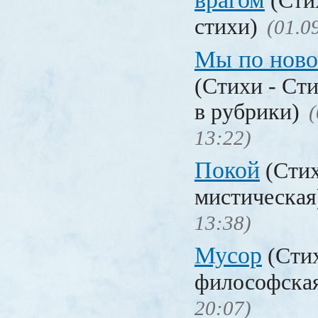
(Сти
стихи)
(01.0
Мы по ново
(Стихи - Ст
в рубрики)
(
13:22)
Покой
(Стих
мистическа
13:38)
Мусор
(Стих
философска
20:07)