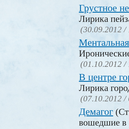
Грустное н
Лирика пейз
(30.09.2012 /
Ментальная
Иронические
(01.10.2012 /
В центре го
Лирика горо
(07.10.2012 /
Демагог
(Ст
вошедшие в 