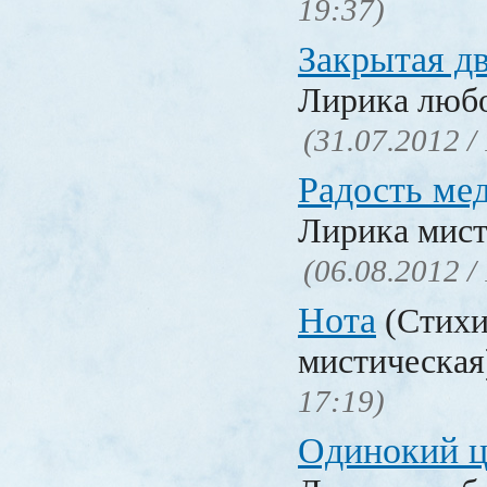
19:37)
Закрытая д
Лирика люб
(31.07.2012 /
Радость ме
Лирика мист
(06.08.2012 /
Нота
(Стихи
мистическа
17:19)
Одинокий ц