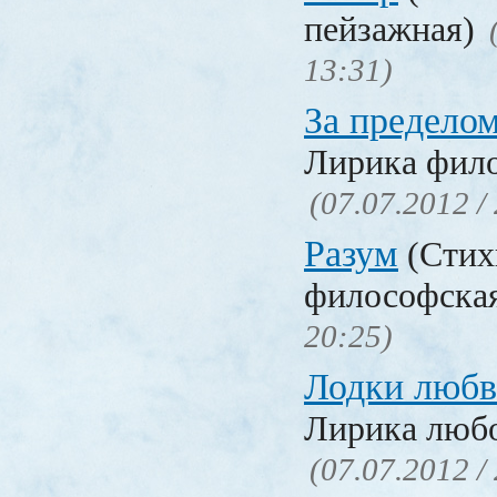
пейзажная)
13:31)
За предело
Лирика фил
(07.07.2012 /
Разум
(Стих
философска
20:25)
Лодки люб
Лирика люб
(07.07.2012 /