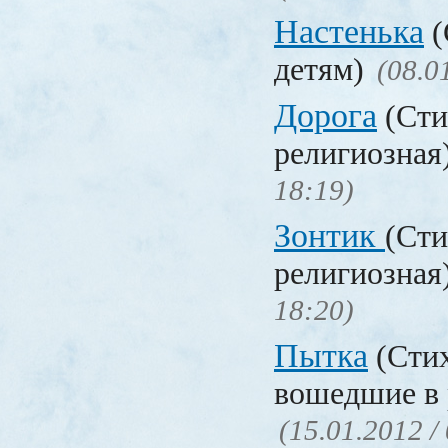
Настенька
(
детям)
(08.0
Дорога
(Сти
религиозная
18:19)
Зонтик
(Сти
религиозная
18:20)
Пытка
(Стих
вошедшие в 
(15.01.2012 /