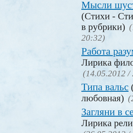
Мысли шус
(Стихи - Ст
в рубрики)
(
20:32)
Работа разу
Лирика фил
(14.05.2012 /
Типа вальс
любовная)
(
Загляни в с
Лирика рели