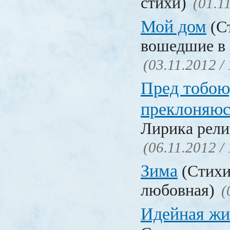
стихи)
(01.1
Мой дом
(Ст
вошедшие в 
(03.11.2012 /
Пред тобою
преклоняюс
Лирика рели
(06.11.2012 /
Зима
(Стихи
любовная)
(
Идейная жи