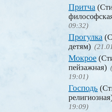
Притча
(Сти
философска
09:32)
Прогулка
(С
детям)
(21.0
Мокрое
(Ст
пейзажная)
19:01)
Господь
(Ст
религиозная
19:09)