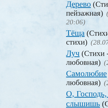
Дерево
(Сти
пейзажная)
20:06)
Тёща
(Стих
стихи)
(28.0
Луч
(Стихи 
любовная)
(
Самолюбие
любовная)
(
О, Господь,
слышишь
(С