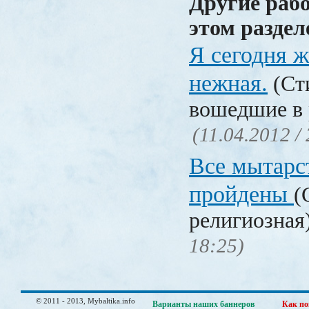
Другие раб
этом раздел
Я сегодня 
нежная.
(Сти
вошедшие в 
(11.04.2012 /
Все мытарс
пройдены
(
религиозная
18:25)
© 2011 - 2013, Mybaltika.info
Варианты наших баннеров
Как по