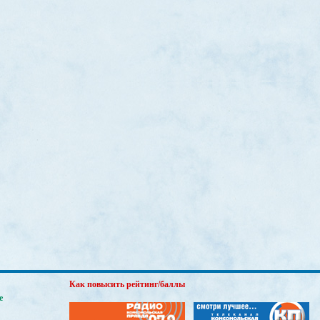
Как повысить рейтинг/баллы
е