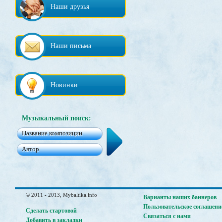
Наши друзья
Наши письма
Новинки
Музыкальный поиск:
© 2011 - 2013, Mybaltika.info
Варианты наших баннеров
Пользовательское соглашени
Сделать стартовой
Связаться с нами
Добавить в закладки