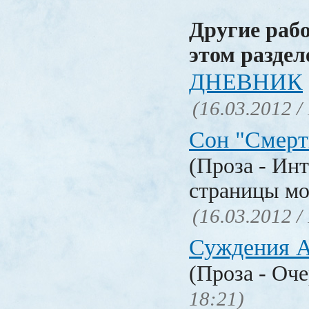
Другие раб
этом раздел
ДНЕВНИК
(16.03.2012 /
Сон "Смерт
(Проза - Ин
страницы мо
(16.03.2012 /
Суждения А
(Проза - Оч
18:21)