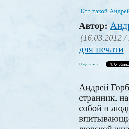
Кто такой Андре
Анд
Автор:
(16.03.2012 /
для печати
Поделиться:
Андрей Горб
странник, н
собой и люд
впитывающи
людской жиз