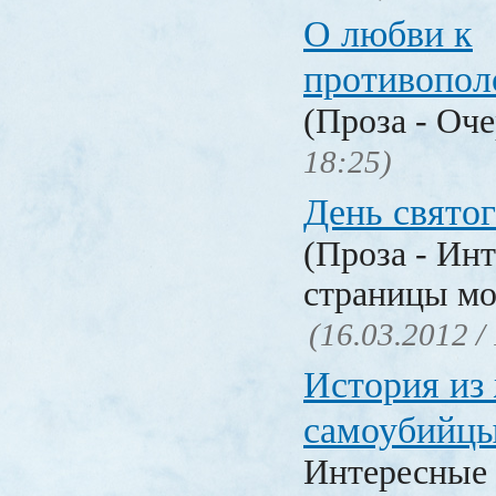
О любви к
противопол
(Проза - Оч
18:25)
День свято
(Проза - Ин
страницы мо
(16.03.2012 /
История из
самоубийц
Интересные