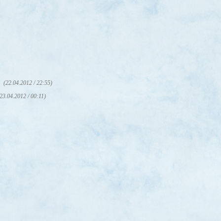
)
(22.04.2012 / 22:55)
23.04.2012 / 00:11)