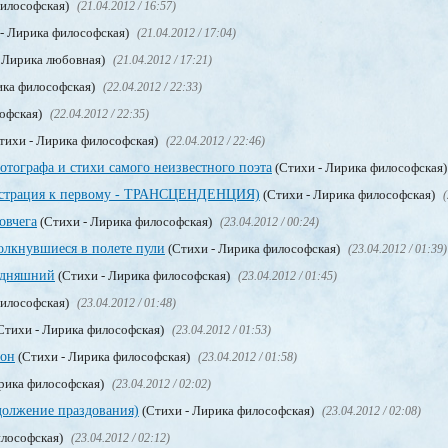
философская)
(21.04.2012 / 16:57)
- Лирика философская)
(21.04.2012 / 17:04)
 Лирика любовная)
(21.04.2012 / 17:21)
ика философская)
(22.04.2012 / 22:33)
софская)
(22.04.2012 / 22:35)
тихи - Лирика философская)
(22.04.2012 / 22:46)
отографа и стихи самого неизвестного поэта
(Стихи - Лирика философская
юстрация к первому - ТРАНСЦЕНДЕНЦИЯ)
(Стихи - Лирика философская)
(
овчега
(Стихи - Лирика философская)
(23.04.2012 / 00:24)
толкнувшиеся в полете пули
(Стихи - Лирика философская)
(23.04.2012 / 01:39)
одняшний
(Стихи - Лирика философская)
(23.04.2012 / 01:45)
философская)
(23.04.2012 / 01:48)
Стихи - Лирика философская)
(23.04.2012 / 01:53)
нон
(Стихи - Лирика философская)
(23.04.2012 / 01:58)
рика философская)
(23.04.2012 / 02:02)
олжение праздования)
(Стихи - Лирика философская)
(23.04.2012 / 02:08)
илософская)
(23.04.2012 / 02:12)