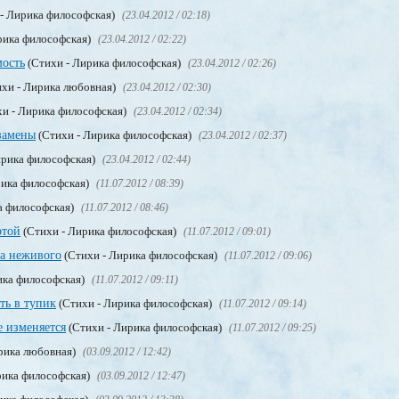
- Лирика философская)
(23.04.2012 / 02:18)
рика философская)
(23.04.2012 / 02:22)
мость
(Стихи - Лирика философская)
(23.04.2012 / 02:26)
хи - Лирика любовная)
(23.04.2012 / 02:30)
и - Лирика философская)
(23.04.2012 / 02:34)
замены
(Стихи - Лирика философская)
(23.04.2012 / 02:37)
ирика философская)
(23.04.2012 / 02:44)
рика философская)
(11.07.2012 / 08:39)
а философская)
(11.07.2012 / 08:46)
отой
(Стихи - Лирика философская)
(11.07.2012 / 09:01)
ка неживого
(Стихи - Лирика философская)
(11.07.2012 / 09:06)
ика философская)
(11.07.2012 / 09:11)
ть в тупик
(Стихи - Лирика философская)
(11.07.2012 / 09:14)
е изменяется
(Стихи - Лирика философская)
(11.07.2012 / 09:25)
рика любовная)
(03.09.2012 / 12:42)
рика философская)
(03.09.2012 / 12:47)