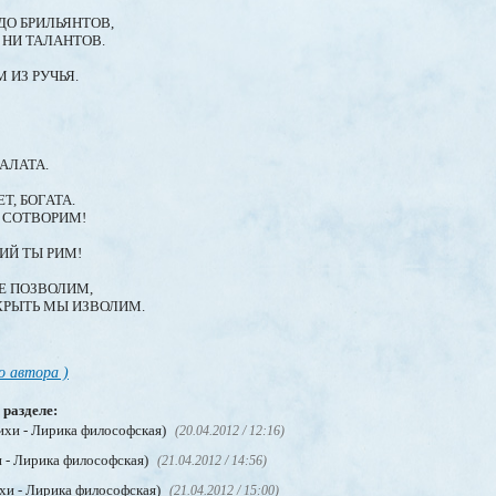
ДО БРИЛЬЯНТОВ,
 НИ ТАЛАНТОВ.
 ИЗ РУЧЬЯ.
АЛАТА.
Т, БОГАТА.
Г СОТВОРИМ!
ИЙ ТЫ РИМ!
Е ПОЗВОЛИМ,
КРЫТЬ МЫ ИЗВОЛИМ.
о автора )
 разделе:
ихи - Лирика философская)
(20.04.2012 / 12:16)
 - Лирика философская)
(21.04.2012 / 14:56)
хи - Лирика философская)
(21.04.2012 / 15:00)