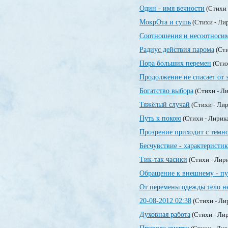
Один - имя вечности
(Стихи 
МокрОта и сушь
(Стихи - Ли
Соотношения и несоотноси
Радиус действия парома
(Сти
Пора больших перемен
(Стих
Продолжение не спасает от 
Богатство выбора
(Стихи - Л
Тяжёлый случай
(Стихи - Ли
Путь к покою
(Стихи - Лирик
Прозрение приходит с темн
Бесчувствие - характеристи
Тик-так часики
(Стихи - Лир
Обращение к внешнему - пу
От перемены одежды тело н
20-08-2012 02:38
(Стихи - Ли
Духовная работа
(Стихи - Ли