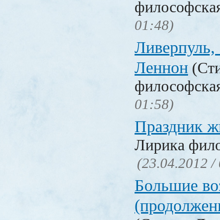
философска
01:48)
Ливерпуль, 
Леннон
(Сти
философска
01:58)
Праздник ж
Лирика фил
(23.04.2012 /
Большие во
(продолжен