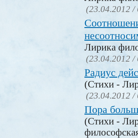
(23.04.2012 /
Соотношен
несоотноси
Лирика фил
(23.04.2012 /
Радиус дей
(Стихи - Ли
(23.04.2012 /
Пора больш
(Стихи - Ли
философска