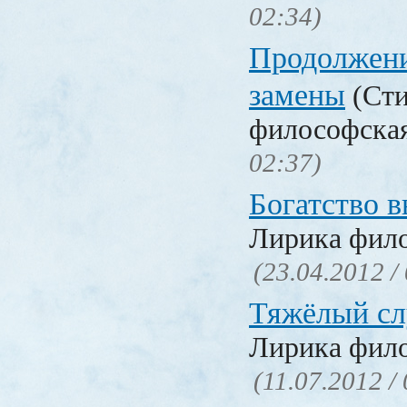
02:34)
Продолжени
замены
(Сти
философска
02:37)
Богатство 
Лирика фил
(23.04.2012 /
Тяжёлый сл
Лирика фил
(11.07.2012 /