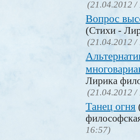
(21.04.2012 /
Вопрос выс
(Стихи - Ли
(21.04.2012 /
Альтернати
многовариа
Лирика фил
(21.04.2012 /
Танец огня
философска
16:57)