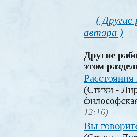
( Другие
автора )
Другие раб
этом раздел
Расстояния
(Стихи - Ли
философска
12:16)
Вы говорите