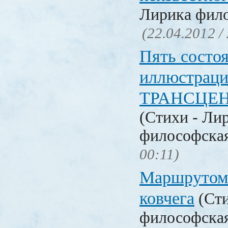
Лирика фил
(22.04.2012 /
Пять состо
иллюстраци
ТРАНСЦЕ
(Стихи - Ли
философска
00:11)
Маршрутом 
ковчега
(Сти
философска