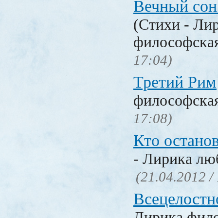
Вечный сон
(Стихи - Ли
философска
17:04)
Третий Рим
философска
17:08)
Кто останов
- Лирика лю
(21.04.2012 /
Всецелостн
Лирика фил