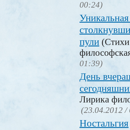
00:24)
Уникальная 
столкнувши
пули
(Стихи
философска
01:39)
День вчера
сегодняшни
Лирика фил
(23.04.2012 /
Ностальгия