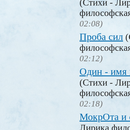
(Стихи - Ли
философска
02:08)
Проба сил
(
философска
02:12)
Один - имя
(Стихи - Ли
философска
02:18)
МокрОта и
Лирика фил