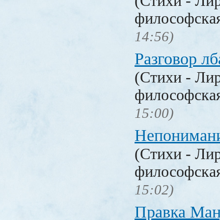
(Стихи - Ли
философска
14:56)
Разговор лб
(Стихи - Ли
философска
15:00)
Непониман
(Стихи - Ли
философска
15:02)
Правка Ма