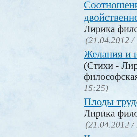
Соотношени
двойственн
Лирика фил
(21.04.2012 /
Желания и 
(Стихи - Ли
философска
15:25)
Плоды труд
Лирика фил
(21.04.2012 /