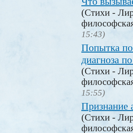
Что вызыва
(Стихи - Ли
философска
15:43)
Попытка по
диагноза по
(Стихи - Ли
философска
15:55)
Признание 
(Стихи - Ли
философска