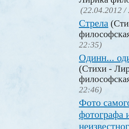
(22.04.2012 /
Стрела
(Сти
философска
22:35)
Одинн... оди
(Стихи - Ли
философска
22:46)
Фото самог
фотографа 
неизвестног