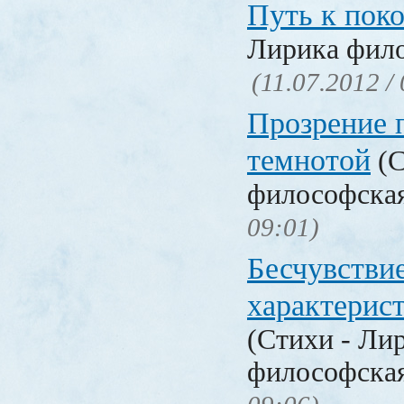
Путь к пок
Лирика фил
(11.07.2012 /
Прозрение 
темнотой
(С
философска
09:01)
Бесчувствие
характерис
(Стихи - Ли
философска