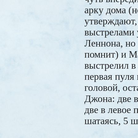
арку дома (
утверждают,
выстрелами 
Леннона, но 
помнит) и М
выстрелил в 
первая пуля
головой, ос
Джона: две в
две в левое 
шатаясь, 5 