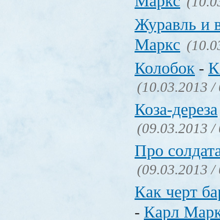
Маркс
(10.0
Журавль и 
Маркс
(10.0
Колобок
К
-
(10.03.2013 /
Коза-дереза
(09.03.2013 /
Про солдат
(09.03.2013 /
Как черт ба
Карл Мар
-