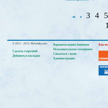
3
4
5
© 2011 - 2013, Mybaltika.info
Варианты наших баннеров
Как по
Пользовательское соглашение
Сделать стартовой
Связаться с нами
Добавить в закладки
Администрация