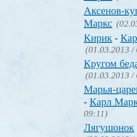
Аксенов-ку
Маркс
(02.0
Кирик
Кар
-
(01.03.2013 /
Кругом бед
(01.03.2013 /
Марья-царе
Карл Мар
-
09:11)
Лягушонок