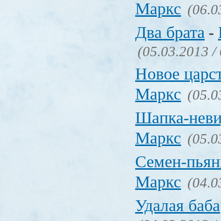
Маркс
(06.0
Два брата
-
(05.03.2013 /
Новое царс
Маркс
(05.0
Шапка-нев
Маркс
(05.0
Семен-пьян
Маркс
(04.0
Удалая баба