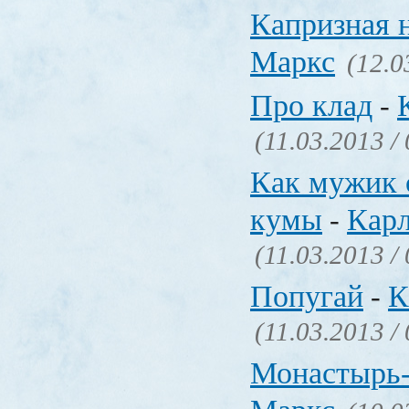
Капризная 
Маркс
(12.0
Про клад
-
(11.03.2013 /
Как мужик 
кумы
Кар
-
(11.03.2013 /
Попугай
К
-
(11.03.2013 /
Монастырь-