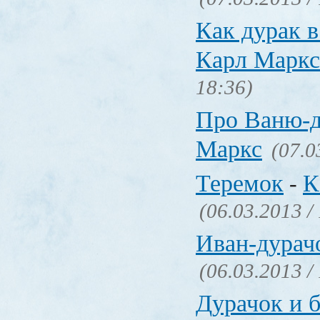
Как дурак в
Карл Маркс
18:36)
Про Ваню-д
Маркс
(07.0
Теремок
К
-
(06.03.2013 /
Иван-дурач
(06.03.2013 /
Дурачок и б