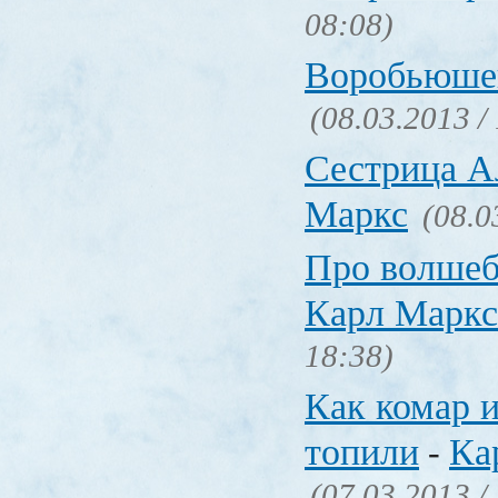
08:08)
Воробьюше
(08.03.2013 /
Сестрица А
Маркс
(08.0
Про волшеб
Карл Маркс
18:38)
Как комар 
топили
Ка
-
(07.03.2013 /