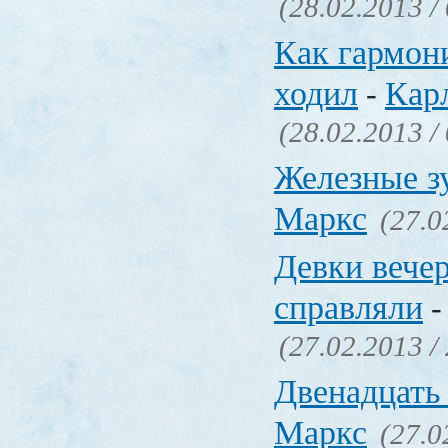
(28.02.2013 /
Как гармон
ходил
Кар
-
(28.02.2013 /
Железные з
Маркс
(27.0
Девки вече
справляли
(27.02.2013 /
Двенадцать
Маркс
(27.0