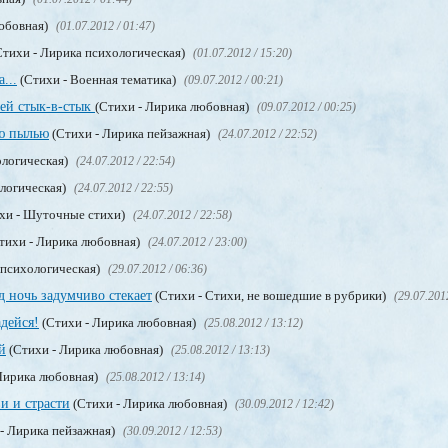
юбовная)
(01.07.2012 / 01:47)
тихи - Лирика психологическая)
(01.07.2012 / 15:20)
...
(Стихи - Военная тематика)
(09.07.2012 / 00:21)
ей стык-в-стык
(Стихи - Лирика любовная)
(09.07.2012 / 00:25)
ою пылью
(Стихи - Лирика пейзажная)
(24.07.2012 / 22:52)
ологическая)
(24.07.2012 / 22:54)
логическая)
(24.07.2012 / 22:55)
хи - Шуточные стихи)
(24.07.2012 / 22:58)
тихи - Лирика любовная)
(24.07.2012 / 23:00)
 психологическая)
(29.07.2012 / 06:36)
 ночь задумчиво стекает
(Стихи - Стихи, не вошедшие в рубрики)
(29.07.201
дейся!
(Стихи - Лирика любовная)
(25.08.2012 / 13:12)
й
(Стихи - Лирика любовная)
(25.08.2012 / 13:13)
Лирика любовная)
(25.08.2012 / 13:14)
и и страсти
(Стихи - Лирика любовная)
(30.09.2012 / 12:42)
- Лирика пейзажная)
(30.09.2012 / 12:53)