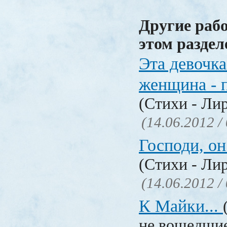
Другие раб
этом раздел
Эта девочка
женщина - 
(Стихи - Ли
(14.06.2012 /
Господи, о
(Стихи - Ли
(14.06.2012 /
К Майки...
не вошедшие