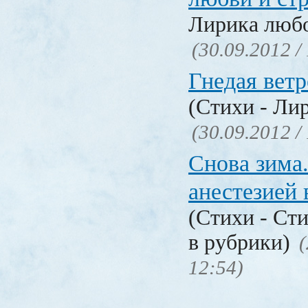
Лирика люб
(30.09.2012 /
Гнедая ветр
(Стихи - Ли
(30.09.2012 /
Снова зима
анестезией 
(Стихи - Ст
в рубрики)
(
12:54)