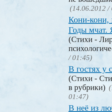
(14.06.2012 /
Кони-кони, 
Годы мчат. 
(Стихи - Ли
психологиче
/ 01:45)
В гостях у 
(Стихи - Ст
в рубрики)
(
01:47)
В неё из л