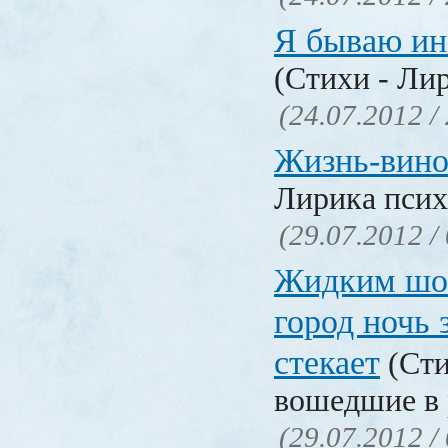
Я бываю ин
(Стихи - Ли
(24.07.2012 /
Жизнь-вин
Лирика псих
(29.07.2012 /
Жидким шо
город ночь
стекает
(Сти
вошедшие в 
(29.07.2012 /