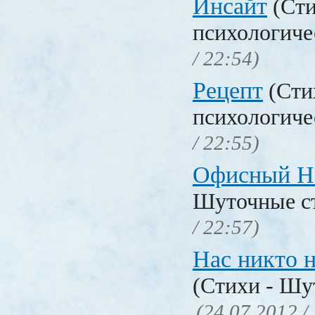
Инсайт
(Сти
психологиче
/ 22:54)
Рецепт
(Сти
психологиче
/ 22:55)
Офисный H
Шуточные с
/ 22:57)
Нас никто н
(Стихи - Шу
(24.07.2012 /