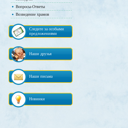
Вопросы-Ответы
Возведение храмов
Следите за особыми
предложениями
Наши друзья
Наши письма
Новинки