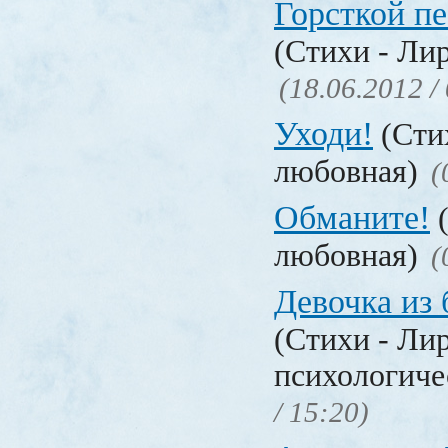
Горсткой п
(Стихи - Ли
(18.06.2012 /
Уходи!
(Сти
любовная)
(
Обманите!
(
любовная)
(
Девочка из
(Стихи - Ли
психологиче
/ 15:20)