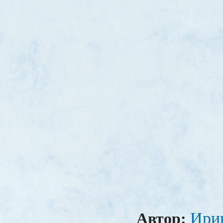
Ири
Автор: