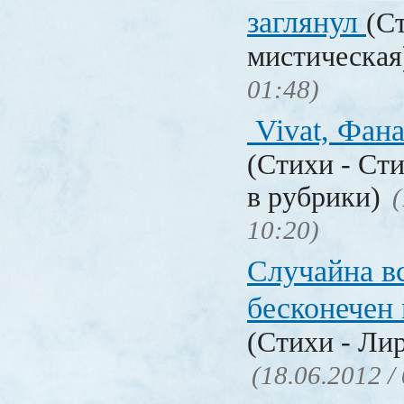
заглянул
(С
мистическа
01:48)
Vivat, Фан
(Стихи - Ст
в рубрики)
(
10:20)
Случайна вс
бесконечен 
(Стихи - Ли
(18.06.2012 /