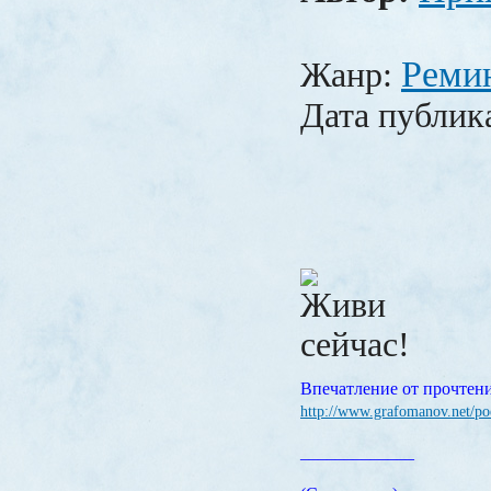
Реми
Жанр:
Дата публик
Впечатление от прочтен
http://www.grafomanov.net/p
_____________