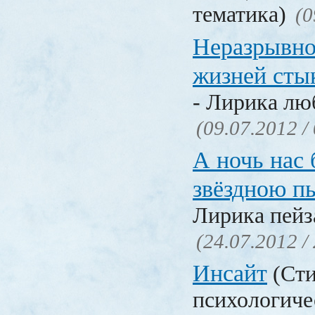
тематика)
(0
Неразрывно
жизней сты
- Лирика лю
(09.07.2012 /
А ночь нас
звёздною п
Лирика пейз
(24.07.2012 /
Инсайт
(Сти
психологиче