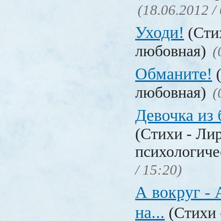
(18.06.2012 /
Уходи!
(Сти
любовная)
(
Обманите!
(
любовная)
(
Девочка из
(Стихи - Ли
психологиче
/ 15:20)
А вокруг - А
на...
(Стихи 