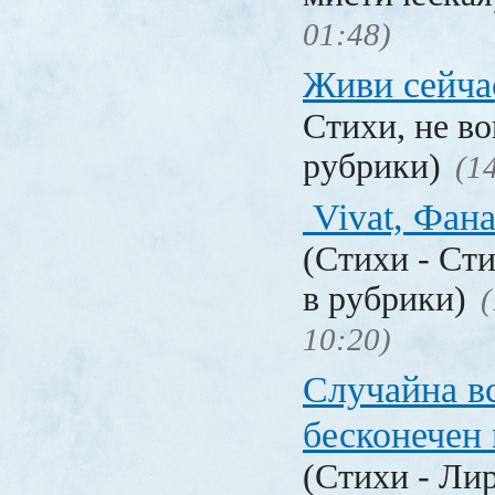
01:48)
Живи сейча
Стихи, не в
рубрики)
(1
Vivat, Фан
(Стихи - Ст
в рубрики)
(
10:20)
Случайна вс
бесконечен 
(Стихи - Ли