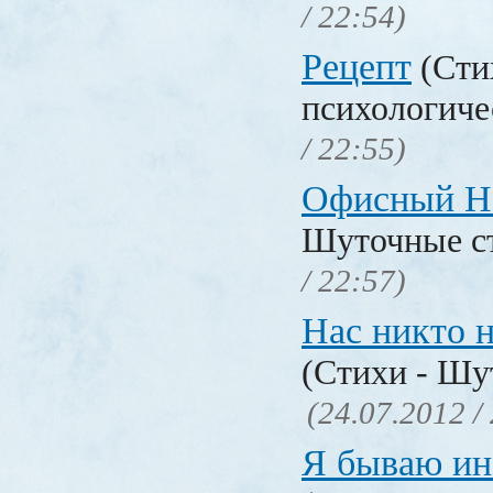
/ 22:54)
Рецепт
(Сти
психологиче
/ 22:55)
Офисный H
Шуточные с
/ 22:57)
Нас никто н
(Стихи - Шу
(24.07.2012 /
Я бываю ин