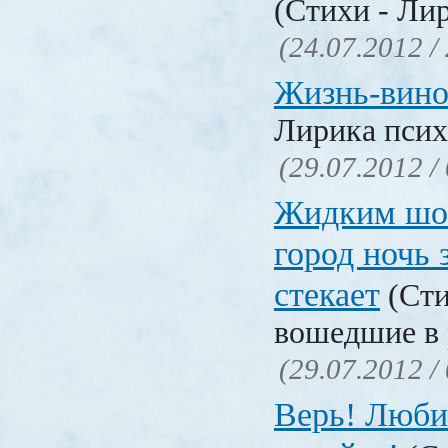
(Стихи - Ли
(24.07.2012 /
Жизнь-вин
Лирика псих
(29.07.2012 /
Жидким шо
город ночь
стекает
(Сти
вошедшие в 
(29.07.2012 /
Верь! Люби