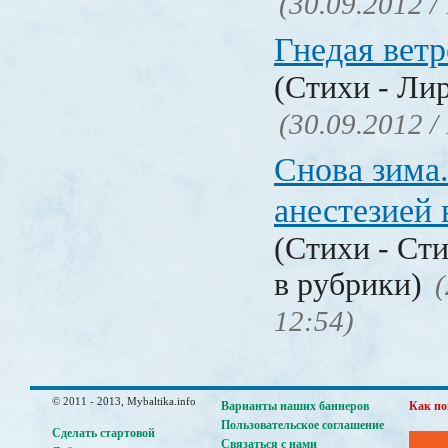
(30.09.2012 /
Гнедая ветр
(Стихи - Ли
(30.09.2012 /
Снова зима
анестезией 
(Стихи - Ст
в рубрики)
(
12:54)
© 2011 - 2013, Mybaltika.info
Варианты наших баннеров
Как по
Пользовательское соглашение
Сделать стартовой
Связаться с нами