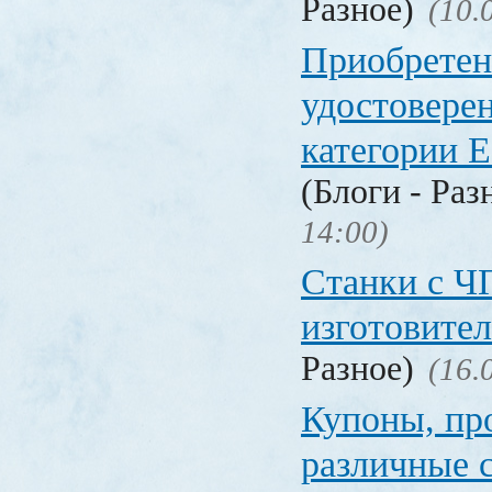
Разное)
(10.
Приобретен
удостовере
категории Е
(Блоги - Раз
14:00)
Станки с Ч
изготовите
Разное)
(16.
Купоны, пр
различные 