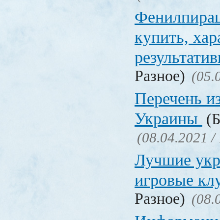
Фенилпирац
купить, хар
результати
Разное)
(05.
Перечень и
Украины
(Б
(08.04.2021 /
Лучшие укр
игровые к
Разное)
(08.