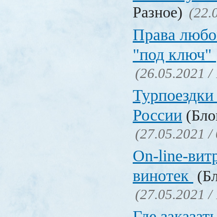
Разное)
(22.
Права любо
"под ключ"
(26.05.2021 /
Турпоездки
России
(Блог
(27.05.2021 /
On-line-вит
винотек
(Бл
(27.05.2021 /
Где заказать