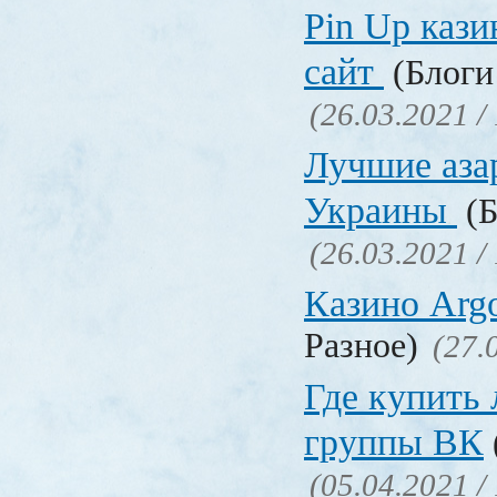
Pin Up кази
сайт
(Блоги 
(26.03.2021 /
Лучшие аза
Украины
(Б
(26.03.2021 /
Казино Ar
Разное)
(27.
Где купить
группы ВК
(05.04.2021 /