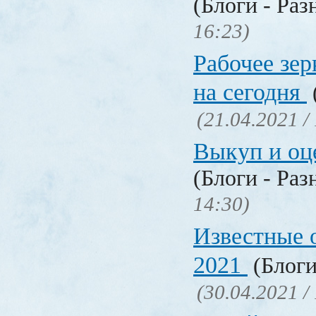
(Блоги - Раз
16:23)
Рабочее зер
на сегодня
(21.04.2021 /
Выкуп и о
(Блоги - Раз
14:30)
Известные 
2021
(Блоги
(30.04.2021 /