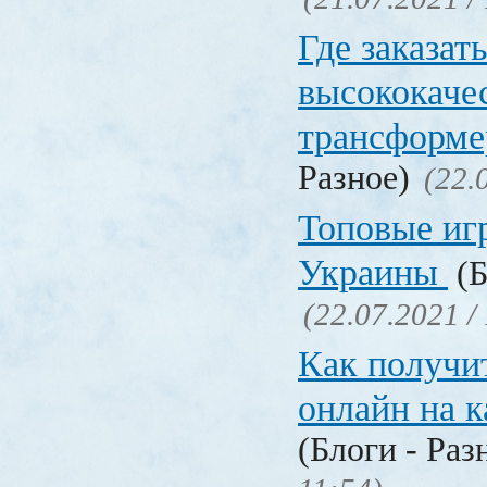
Где заказат
высококаче
трансформ
Разное)
(22.
Топовые иг
Украины
(Б
(22.07.2021 /
Как получи
онлайн на 
(Блоги - Раз