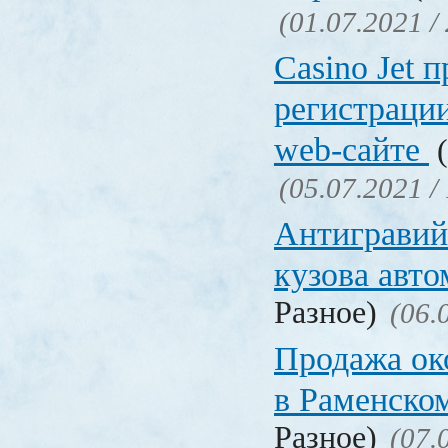
(01.07.2021 /
Сasino Jet 
регистрации
web-сайте
(
(05.07.2021 /
Антигравий
кузова авт
Разное)
(06.
Продажа ок
в Раменско
Разное)
(07.