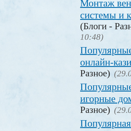
Монтаж вен
системы и 
(Блоги - Раз
10:48)
Популярные
онлайн-каз
Разное)
(29.
Популярные
игорные д
Разное)
(29.
Популярная