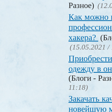
Разное)
(12.
Как можно 
профессион
хакера?
(Бл
(15.05.2021 /
Приобрести
одежду в о
(Блоги - Раз
11:18)
Закачать ка
новейшую 