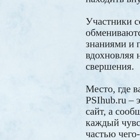
Участники с
обмениваютс
знаниями и 
вдохновляя 
свершения.
Место, где в
PSIhub.ru – 
сайт, а сооб
каждый чувс
частью чего