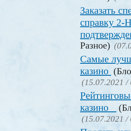
Заказать с
справку 2-
подтвержд
Разное)
(07.
Самые лучш
казино
(Бло
(15.07.2021 /
Рейтинговы
казино
(Бл
(15.07.2021 /