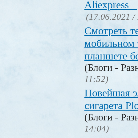
Aliexpress
(17.06.2021 /
Смотреть т
мобильном 
планшете б
(Блоги - Раз
11:52)
Новейшая э
сигарета P
(Блоги - Раз
14:04)