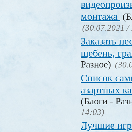
видеопроиз
монтажа
(Б
(30.07.2021 /
Заказать пе
щебень, г
Разное)
(30.
Список сам
азартных к
(Блоги - Раз
14:03)
Лучшие игр