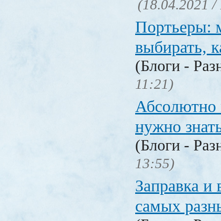
(18.04.2021 /
Портьеры: м
выбирать, к
(Блоги - Раз
11:21)
Абсолютно в
нужно знат
(Блоги - Раз
13:55)
Заправка и 
самых разн