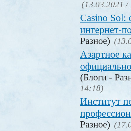
(13.03.2021 /
Casino Sol
интернет-п
Разное)
(13.
Азартное к
официальн
(Блоги - Раз
14:18)
Институт 
профессио
Разное)
(17.