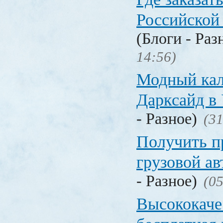
Российской
(Блоги - Раз
14:56)
Модный кал
Дарксайд в
- Разное)
(31
Получить п
грузовой а
- Разное)
(05
Высококаче