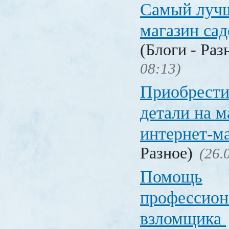
Самый лучш
магазин са
(Блоги - Раз
08:13)
Приобрести
детали на 
интернет-м
Разное)
(26.
Помощь
профессион
взломщика