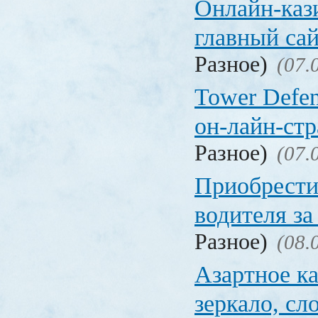
Онлайн-кази
главный са
Разное)
(07.
Tower Defen
он-лайн-стр
Разное)
(07.
Приобрести
водителя за
Разное)
(08.
Азартное ка
зеркало, с