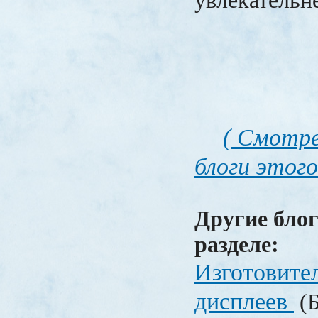
увлекательне
( Смотре
блоги этого
Другие блог
разделе:
Изготовите
дисплеев
(Б