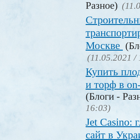
Разное)
(11.
Строительн
транспорти
Москве
(Бл
(11.05.2021 /
Купить пло
и торф в on
(Блоги - Раз
16:03)
Jet Сasino:
сайт в Укр