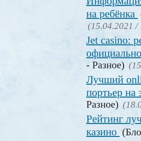
Информация
на ребёнка
(15.04.2021 /
Jet casino: 
официально
- Разное)
(15
Лучший onl
портьер на 
Разное)
(18.
Рейтинг лу
казино
(Бло