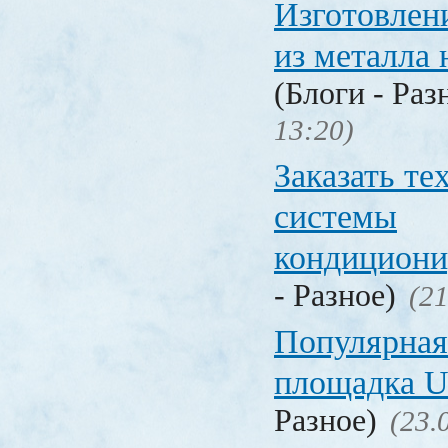
Изготовлен
из металла 
(Блоги - Раз
13:20)
Заказать т
системы
кондицион
- Разное)
(21
Популярная
площадка
Разное)
(23.