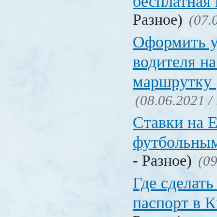
бесплатная
Разное)
(07.
Оформить у
водителя на
маршрутку
(08.06.2021 /
Ставки на 
футбольны
- Разное)
(09
Где сделать
паспорт в