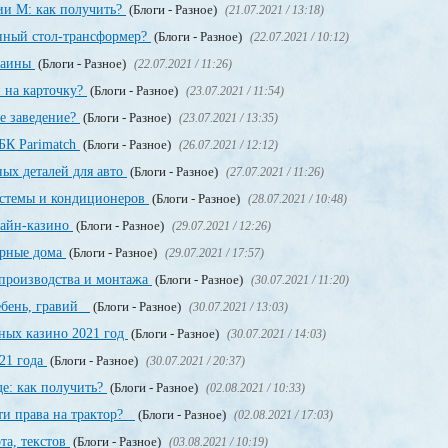
ии М: как получить?
(Блоги - Разное)
(21.07.2021 / 13:18)
енный стол-трансформер?
(Блоги - Разное)
(22.07.2021 / 10:12)
раины
(Блоги - Разное)
(22.07.2021 / 11:26)
 на карточку?
(Блоги - Разное)
(23.07.2021 / 11:54)
е заведение?
(Блоги - Разное)
(23.07.2021 / 13:35)
БК Parimatch
(Блоги - Разное)
(26.07.2021 / 12:12)
ных деталей для авто
(Блоги - Разное)
(27.07.2021 / 11:26)
стемы и кондиционеров
(Блоги - Разное)
(28.07.2021 / 10:48)
лайн-казино
(Блоги - Разное)
(29.07.2021 / 12:26)
орные дома
(Блоги - Разное)
(29.07.2021 / 17:57)
производства и монтажа
(Блоги - Разное)
(30.07.2021 / 11:20)
щебень, гравий
(Блоги - Разное)
(30.07.2021 / 13:03)
ных казино 2021 год
(Блоги - Разное)
(30.07.2021 / 14:03)
21 года
(Блоги - Разное)
(30.07.2021 / 20:37)
е: как получить?
(Блоги - Разное)
(02.08.2021 / 10:33)
ти права на трактор?
(Блоги - Разное)
(02.08.2021 / 17:03)
та, текстов
(Блоги - Разное)
(03.08.2021 / 10:19)