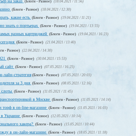
ьер на заказ
(Блоги - Разное)
(18.04.2021 / 11:56)
казино
(Блоги - Разное)
(18.04.2021 / 12:30)
рать, какие есть
(Блоги - Разное)
(19.04.2021 / 11:21)
но знать о портьерах
(Блоги - Разное)
(19.04.2021 / 13:55)
 самых разных картриджей
(Блоги - Разное)
(19.04.2021 / 16:23)
 сегодня
(Блоги - Разное)
(21.04.2021 / 13:40)
ги - Разное)
(22.04.2021 / 14:30)
2021
(Блоги - Разное)
(30.04.2021 / 15:53)
ный сайт
(Блоги - Разное)
(07.05.2021 / 16:25)
н-лайн-стратегия
(Блоги - Разное)
(07.05.2021 / 20:03)
одителя за 3 дня
(Блоги - Разное)
(08.05.2021 / 12:16)
, слоты
(Блоги - Разное)
(11.05.2021 / 11:45)
транспортировкой в Москве
(Блоги - Разное)
(11.05.2021 / 14:14)
 торф в on-line-магазине
(Блоги - Разное)
(11.05.2021 / 16:03)
т в Украине
(Блоги - Разное)
(12.05.2021 / 10:14)
онального хакера?
(Блоги - Разное)
(15.05.2021 / 10:44)
дежду в он-лайн-магазине
(Блоги - Разное)
(18.05.2021 / 11:18)