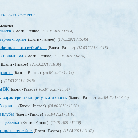
оги этого автора )
азделе:
сплеев
(Блоги - Разное)
(13.03.2021 / 15:08)
нтернет-портал
(Блоги - Разное)
(13.03.2021 / 15:45)
 официального вебсайта
(Блоги - Разное)
(15.03.2021 / 14:18)
ссионализма
(Блоги - Разное)
(17.03.2021 / 14:36)
(Блоги - Разное)
(26.03.2021 / 16:36)
краины
(Блоги - Разное)
(26.03.2021 / 17:19)
е)
(27.03.2021 / 12:18)
пы ВК
(Блоги - Разное)
(05.04.2021 / 10:54)
, характеристики, результативность
(Блоги - Разное)
(05.04.2021 / 13:45)
о Украины
(Блоги - Разное)
(08.04.2021 / 10:36)
е клубы
(Блоги - Разное)
(08.04.2021 / 11:16)
на ребёнка
(Блоги - Разное)
(15.04.2021 / 11:10)
официальном сайте
(Блоги - Разное)
(15.04.2021 / 11:48)