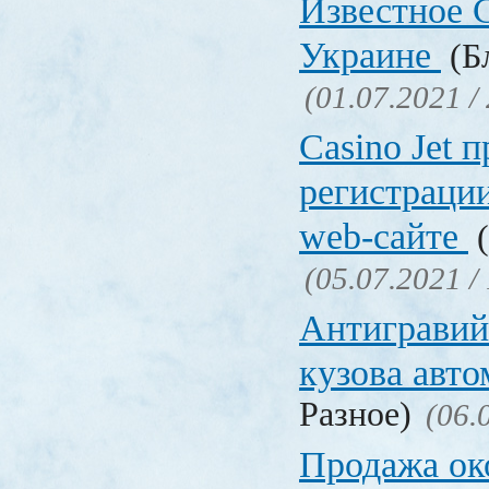
Известное C
Украине
(Бл
(01.07.2021 /
Сasino Jet 
регистрации
web-сайте
(
(05.07.2021 /
Антигравий
кузова авт
Разное)
(06.
Продажа ок