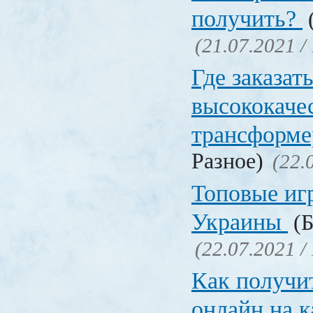
получить?
(
(21.07.2021 /
Где заказат
высококаче
трансформ
Разное)
(22.
Топовые иг
Украины
(Б
(22.07.2021 /
Как получи
онлайн на 