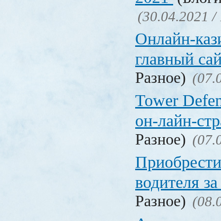
(30.04.2021 /
Онлайн-кази
главный са
Разное)
(07.
Tower Defen
он-лайн-стр
Разное)
(07.
Приобрести
водителя за
Разное)
(08.