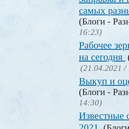
самых разн
(Блоги - Раз
16:23)
Рабочее зер
на сегодня
(21.04.2021 /
Выкуп и о
(Блоги - Раз
14:30)
Известные 
2021
(Блоги