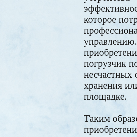
эффективное
которое пот
профессиона
управлению.
приобретени
погрузчик п
несчастных 
хранения ил
площадке.
Таким образ
приобретени