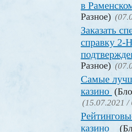
в Раменско
Разное)
(07.
Заказать с
справку 2-
подтвержд
Разное)
(07.
Самые лучш
казино
(Бло
(15.07.2021 /
Рейтинговы
казино
(Бл