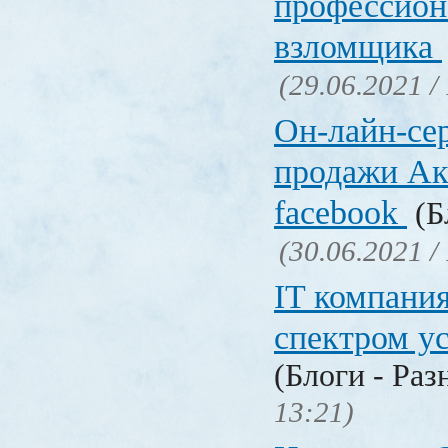
профессион
взломщика
(29.06.2021 /
Он-лайн-се
продажи Ак
facebook
(Б
(30.06.2021 /
IT компани
спектром у
(Блоги - Раз
13:21)