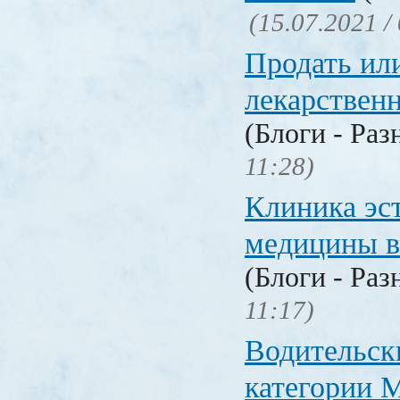
(15.07.2021 /
Продать ил
лекарстве
(Блоги - Раз
11:28)
Клиника эс
медицины в
(Блоги - Раз
11:17)
Водительск
категории М