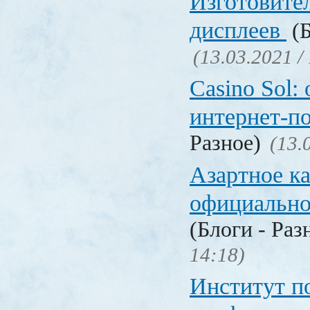
Изготовите
дисплеев
(Б
(13.03.2021 /
Casino Sol
интернет-п
Разное)
(13.
Азартное к
официальн
(Блоги - Раз
14:18)
Институт 