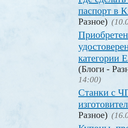
паспорт в
Разное)
(10.
Приобретен
удостовере
категории Е
(Блоги - Раз
14:00)
Станки с Ч
изготовите
Разное)
(16.