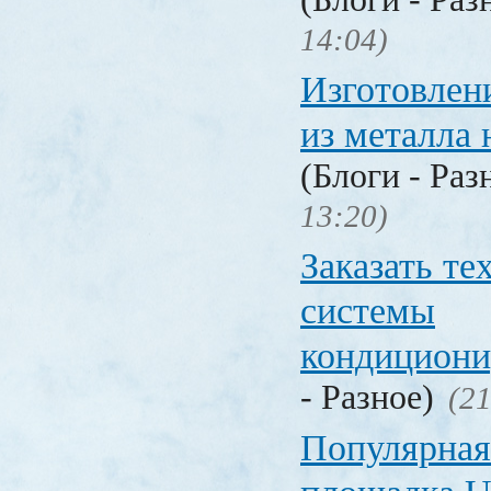
14:04)
Изготовлен
из металла 
(Блоги - Раз
13:20)
Заказать т
системы
кондицион
- Разное)
(21
Популярная