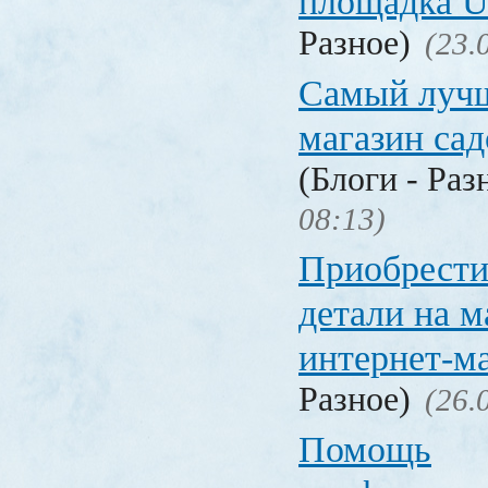
площадка
Разное)
(23.
Самый лучш
магазин са
(Блоги - Раз
08:13)
Приобрести
детали на 
интернет-м
Разное)
(26.
Помощь