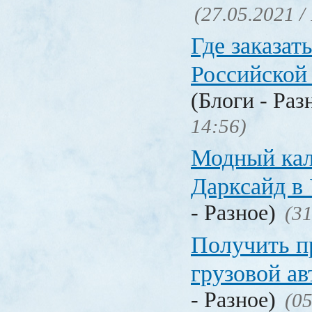
(27.05.2021 /
Где заказать
Российской
(Блоги - Раз
14:56)
Модный кал
Дарксайд в
- Разное)
(31
Получить п
грузовой а
- Разное)
(05