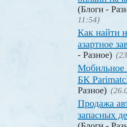
(Блоги - Раз
11:54)
Как найти 
азартное за
- Разное)
(23
Мобильное 
БК Parimat
Разное)
(26.
Продажа ав
запасных де
(Блоги - Раз