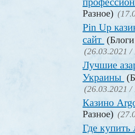
профессио
Разное)
(17.
Pin Up кази
сайт
(Блоги 
(26.03.2021 /
Лучшие аза
Украины
(Б
(26.03.2021 /
Казино Ar
Разное)
(27.
Где купить