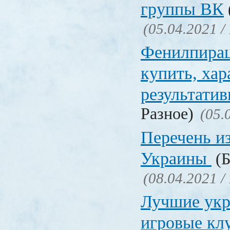
группы ВК
(05.04.2021 /
Фенилпирац
купить, хар
результати
Разное)
(05.
Перечень и
Украины
(Б
(08.04.2021 /
Лучшие укр
игровые к