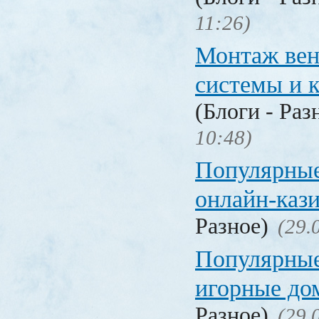
11:26)
Монтаж вен
системы и 
(Блоги - Раз
10:48)
Популярные
онлайн-каз
Разное)
(29.
Популярные
игорные д
Разное)
(29.