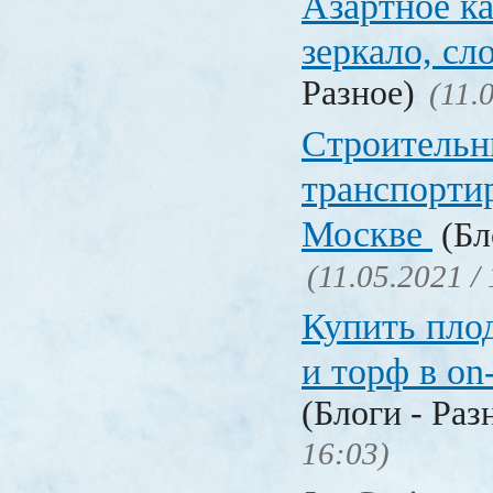
Азартное ка
зеркало, с
Разное)
(11.
Строительн
транспорти
Москве
(Бл
(11.05.2021 /
Купить пло
и торф в on
(Блоги - Раз
16:03)