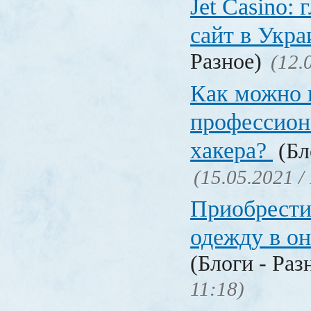
Jet Сasino:
сайт в Укр
Разное)
(12.
Как можно 
профессион
хакера?
(Бл
(15.05.2021 /
Приобрести
одежду в о
(Блоги - Раз
11:18)