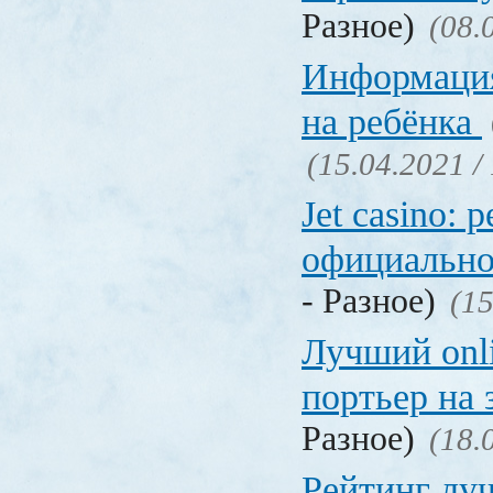
Разное)
(08.
Информация
на ребёнка
(15.04.2021 /
Jet casino: 
официально
- Разное)
(15
Лучший onl
портьер на 
Разное)
(18.
Рейтинг лу