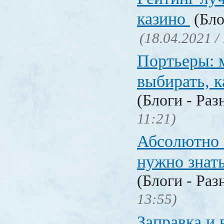
казино
(Бло
(18.04.2021 /
Портьеры: м
выбирать, к
(Блоги - Раз
11:21)
Абсолютно в
нужно знат
(Блоги - Раз
13:55)
Заправка и 