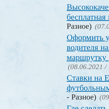
Высококаче
бесплатная
Разное)
(07.
Оформить у
водителя на
маршрутку
(08.06.2021 /
Ставки на 
футбольны
- Разное)
(09
Где сделать