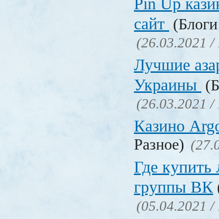
Pin Up кази
сайт
(Блоги 
(26.03.2021 /
Лучшие аза
Украины
(Б
(26.03.2021 /
Казино Ar
Разное)
(27.
Где купить
группы ВК
(05.04.2021 /