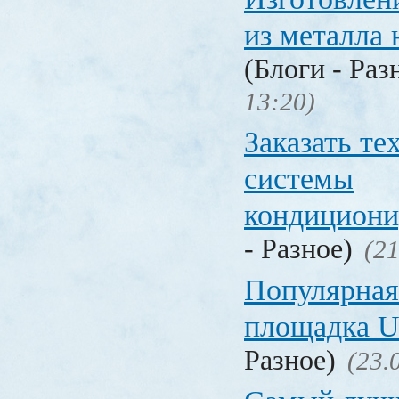
из металла 
(Блоги - Раз
13:20)
Заказать т
системы
кондицион
- Разное)
(21
Популярная
площадка
Разное)
(23.