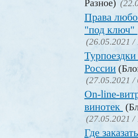
Разное)
(22.
Права любо
"под ключ"
(26.05.2021 /
Турпоездки
России
(Блог
(27.05.2021 /
On-line-вит
винотек
(Бл
(27.05.2021 /
Где заказать