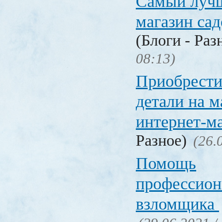
Самый лучш
магазин са
(Блоги - Раз
08:13)
Приобрести
детали на 
интернет-м
Разное)
(26.
Помощь
профессион
взломщика