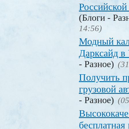
Российской
(Блоги - Раз
14:56)
Модный кал
Дарксайд в
- Разное)
(31
Получить п
грузовой а
- Разное)
(05
Высококаче
бесплатная