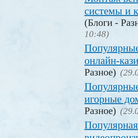
системы и 
(Блоги - Раз
10:48)
Популярные
онлайн-каз
Разное)
(29.
Популярные
игорные д
Разное)
(29.
Популярная
видеопроиз