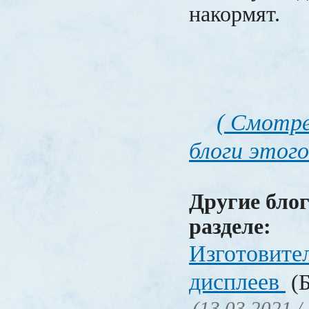
накормят.
( Смотре
блоги этого
Другие блог
разделе:
Изготовите
дисплеев
(Б
(13.03.2021 /