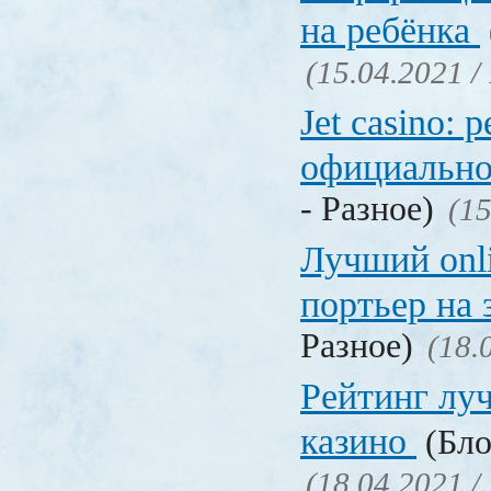
на ребёнка
(15.04.2021 /
Jet casino: 
официально
- Разное)
(15
Лучший onl
портьер на 
Разное)
(18.
Рейтинг лу
казино
(Бло
(18.04.2021 /