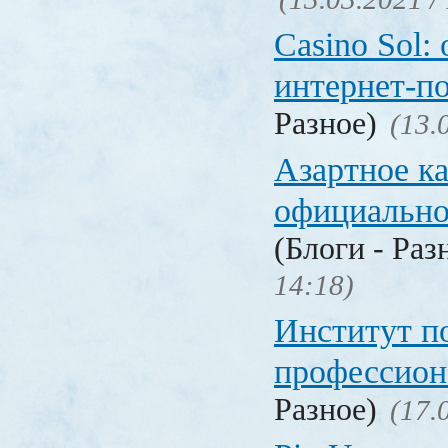
Casino Sol
интернет-п
Разное)
(13.
Азартное к
официальн
(Блоги - Раз
14:18)
Институт 
профессио
Разное)
(17.