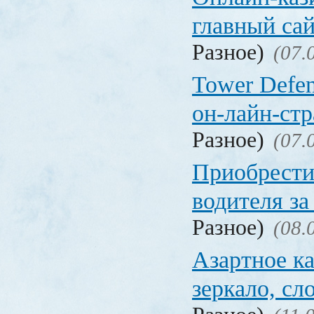
главный са
Разное)
(07.
Tower Defen
он-лайн-стр
Разное)
(07.
Приобрести
водителя за
Разное)
(08.
Азартное ка
зеркало, с