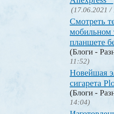
(17.06.2021 /
Смотреть т
мобильном 
планшете б
(Блоги - Раз
11:52)
Новейшая э
сигарета P
(Блоги - Раз
14:04)
Изготовлен