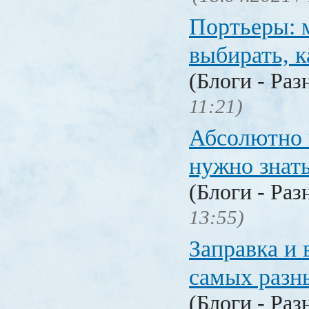
Портьеры: м
выбирать, к
(Блоги - Раз
11:21)
Абсолютно в
нужно знат
(Блоги - Раз
13:55)
Заправка и 
самых разн
(Блоги - Раз