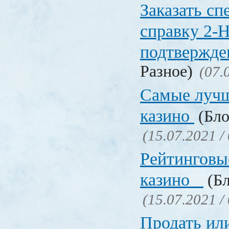
Заказать с
справку 2-
подтвержд
Разное)
(07.
Самые лучш
казино
(Бло
(15.07.2021 /
Рейтинговы
казино
(Бл
(15.07.2021 /
Продать ил