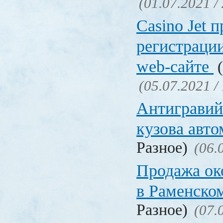
(01.07.2021 /
Сasino Jet 
регистрации
web-сайте
(
(05.07.2021 /
Антигравий
кузова авт
Разное)
(06.
Продажа ок
в Раменско
Разное)
(07.