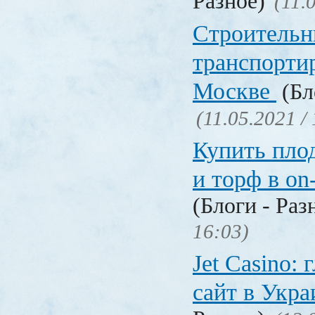
Разное)
(11.
Строительн
транспорти
Москве
(Бл
(11.05.2021 /
Купить пло
и торф в on
(Блоги - Раз
16:03)
Jet Сasino:
сайт в Укр