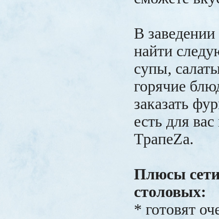
В заведении
найти следу
супы, салаты
горячие блю
заказать фур
есть для вас
ТрапеZа.
Плюсы сети
столовых:
* готовят оч