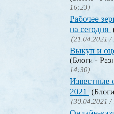
16:23)
Рабочее зер
на сегодня
(21.04.2021 /
Выкуп и о
(Блоги - Раз
14:30)
Известные 
2021
(Блоги
(30.04.2021 /
Онлайн-кази