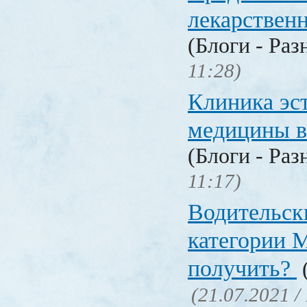
лекарстве
(Блоги - Раз
11:28)
Клиника эс
медицины в
(Блоги - Раз
11:17)
Водительск
категории М
получить?
(
(21.07.2021 /