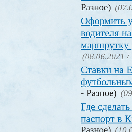
Разное)
(07.
Оформить у
водителя на
маршрутку
(08.06.2021 /
Ставки на 
футбольны
- Разное)
(09
Где сделать
паспорт в
Разное)
(10.