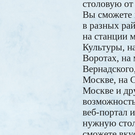
столовую от
Вы сможете 
в разных ра
на станции 
Культуры, н
Воротах, на
Вернадского,
Москве, на 
Москве и др
возможность
веб-портал 
нужную стол
сможете вку