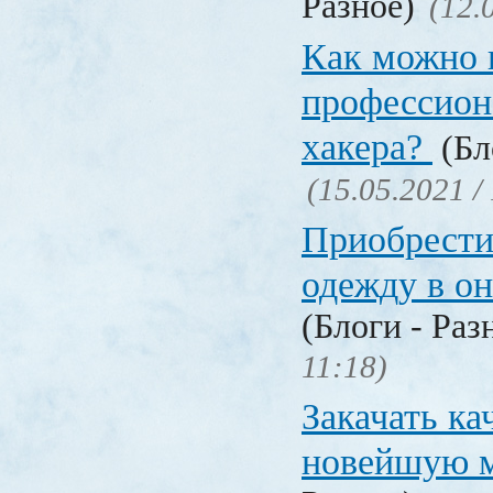
Разное)
(12.
Как можно 
профессион
хакера?
(Бл
(15.05.2021 /
Приобрести
одежду в о
(Блоги - Раз
11:18)
Закачать ка
новейшую 