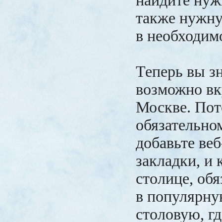
найдите нуж
также нужну
в необходим
Теперь вы зн
возможно вк
Москве. Пот
обязательно
добавьте веб
закладки, и 
столице, обя
в популярну
столовую, гд