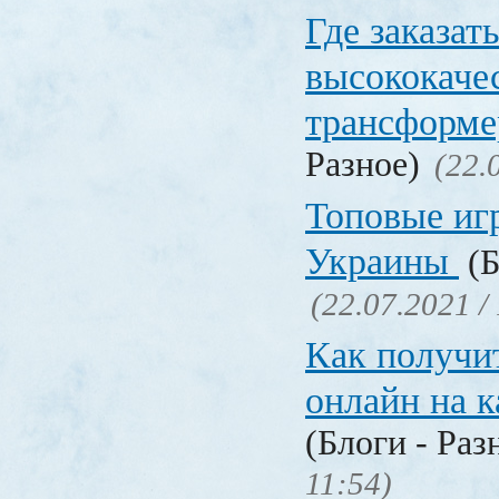
Где заказат
высококаче
трансформ
Разное)
(22.
Топовые иг
Украины
(Б
(22.07.2021 /
Как получи
онлайн на 
(Блоги - Раз
11:54)