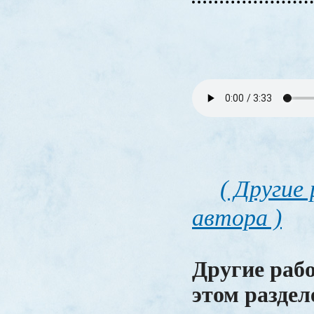
( Другие
автора )
Другие раб
этом раздел