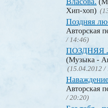
Власова.
(Му
Хип-хоп)
(1
Поздняя лю
Авторская п
/ 14:46)
ПОЗДНЯЯ 
(Музыка - А
(15.04.2012 /
Наваждение.
Авторская п
/ 20:20)