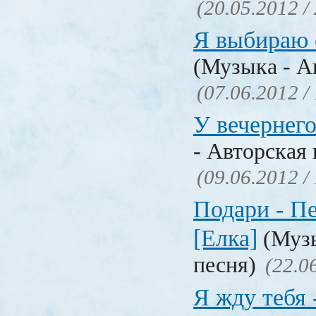
(20.05.2012 /
Я выбираю с
(Музыка - А
(07.06.2012 /
У вечернего
- Авторская 
(09.06.2012 /
Подари - Пе
[Елка]
(Музы
песня)
(22.0
Я жду тебя 