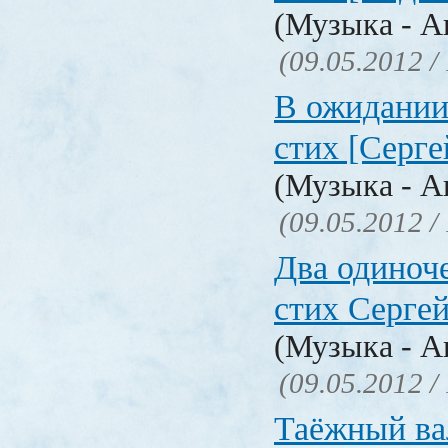
(Музыка - А
(09.05.2012 /
В ожидании.
стих [Серге
(Музыка - А
(09.05.2012 /
Два одиноче
стих Серге
(Музыка - А
(09.05.2012 /
Таёжный ва