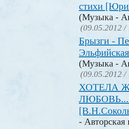
стихи [Юри
(Музыка - А
(09.05.2012 /
Брызги - Пе
Эльфийская
(Музыка - А
(09.05.2012 /
ХОТЕЛА 
ЛЮБОВЬ... 
[В.Н.Сокол
- Авторская 