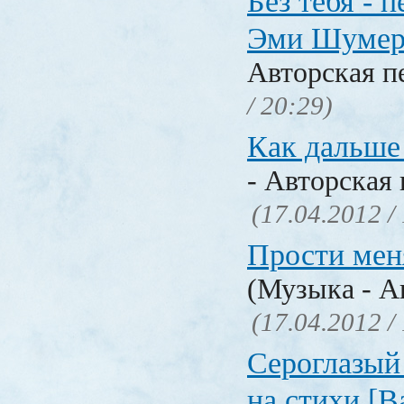
Без тебя - п
Эми Шумер
Авторская п
/ 20:29)
Как дальше 
- Авторская 
(17.04.2012 /
Прости меня
(Музыка - А
(17.04.2012 /
Сероглазый 
на стихи [