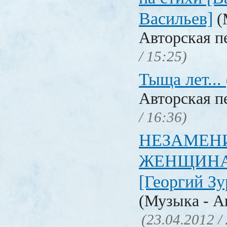
Васильев]
(
Авторская п
/ 15:25)
Тыща лет...
Авторская п
/ 16:36)
НЕЗАМЕН
ЖЕНЩИНА-П
[Георгий З
(Музыка - А
(23.04.2012 /