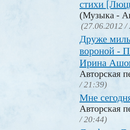
стихи [Люц
(Музыка - А
(27.06.2012 /
Друже милы
вороной - П
Ирина Ашо
Авторская п
/ 21:39)
Мне сегодня
Авторская п
/ 20:44)