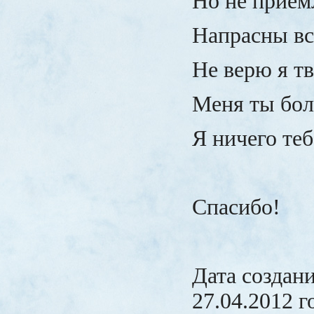
Но не прие
Напрасны вс
Не верю я т
Меня ты бол
Я ничего теб
Спасибо!
Дата создан
27.04.2012 г