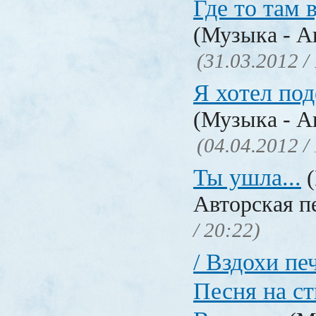
Где то там в
(Музыка - А
(31.03.2012 /
Я хотел под
(Музыка - А
(04.04.2012 /
Ты ушла...
(
Авторская п
/ 20:22)
/ Вздохи печ
Песня на с