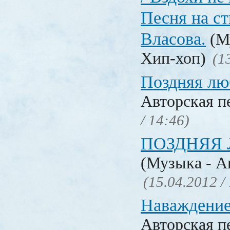
Песня на с
Власова.
(Му
Хип-хоп)
(1
Поздняя лю
Авторская п
/ 14:46)
ПОЗДНЯЯ 
(Музыка - А
(15.04.2012 /
Наваждение.
Авторская п