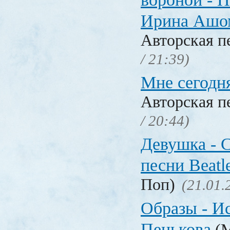
Ирина Ашо
Авторская п
/ 21:39)
Мне сегодня
Авторская п
/ 20:44)
Девушка - C
песни Beatl
Поп)
(21.01.
Образы - И
Пенькова
(М