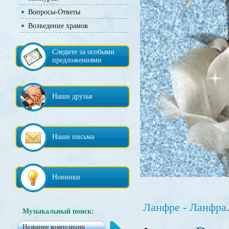
Вопросы-Ответы
Возведение храмов
Следите за особыми
предложениями
Наши друзья
Наши письма
Новинки
Ланфре - Ланфра.
Музыкальный поиск: