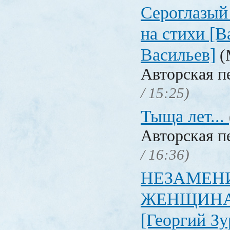
Сероглазый 
на стихи [
Васильев]
(
Авторская п
/ 15:25)
Тыща лет...
Авторская п
/ 16:36)
НЕЗАМЕН
ЖЕНЩИНА-П
[Георгий З