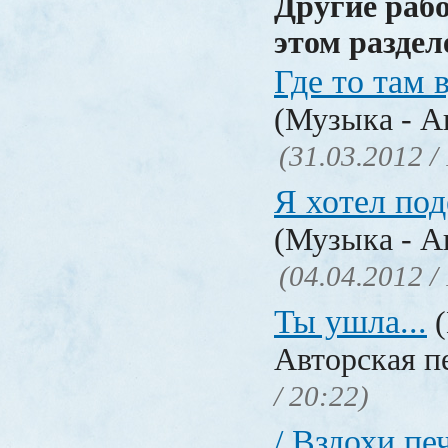
Другие раб
этом раздел
Где то там в
(Музыка - А
(31.03.2012 /
Я хотел под
(Музыка - А
(04.04.2012 /
Ты ушла...
(
Авторская п
/ 20:22)
/ Вздохи печ