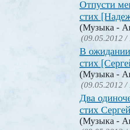
Отпусти мен
стих [Наде
(Музыка - А
(09.05.2012 /
В ожидании.
стих [Серге
(Музыка - А
(09.05.2012 /
Два одиноче
стих Серге
(Музыка - А