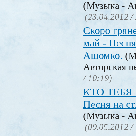
(Музыка - А
(23.04.2012 /
Скоро грян
май - Песня
Ашомко.
(М
Авторская п
/ 10:19)
КТО ТЕБЯ
Песня на с
(Музыка - А
(09.05.2012 /