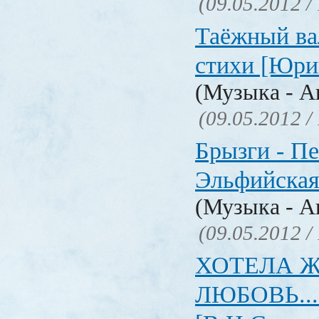
(09.05.2012 /
Таёжный ва
стихи [Юри
(Музыка - А
(09.05.2012 /
Брызги - Пе
Эльфийская
(Музыка - А
(09.05.2012 /
ХОТЕЛА 
ЛЮБОВЬ... 