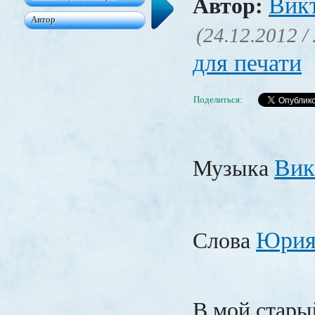
Вик
Автор:
(24.12.2012 /
для печати
Поделиться:
Вик
Музыка
Юрия
Слова
В мой стары