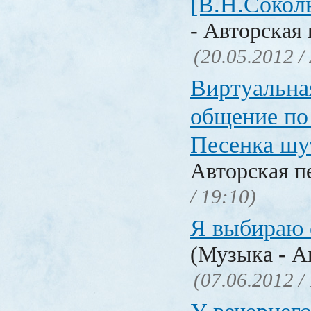
[В.Н.Сокол
- Авторская 
(20.05.2012 /
Виртуальна
общение по
Песенка ш
Авторская п
/ 19:10)
Я выбираю с
(Музыка - А
(07.06.2012 /