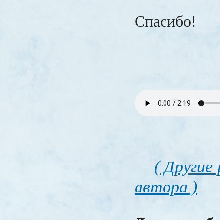
Спасибо!
( Другие
автора )