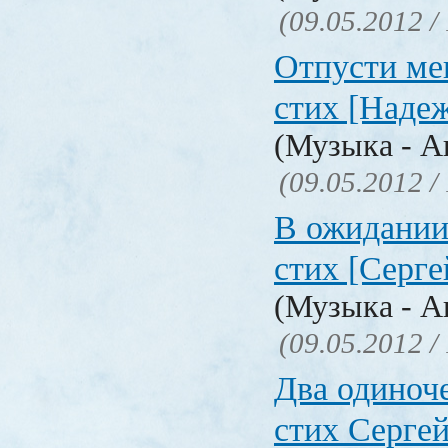
(09.05.2012 /
Отпусти мен
стих [Наде
(Музыка - А
(09.05.2012 /
В ожидании.
стих [Серге
(Музыка - А
(09.05.2012 /
Два одиноче
стих Серге