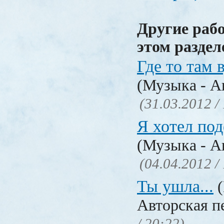
Другие раб
этом раздел
Где то там в
(Музыка - А
(31.03.2012 /
Я хотел под
(Музыка - А
(04.04.2012 /
Ты ушла...
(
Авторская п
/ 20:22)