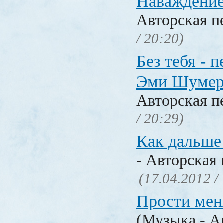
Наваждение.
Авторская п
/ 20:20)
Без тебя - п
Эми Шумер
Авторская п
/ 20:29)
Как дальше 
- Авторская 
(17.04.2012 /
Прости меня
(Музыка - А