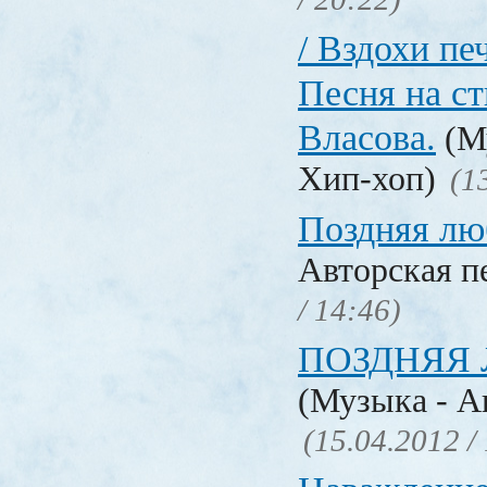
/ Вздохи печ
Песня на с
Власова.
(Му
Хип-хоп)
(1
Поздняя лю
Авторская п
/ 14:46)
ПОЗДНЯЯ 
(Музыка - А
(15.04.2012 /