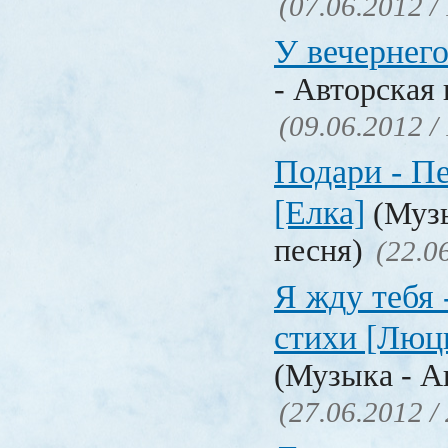
(07.06.2012 /
У вечернего
- Авторская 
(09.06.2012 /
Подари - Пе
[Елка]
(Музы
песня)
(22.0
Я жду тебя 
стихи [Люц
(Музыка - А
(27.06.2012 /