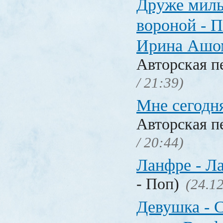
Друже милы
вороной - П
Ирина Ашо
Авторская п
/ 21:39)
Мне сегодня
Авторская п
/ 20:44)
Ланфре - Ла
- Поп)
(24.12
Девушка - C