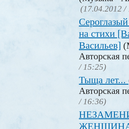
(17.04.2012 /
Сероглазый 
на стихи [
Васильев]
(
Авторская п
/ 15:25)
Тыща лет...
Авторская п
/ 16:36)
НЕЗАМЕН
ЖЕНЩИНА-П