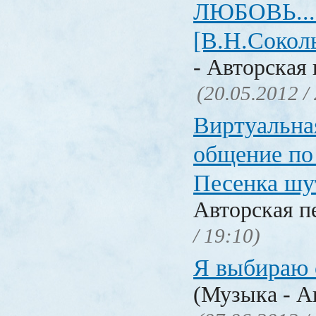
ЛЮБОВЬ... 
[В.Н.Сокол
- Авторская 
(20.05.2012 /
Виртуальна
общение по
Песенка ш
Авторская п
/ 19:10)
Я выбираю с
(Музыка - А