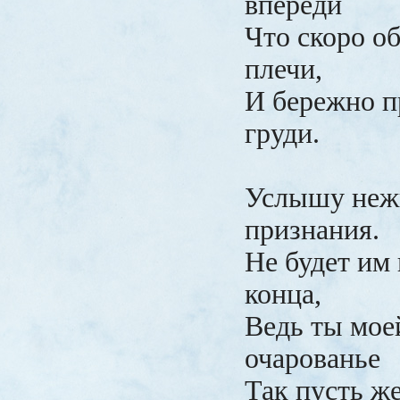
впереди
Что скоро об
плечи,
И бережно п
груди.
Услышу неж
признания.
Не будет им 
конца,
Ведь ты мое
очарованье
Так пусть ж