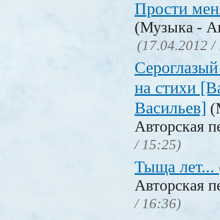
Прости меня
(Музыка - А
(17.04.2012 /
Сероглазый 
на стихи [
Васильев]
(
Авторская п
/ 15:25)
Тыща лет...
Авторская п
/ 16:36)