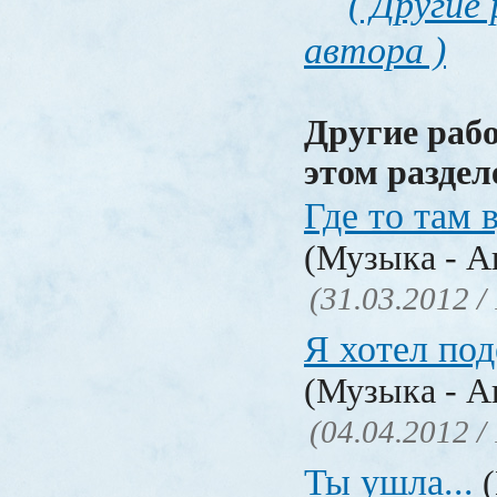
( Другие
автора )
Другие раб
этом раздел
Где то там в
(Музыка - А
(31.03.2012 /
Я хотел под
(Музыка - А
(04.04.2012 /
Ты ушла...
(