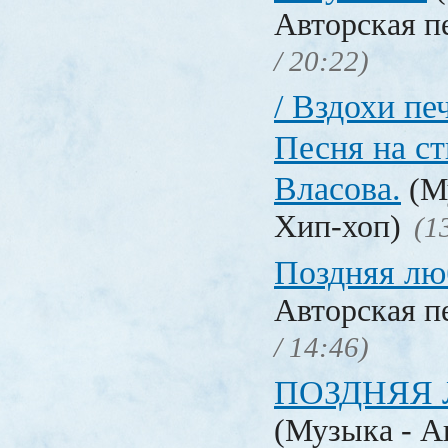
Авторская п
/ 20:22)
/ Вздохи печ
Песня на с
Власова.
(Му
Хип-хоп)
(1
Поздняя лю
Авторская п
/ 14:46)
ПОЗДНЯЯ 
(Музыка - А