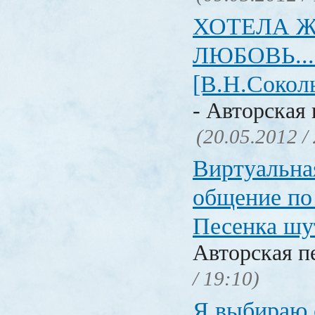
ХОТЕЛА 
ЛЮБОВЬ... 
[В.Н.Сокол
- Авторская 
(20.05.2012 /
Виртуальна
общение по
Песенка ш
Авторская п
/ 19:10)
Я выбираю с