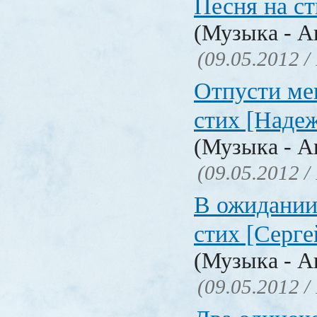
Песня на с
(Музыка - А
(09.05.2012 /
Отпусти мен
стих [Наде
(Музыка - А
(09.05.2012 /
В ожидании.
стих [Серге
(Музыка - А
(09.05.2012 /