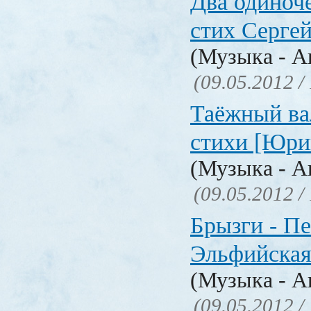
Два одиноче
стих Серге
(Музыка - А
(09.05.2012 /
Таёжный ва
стихи [Юри
(Музыка - А
(09.05.2012 /
Брызги - Пе
Эльфийская
(Музыка - А
(09.05.2012 /