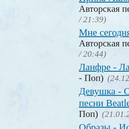
Авторская п
/ 21:39)
Мне сегодня
Авторская п
/ 20:44)
Ланфре - Ла
- Поп)
(24.12
Девушка - C
песни Beatl
Поп)
(21.01.
Образы - И