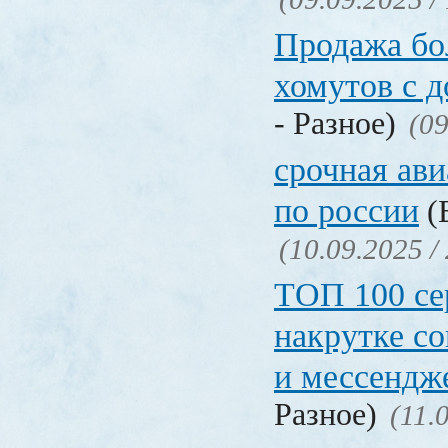
Продажа бол
хомутов с д
- Разное)
(09
срочная ави
по россии
(Б
(10.09.2025 /
ТОП 100 се
накрутке с
и мессендж
Разное)
(11.