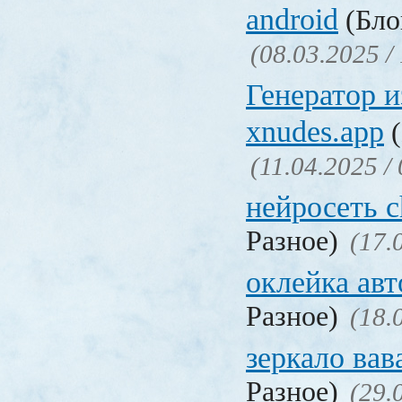
android
(Бло
(08.03.2025 /
Генератор 
xnudes.app
(
(11.04.2025 /
нейросеть c
Разное)
(17.
оклейка авт
Разное)
(18.
зеркало ва
Разное)
(29.