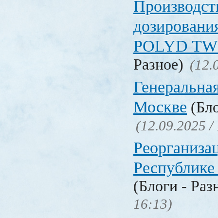
Производст
дозировани
POLYD TW
Разное)
(12.
Генеральная
Москве
(Бло
(12.09.2025 /
Реорганизац
Республике
(Блоги - Раз
16:13)