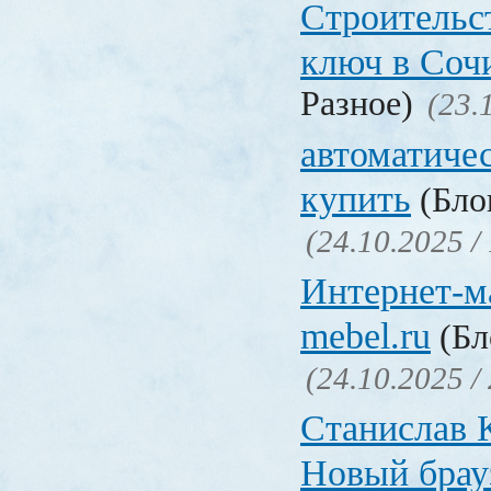
Строительс
ключ в Соч
Разное)
(23.
автоматиче
купить
(Блог
(24.10.2025 /
Интернет-ма
mebel.ru
(Бл
(24.10.2025 /
Станислав 
Новый брауз