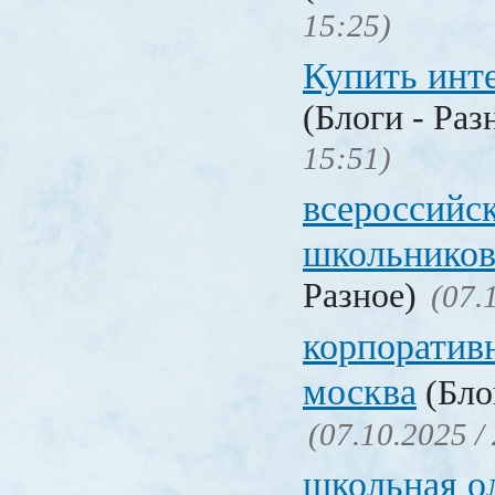
15:25)
Купить инт
(Блоги - Раз
15:51)
всероссийс
школьников
Разное)
(07.
корпоратив
москва
(Бло
(07.10.2025 /
школьная о