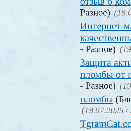
отзыв о ко
Разное)
(18.
Интернет-м
качественн
- Разное)
(19
Защита акт
пломбы от 
- Разное)
(19
пломбы
(Бло
(19.07.2025 /
TgramCat.co