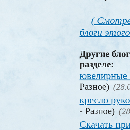
( Смотре
блоги этого
Другие блог
разделе:
ювелирные 
Разное)
(28.
кресло рук
- Разное)
(28
Скачать пр