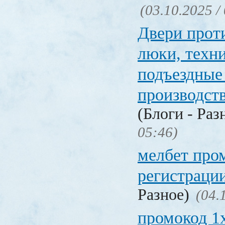
(03.10.2025 /
Двери прот
люки, техн
подъездные
производст
(Блоги - Раз
05:46)
мелбет про
регистраци
Разное)
(04.
промокод 1