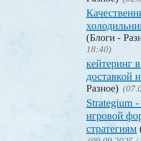
Качественн
холодильни
(Блоги - Раз
18:40)
кейтеринг в
доставкой 
Разное)
(07.
Strategium 
игровой фо
стратегиям
(09.09.2025 /