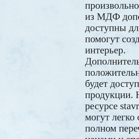
произвольно
из МДФ доп
доступны дл
помогут соз
интерьер.
Дополнител
положитель
будет досту
продукции. 
ресурсе stav
могут легко 
полном пере