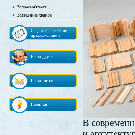
Вопросы-Ответы
Возведение храмов
Следите за особыми
предложениями
Наши друзья
Наши письма
Новинки
В современн
и архитекту