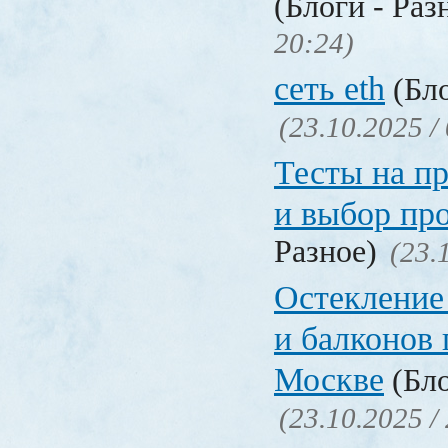
(Блоги - Раз
20:24)
сеть eth
(Бло
(23.10.2025 /
Тесты на п
и выбор пр
Разное)
(23.
Остекление 
и балконов 
Москве
(Бло
(23.10.2025 /