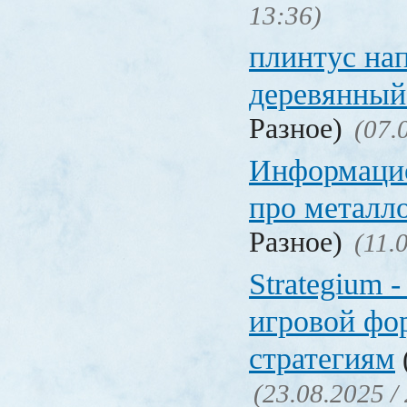
13:36)
плинтус на
деревянный
Разное)
(07.
Информаци
про металл
Разное)
(11.
Strategium 
игровой фо
стратегиям
(23.08.2025 /