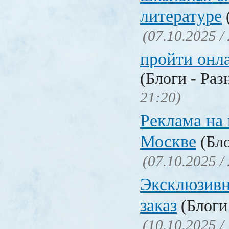
литературе
(07.10.2025 /
пройти онл
(Блоги - Раз
21:20)
Реклама на 
Москве
(Бло
(07.10.2025 /
Эксклюзивн
заказ
(Блоги 
(10.10.2025 /