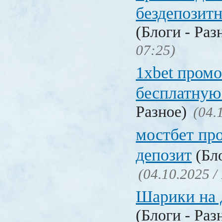
бездепозит
(Блоги - Раз
07:25)
1xbet промо
бесплатную
Разное)
(04.
мостбет пр
депозит
(Бло
(04.10.2025 /
Шарики на 
(Блоги - Раз