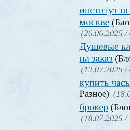
институт п
москве
(Бло
(26.06.2025 /
Душевые ка
на заказ
(Бло
(12.07.2025 /
купить час
Разное)
(18.
брокер
(Блог
(18.07.2025 /