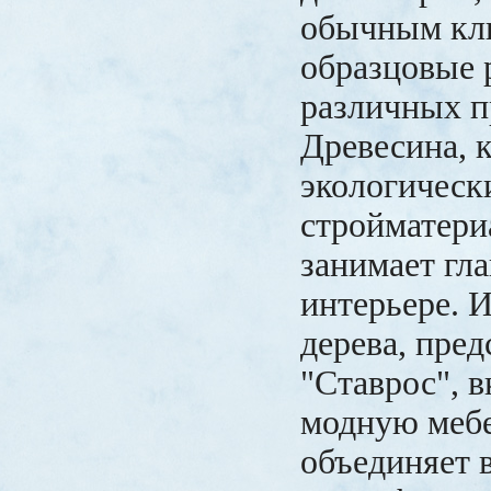
обычным кл
образцовые 
различных п
Древесина, 
экологическ
стройматери
занимает гла
интерьере. И
дерева, пре
"Ставрос", 
модную мебе
объединяет в