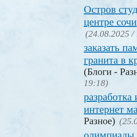
Остров студ
центре сочи
(24.08.2025 /
заказать па
гранита в к
(Блоги - Раз
19:18)
разработка
интернет м
Разное)
(25.
олимпиады 