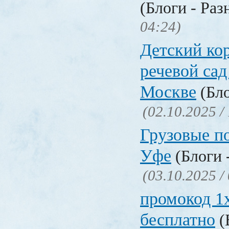
(Блоги - Раз
04:24)
Детский ко
речевой сад
Москве
(Бло
(02.10.2025 /
Грузовые п
Уфе
(Блоги 
(03.10.2025 /
промокод 1x
бесплатно
(