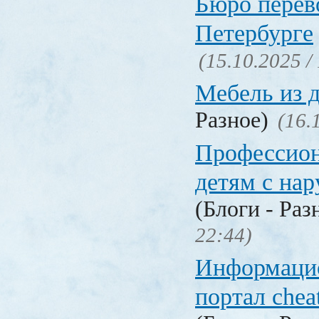
Бюро перев
Петербурге
(15.10.2025 /
Мебель из 
Разное)
(16.
Профессио
детям с на
(Блоги - Раз
22:44)
Информаци
портал chea