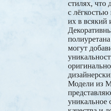
стилях, что 
с лёгкостью
их в всякий 
Декоративны
полиуретана
могут добав
уникальност
оригинально
дизайнерски
Модели из 
представляю
уникальное 
качества и 