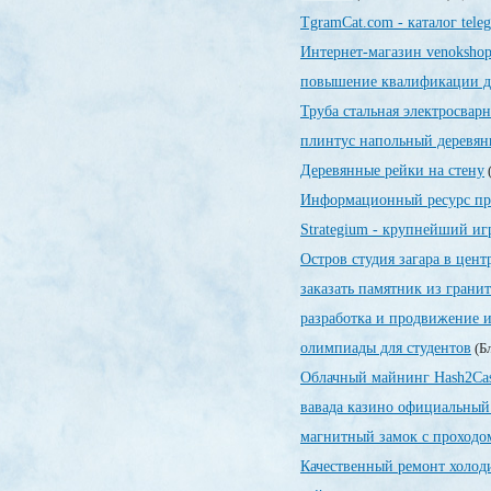
TgramCat.com - каталог tele
Интернет-магазин venokshop
повышение квалификации д
Труба стальная электросварн
плинтус напольный деревян
Деревянные рейки на стену
(
Информационный ресурс пр
Strategium - крупнейший иг
Остров студия загара в цент
заказать памятник из гранит
разработка и продвижение и
олимпиады для студентов
(Бл
Облачный майнинг Hash2Ca
вавада казино официальный
магнитный замок с проходо
Качественный ремонт холод