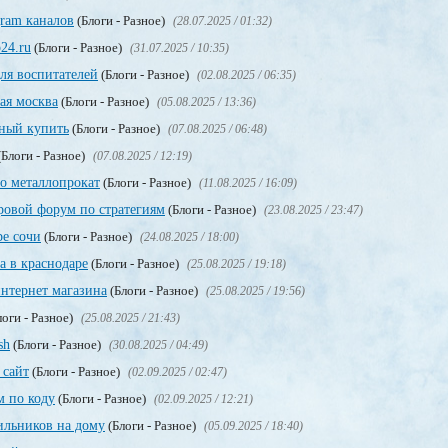
gram каналов
(Блоги - Разное)
(28.07.2025 / 01:32)
24.ru
(Блоги - Разное)
(31.07.2025 / 10:35)
ля воспитателей
(Блоги - Разное)
(02.08.2025 / 06:35)
ая москва
(Блоги - Разное)
(05.08.2025 / 13:36)
ный купить
(Блоги - Разное)
(07.08.2025 / 06:48)
Блоги - Разное)
(07.08.2025 / 12:19)
о металлопрокат
(Блоги - Разное)
(11.08.2025 / 16:09)
ровой форум по стратегиям
(Блоги - Разное)
(23.08.2025 / 23:47)
ре сочи
(Блоги - Разное)
(24.08.2025 / 18:00)
а в краснодаре
(Блоги - Разное)
(25.08.2025 / 19:18)
нтернет магазина
(Блоги - Разное)
(25.08.2025 / 19:56)
оги - Разное)
(25.08.2025 / 21:43)
sh
(Блоги - Разное)
(30.08.2025 / 04:49)
 сайт
(Блоги - Разное)
(02.09.2025 / 02:47)
м по коду
(Блоги - Разное)
(02.09.2025 / 12:21)
ильников на дому
(Блоги - Разное)
(05.09.2025 / 18:40)