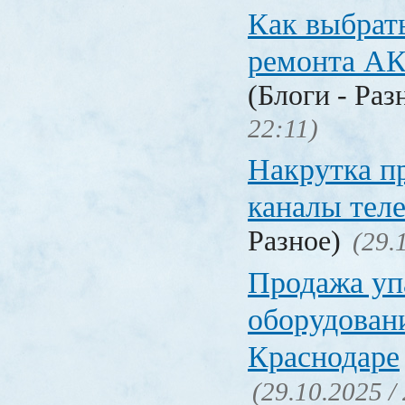
Как выбрат
ремонта А
(Блоги - Раз
22:11)
Накрутка п
каналы тел
Разное)
(29.
Продажа уп
оборудовани
Краснодаре
(29.10.2025 /