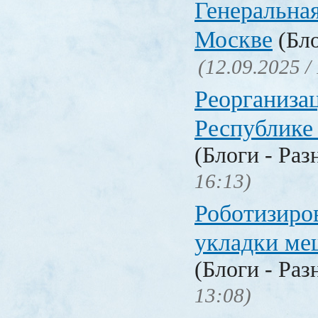
Генеральная
Москве
(Бло
(12.09.2025 /
Реорганизац
Республике
(Блоги - Раз
16:13)
Роботизиро
укладки ме
(Блоги - Раз
13:08)