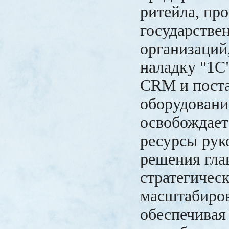
ритейла, про
государстве
организаций,
наладку "1С
CRM и пост
оборудовани
освобождает
ресурсы рук
решения гла
стратегическ
масштабиров
обеспечивая