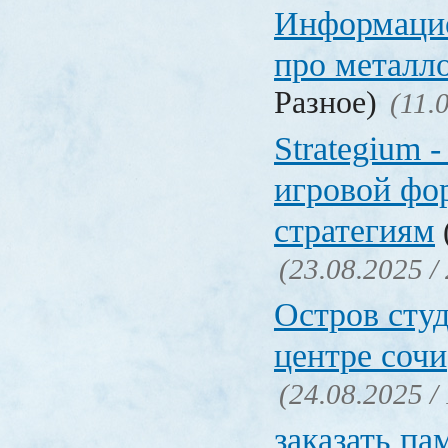
Информаци
про металл
Разное)
(11.
Strategium 
игровой фо
стратегиям
(23.08.2025 /
Остров студ
центре сочи
(24.08.2025 /
заказать па