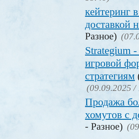
кейтеринг в
доставкой 
Разное)
(07.
Strategium 
игровой фо
стратегиям
(09.09.2025 /
Продажа бол
хомутов с д
- Разное)
(09