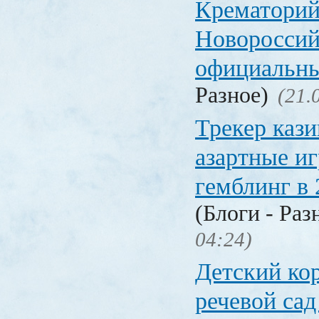
Крематорий
Новороссий
официальны
Разное)
(21.
Трекер кази
азартные иг
гемблинг в 
(Блоги - Раз
04:24)
Детский ко
речевой сад