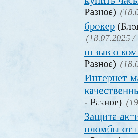
купить час
Разное)
(18.
брокер
(Блог
(18.07.2025 /
отзыв о ко
Разное)
(18.
Интернет-м
качественн
- Разное)
(19
Защита акт
пломбы от 