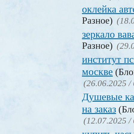
оклейка авт
Разное)
(18.
зеркало ва
Разное)
(29.
институт п
москве
(Бло
(26.06.2025 /
Душевые ка
на заказ
(Бло
(12.07.2025 /