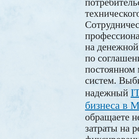
потребитель
техническог
Сотрудничес
профессиона
на денежной
по соглаше
постоянном 
систем. Выб
I
надежный
бизнеса в 
обращаете н
затраты на р