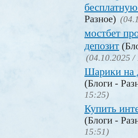
бесплатную
Разное)
(04.
мостбет пр
депозит
(Бло
(04.10.2025 /
Шарики на 
(Блоги - Раз
15:25)
Купить инт
(Блоги - Раз
15:51)