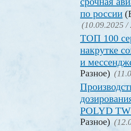
срочная ави
по россии
(Б
(10.09.2025 /
ТОП 100 се
накрутке с
и мессендж
Разное)
(11.
Производст
дозировани
POLYD TW
Разное)
(12.