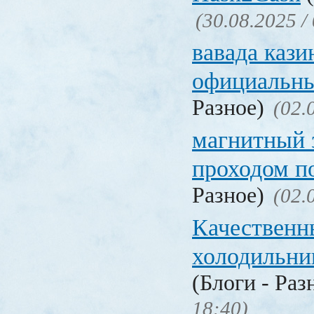
(30.08.2025 /
вавада кази
официальны
Разное)
(02.
магнитный 
проходом п
Разное)
(02.
Качественн
холодильни
(Блоги - Раз
18:40)