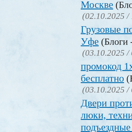
Москве
(Бло
(02.10.2025 /
Грузовые п
Уфе
(Блоги 
(03.10.2025 /
промокод 1x
бесплатно
(
(03.10.2025 /
Двери прот
люки, техн
подъездные