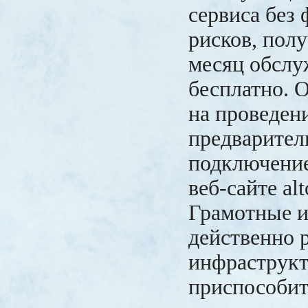
сервиса без
рисков, пол
месяц обслу
бесплатно. О
на проведен
предварител
подключение
веб-сайте alt
Грамотные 
действенно 
инфраструкт
приспособит