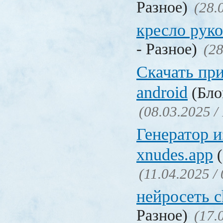
Разное)
(28.
кресло рук
- Разное)
(28
Скачать пр
android
(Бло
(08.03.2025 /
Генератор 
xnudes.app
(
(11.04.2025 /
нейросеть c
Разное)
(17.