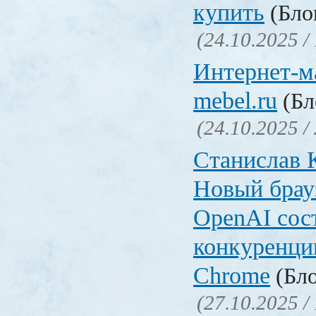
купить
(Блог
(24.10.2025 /
Интернет-ма
mebel.ru
(Бл
(24.10.2025 /
Станислав 
Новый брауз
OpenAI сос
конкуренци
Chrome
(Бло
(27.10.2025 /