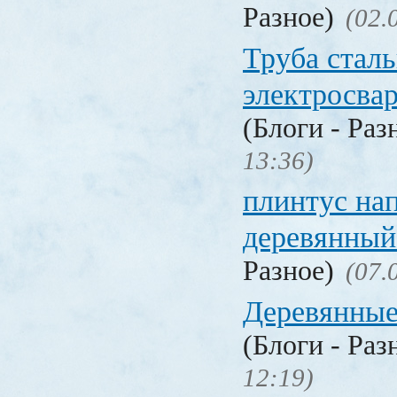
Разное)
(02.
Труба стал
электросва
(Блоги - Раз
13:36)
плинтус на
деревянный
Разное)
(07.
Деревянные
(Блоги - Раз
12:19)