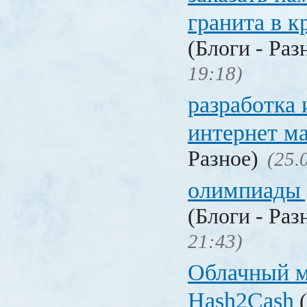
гранита в к
(Блоги - Раз
19:18)
разработка
интернет м
Разное)
(25.
олимпиады 
(Блоги - Раз
21:43)
Облачный 
Hash2Cash
(