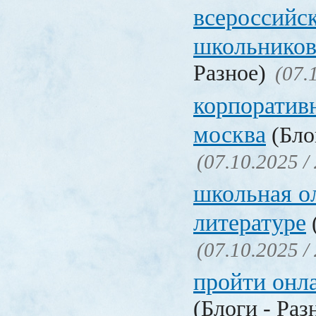
всероссийс
школьников
Разное)
(07.
корпоратив
москва
(Бло
(07.10.2025 /
школьная о
литературе
(07.10.2025 /
пройти онл
(Блоги - Раз