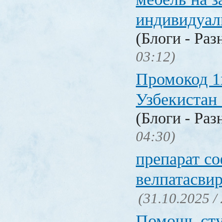
индивидуал
(Блоги - Раз
03:12)
Промокод 1
Узбекистан 
(Блоги - Раз
04:30)
препарат с
велпатасви
(31.10.2025 /
Помощь сту