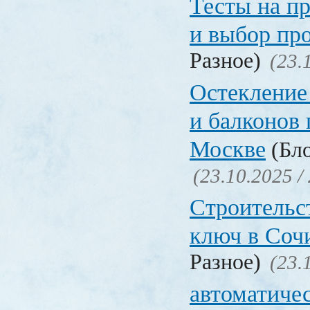
Тесты на п
и выбор пр
Разное)
(23.
Остекление 
и балконов 
Москве
(Бло
(23.10.2025 /
Строительс
ключ в Соч
Разное)
(23.
автоматиче