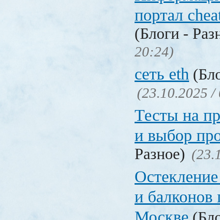
портал chea
(Блоги - Раз
20:24)
сеть eth
(Бло
(23.10.2025 /
Тесты на п
и выбор пр
Разное)
(23.
Остекление 
и балконов 
Москве
(Бло