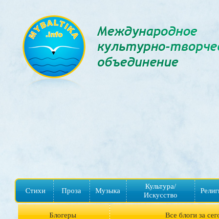
Культура/
Стихи
Проза
Музыка
Религ
Искусство
Блогеры
Все блоги за сег