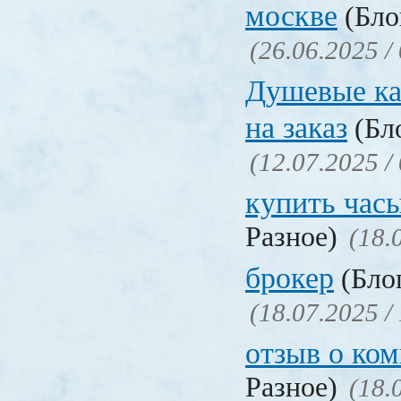
москве
(Бло
(26.06.2025 /
Душевые ка
на заказ
(Бло
(12.07.2025 /
купить час
Разное)
(18.
брокер
(Блог
(18.07.2025 /
отзыв о ко
Разное)
(18.