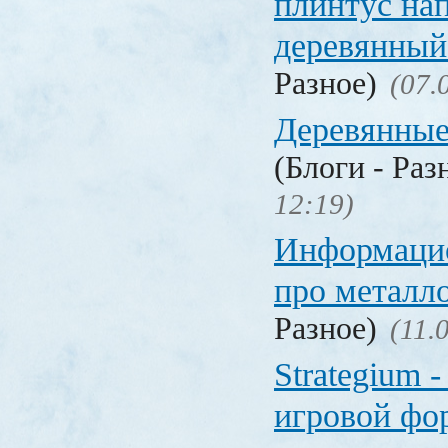
плинтус на
деревянный
Разное)
(07.
Деревянные
(Блоги - Раз
12:19)
Информаци
про металл
Разное)
(11.
Strategium 
игровой фо