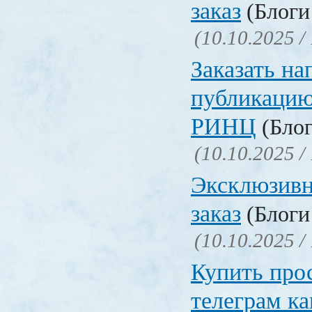
заказ
(Блоги 
(10.10.2025 /
Заказать на
публикацию
РИНЦ
(Блог
(10.10.2025 /
Эксклюзивн
заказ
(Блоги 
(10.10.2025 /
Купить про
телеграм ка