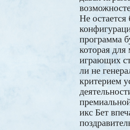
возможносте
Не остается 
конфигураци
программа б
которая для
играющих ст
ли не генер
критерием у
деятельност
премиально
икс Бет впеч
поздравител