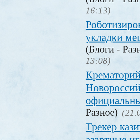
16:13)
Роботизиро
укладки ме
(Блоги - Раз
13:08)
Крематорий
Новороссий
официальны
Разное)
(21.
Трекер кази
азартные иг