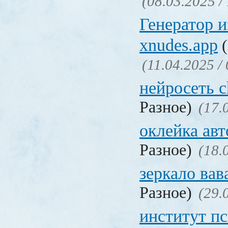
(08.03.2025 /
Генератор 
xnudes.app
(
(11.04.2025 /
нейросеть c
Разное)
(17.
оклейка авт
Разное)
(18.
зеркало ва
Разное)
(29.
институт п