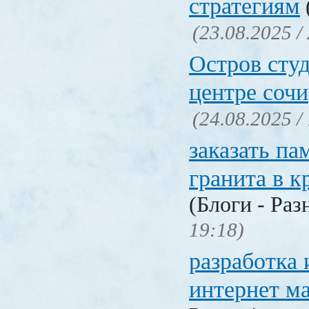
стратегиям
(23.08.2025 /
Остров студ
центре сочи
(24.08.2025 /
заказать па
гранита в к
(Блоги - Раз
19:18)
разработка
интернет м