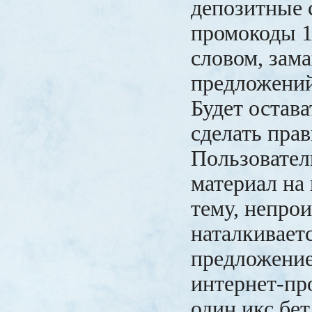
депозитные 
промокоды 1
словом, зам
предложений
Будет остава
сделать пра
Пользовател
материал н
тему, непро
наталкиваетс
предложение
интернет-пр
один икс бет