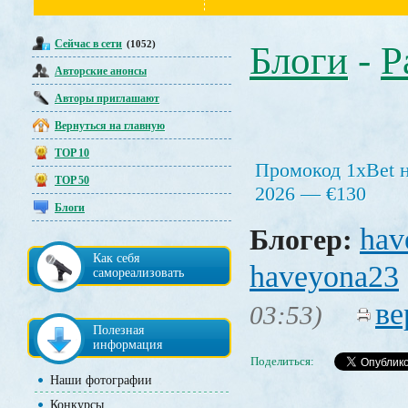
Сейчас в сети
(1052)
Блоги
-
Р
Авторские анонсы
Авторы приглашают
Вернуться на главную
TOP 10
Промокод 1xBet н
TOP 50
2026 — €130
Блоги
hav
Блогер:
Как себя
haveyona23
самореализовать
ве
03:53)
Полезная
информация
Поделиться:
Наши фотографии
Конкурсы