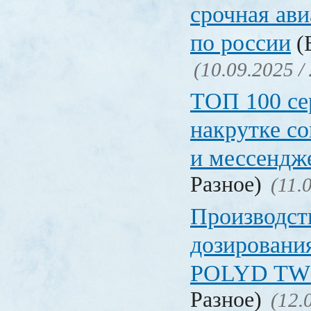
срочная ави
по россии
(Б
(10.09.2025 /
ТОП 100 се
накрутке с
и мессендж
Разное)
(11.
Производст
дозировани
POLYD TW
Разное)
(12.