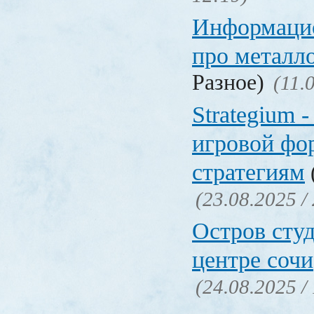
Информаци
про металл
Разное)
(11.
Strategium 
игровой фо
стратегиям
(23.08.2025 /
Остров студ
центре сочи
(24.08.2025 /