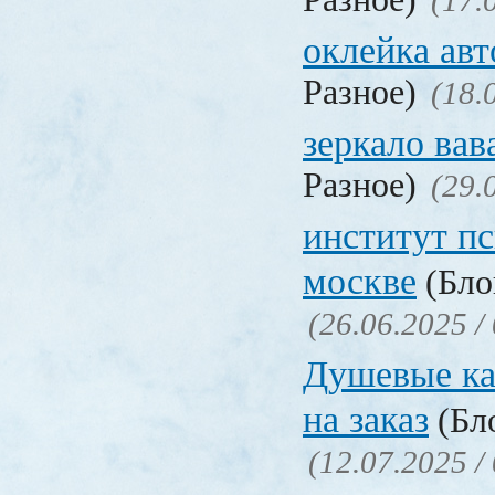
(17.
оклейка авт
Разное)
(18.
зеркало ва
Разное)
(29.
институт п
москве
(Бло
(26.06.2025 /
Душевые ка
на заказ
(Бло
(12.07.2025 /