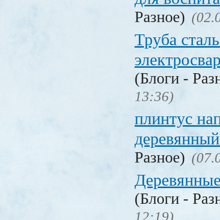
Разное)
(02.
Труба стал
электросва
(Блоги - Раз
13:36)
плинтус на
деревянный
Разное)
(07.
Деревянные
(Блоги - Раз
12:19)