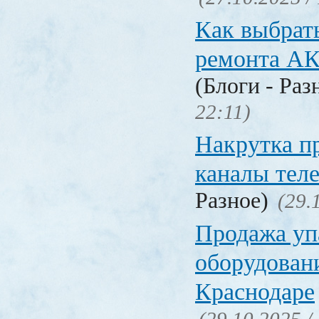
Как выбрат
ремонта А
(Блоги - Раз
22:11)
Накрутка п
каналы тел
Разное)
(29.
Продажа уп
оборудовани
Краснодаре