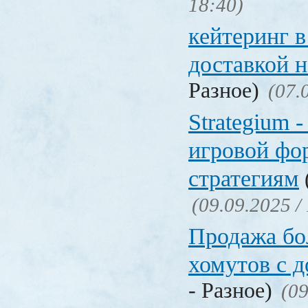
18:40)
кейтеринг в
доставкой 
Разное)
(07.
Strategium 
игровой фо
стратегиям
(09.09.2025 /
Продажа бол
хомутов с д
- Разное)
(09