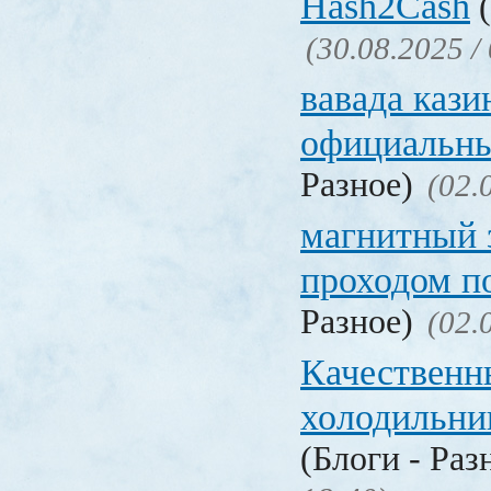
Hash2Cash
(
(30.08.2025 /
вавада кази
официальны
Разное)
(02.
магнитный 
проходом п
Разное)
(02.
Качественн
холодильни
(Блоги - Раз