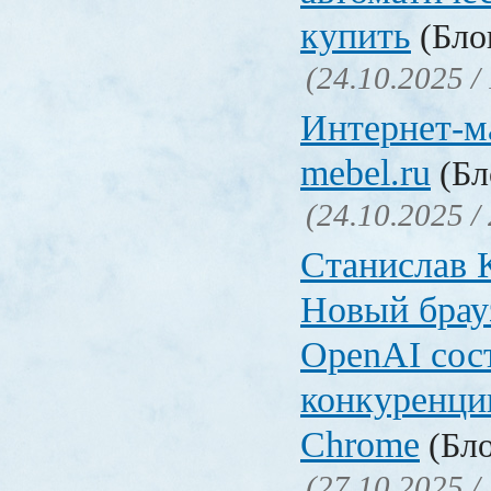
купить
(Блог
(24.10.2025 /
Интернет-ма
mebel.ru
(Бл
(24.10.2025 /
Станислав 
Новый брауз
OpenAI сос
конкуренци
Chrome
(Бло
(27.10.2025 /