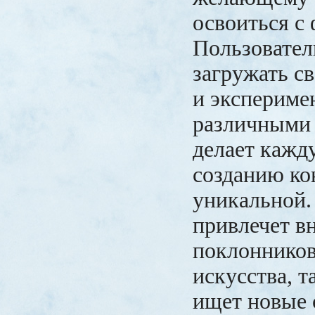
освоиться с
Пользовател
загружать с
и экспериме
различными 
делает кажд
созданию ко
уникальной.
привлечет в
поклонников
искусства, та
ищет новые