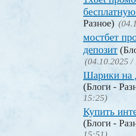
бесплатную
Разное)
(04.
мостбет пр
депозит
(Бло
(04.10.2025 /
Шарики на 
(Блоги - Раз
15:25)
Купить инт
(Блоги - Раз
15:51)