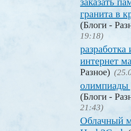
заказать па
гранита в к
(Блоги - Раз
19:18)
разработка
интернет м
Разное)
(25.
олимпиады 
(Блоги - Раз
21:43)
Облачный 