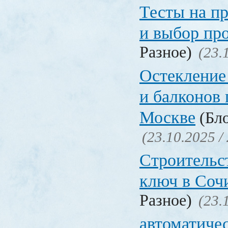
Тесты на п
и выбор пр
Разное)
(23.
Остекление 
и балконов 
Москве
(Бло
(23.10.2025 /
Строительс
ключ в Соч
Разное)
(23.
автоматиче