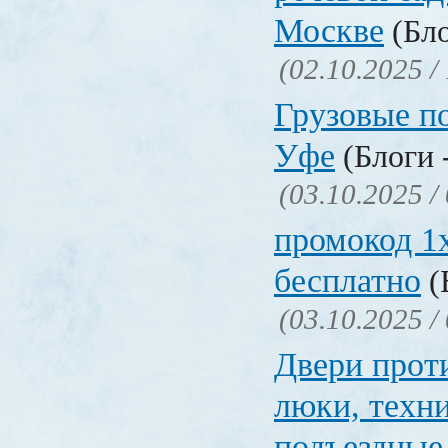
Москве
(Бло
(02.10.2025 /
Грузовые п
Уфе
(Блоги 
(03.10.2025 /
промокод 1x
бесплатно
(
(03.10.2025 /
Двери прот
люки, техн
подъездные