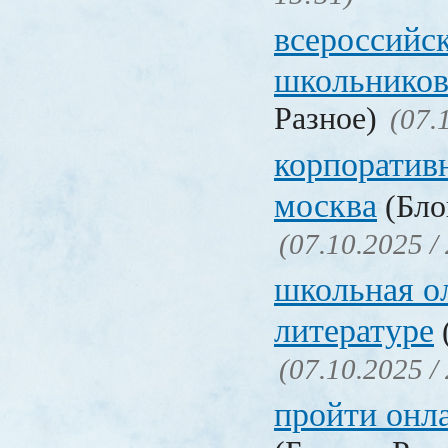
всероссийс
школьников
Разное)
(07.
корпоратив
москва
(Бло
(07.10.2025 /
школьная о
литературе
(07.10.2025 /
пройти онл