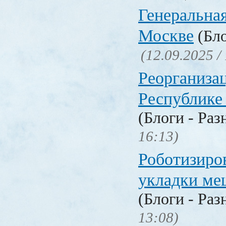
Генеральная
Москве
(Бло
(12.09.2025 /
Реорганизац
Республике
(Блоги - Раз
16:13)
Роботизиро
укладки ме
(Блоги - Раз
13:08)