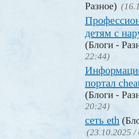
Разное)
(16.
Профессио
детям с на
(Блоги - Раз
22:44)
Информаци
портал chea
(Блоги - Раз
20:24)
сеть eth
(Бло
(23.10.2025 /