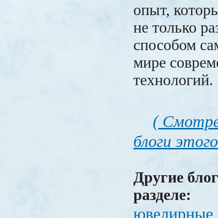
опыт, котор
не только ра
способом са
мире совре
технологий.
( Смотре
блоги этого
Другие блог
разделе:
ювелирные 