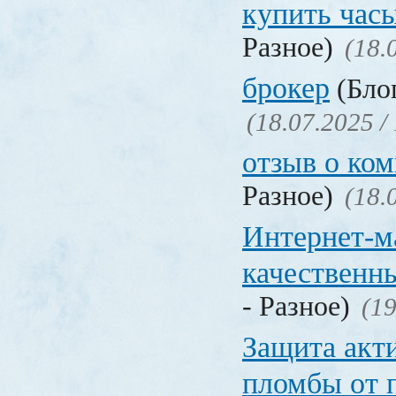
купить час
Разное)
(18.
брокер
(Блог
(18.07.2025 /
отзыв о ко
Разное)
(18.
Интернет-м
качественн
- Разное)
(19
Защита акт
пломбы от 