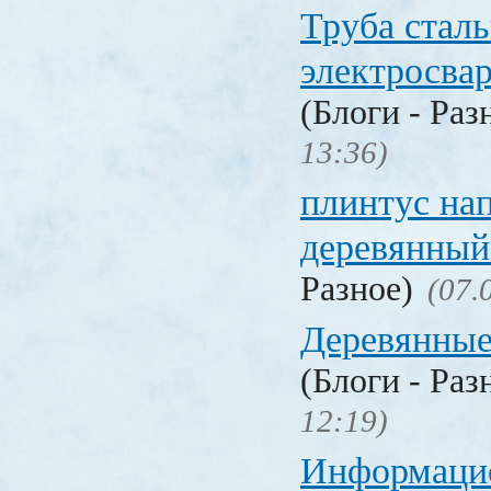
Труба стал
электросва
(Блоги - Раз
13:36)
плинтус на
деревянный
Разное)
(07.
Деревянные
(Блоги - Раз
12:19)
Информаци