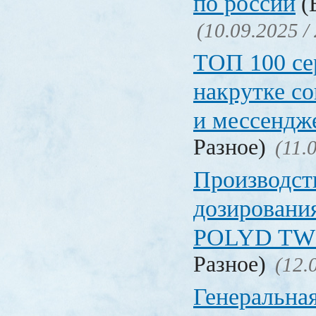
по россии
(Б
(10.09.2025 /
ТОП 100 се
накрутке с
и мессендж
Разное)
(11.
Производст
дозировани
POLYD TW
Разное)
(12.
Генеральная