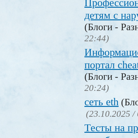
Профессио
детям с на
(Блоги - Раз
22:44)
Информаци
портал chea
(Блоги - Раз
20:24)
сеть eth
(Бло
(23.10.2025 /
Тесты на п