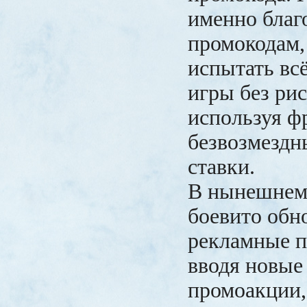
именно благ
промокодам,
испытать вс
игры без рис
используя ф
безвозмездн
ставки.
В нынешнем 
боевито обн
рекламные п
вводя новые
промоакции,