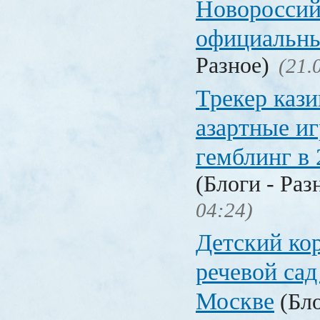
Новороссий
официальны
Разное)
(21.
Трекер кази
азартные иг
гемблинг в 
(Блоги - Раз
04:24)
Детский ко
речевой сад
Москве
(Бло