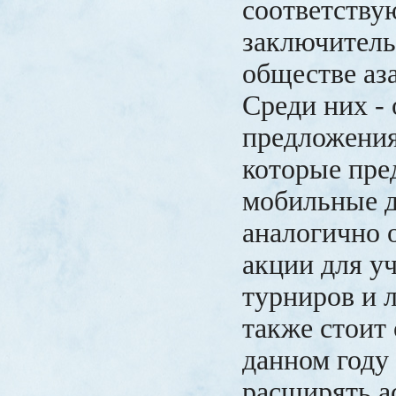
соответству
заключитель
обществе аз
Среди них -
предложения
которые пре
мобильные д
аналогично 
акции для у
турниров и 
также стоит 
данном году
расширять а