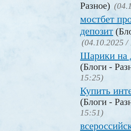
Разное)
(04.
мостбет пр
депозит
(Бло
(04.10.2025 /
Шарики на 
(Блоги - Раз
15:25)
Купить инт
(Блоги - Раз
15:51)
всероссийс