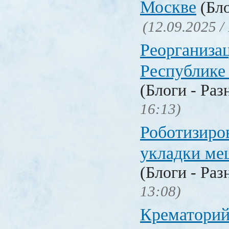
Москве
(Бло
(12.09.2025 /
Реорганизац
Республике
(Блоги - Раз
16:13)
Роботизиро
укладки ме
(Блоги - Раз
13:08)
Крематорий