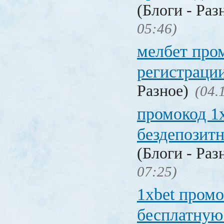
(Блоги - Раз
05:46)
мелбет про
регистраци
Разное)
(04.
промокод 1
бездепозит
(Блоги - Раз
07:25)
1xbet промо
бесплатную