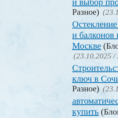
и выбор пр
Разное)
(23.
Остекление 
и балконов 
Москве
(Бло
(23.10.2025 /
Строительс
ключ в Соч
Разное)
(23.
автоматиче
купить
(Блог