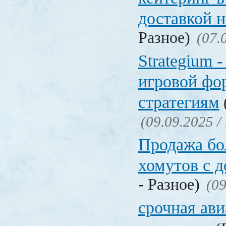
доставкой 
Разное)
(07.
Strategium 
игровой фо
стратегиям
(09.09.2025 /
Продажа бол
хомутов с д
- Разное)
(09
срочная ави