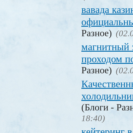
вавада кази
официальны
Разное)
(02.
магнитный 
проходом п
Разное)
(02.
Качественн
холодильни
(Блоги - Раз
18:40)
кейтеринг в