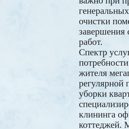
важно при п
генеральных
очистки пом
завершения 
работ.
Спектр услу
потребности
жителя мега
регулярной
уборки квар
специализир
клининга оф
коттеджей. 