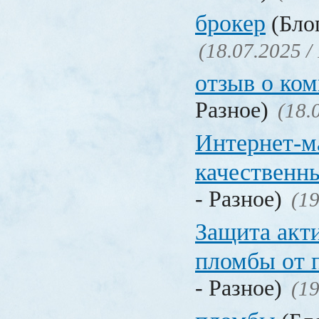
брокер
(Блог
(18.07.2025 /
отзыв о ко
Разное)
(18.
Интернет-м
качественн
- Разное)
(19
Защита акт
пломбы от 
- Разное)
(19