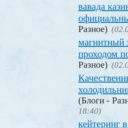
вавада кази
официальны
Разное)
(02.
магнитный 
проходом п
Разное)
(02.
Качественн
холодильни
(Блоги - Раз
18:40)
кейтеринг в