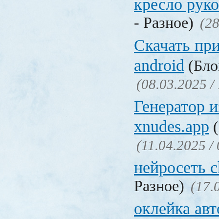
кресло рук
- Разное)
(28
Скачать пр
android
(Бло
(08.03.2025 /
Генератор 
xnudes.app
(
(11.04.2025 /
нейросеть c
Разное)
(17.
оклейка авт