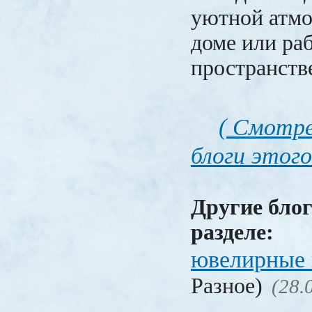
уютной атм
доме или ра
пространств
( Смотре
блоги этого
Другие блог
разделе:
ювелирные 
Разное)
(28.