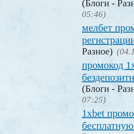
(Блоги - Раз
05:46)
мелбет про
регистраци
Разное)
(04.
промокод 1
бездепозит
(Блоги - Раз
07:25)
1xbet промо
бесплатную