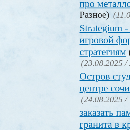
про металл
Разное)
(11.
Strategium 
игровой фо
стратегиям
(23.08.2025 /
Остров студ
центре сочи
(24.08.2025 /
заказать па
гранита в к