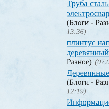
Труба стал
электросва
(Блоги - Раз
13:36)
плинтус на
деревянный
Разное)
(07.
Деревянные
(Блоги - Раз
12:19)
Информаци