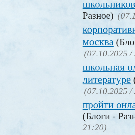
школьников
Разное)
(07.
корпоратив
москва
(Бло
(07.10.2025 /
школьная о
литературе
(07.10.2025 /
пройти онл
(Блоги - Раз
21:20)