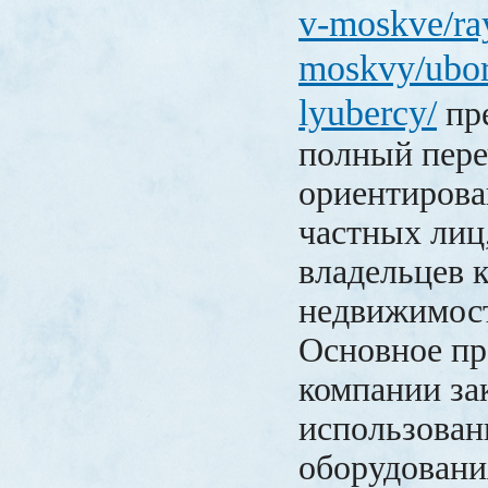
v-moskve/ra
moskvy/ubor
lyubercy/
пр
полный пере
ориентирова
частных лиц,
владельцев 
недвижимос
Основное п
компании за
использован
оборудовани