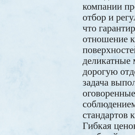
компании пр
отбор и регу
что гаранти
отношение 
поверхносте
деликатные 
дорогую отд
задача выпол
оговоренные
соблюдение
стандартов к
Гибкая цено