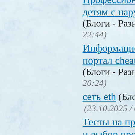
детям с на
(Блоги - Раз
22:44)
Информаци
портал chea
(Блоги - Раз
20:24)
сеть eth
(Бло
(23.10.2025 /
Тесты на п
и выбор пр