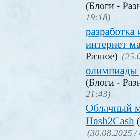
(Блоги - Раз
19:18)
разработка
интернет м
Разное)
(25.
олимпиады 
(Блоги - Раз
21:43)
Облачный 
Hash2Cash
(
(30.08.2025 /