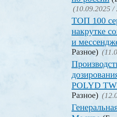
(10.09.2025 /
ТОП 100 се
накрутке с
и мессендж
Разное)
(11.
Производст
дозировани
POLYD TW
Разное)
(12.
Генеральная