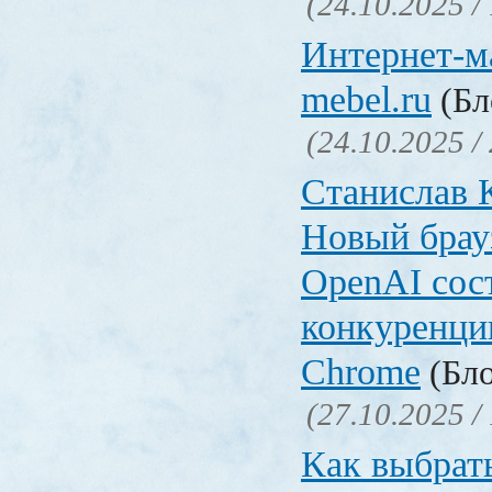
(24.10.2025 /
Интернет-ма
mebel.ru
(Бл
(24.10.2025 /
Станислав 
Новый брауз
OpenAI сос
конкуренци
Chrome
(Бло
(27.10.2025 /
Как выбрат