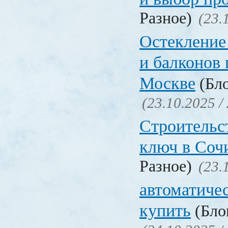
Разное)
(23.
Остекление 
и балконов 
Москве
(Бло
(23.10.2025 /
Строительс
ключ в Соч
Разное)
(23.
автоматиче
купить
(Блог