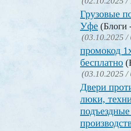
(02.10.2025 /
Грузовые п
Уфе
(Блоги 
(03.10.2025 /
промокод 1x
бесплатно
(
(03.10.2025 /
Двери прот
люки, техн
подъездные
производст