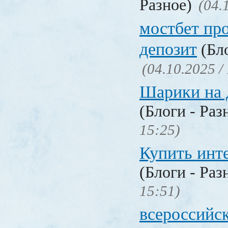
Разное)
(04.
мостбет пр
депозит
(Бло
(04.10.2025 /
Шарики на 
(Блоги - Раз
15:25)
Купить инт
(Блоги - Раз
15:51)
всероссийс