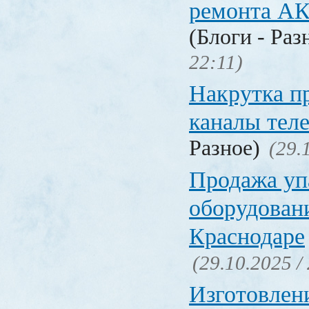
ремонта А
(Блоги - Раз
22:11)
Накрутка п
каналы тел
Разное)
(29.
Продажа уп
оборудовани
Краснодаре
(29.10.2025 /
Изготовлен