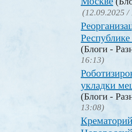
Москве
(Бло
(12.09.2025 /
Реорганизац
Республике
(Блоги - Раз
16:13)
Роботизиро
укладки ме
(Блоги - Раз
13:08)
Крематорий