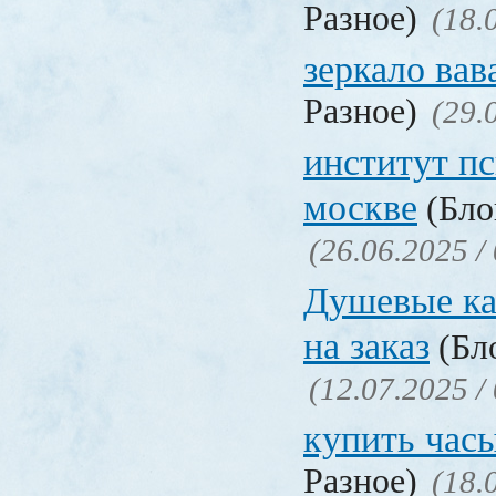
Разное)
(18.
зеркало ва
Разное)
(29.
институт п
москве
(Бло
(26.06.2025 /
Душевые ка
на заказ
(Бло
(12.07.2025 /
купить час
Разное)
(18.