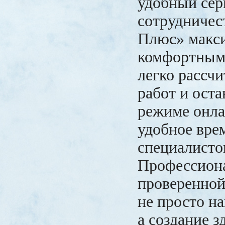
удобный сер
сотрудничес
Плюс» макс
комфортным
легко рассчи
работ и оста
режиме онла
удобное вре
специалисто
Профессиона
проверенной
не просто на
а создание з