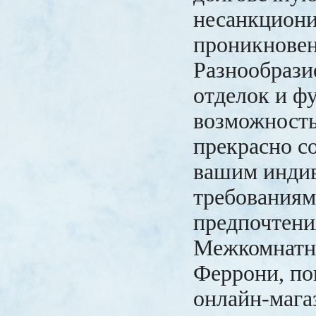
несанкциони
проникновен
Разнообрази
отделок и ф
возможность
прекрасно 
вашим инди
требованиям
предпочтен
Межкомнатн
Феррони, по
онлайн-мага