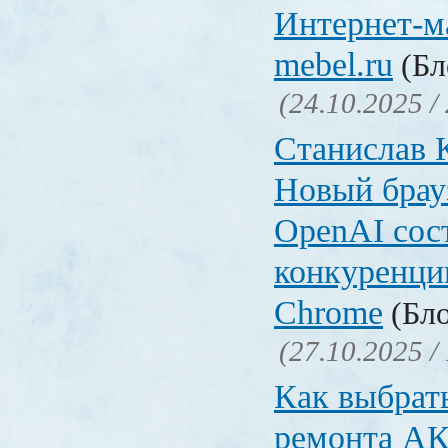
Интернет-ма
mebel.ru
(Бл
(24.10.2025 /
Станислав 
Новый брауз
OpenAI сос
конкуренци
Chrome
(Бло
(27.10.2025 /
Как выбрат
ремонта А