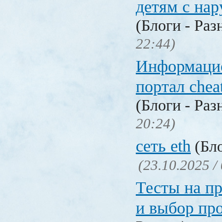
детям с на
(Блоги - Раз
22:44)
Информаци
портал chea
(Блоги - Раз
20:24)
сеть eth
(Бло
(23.10.2025 /
Тесты на п
и выбор пр