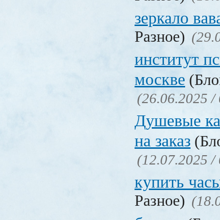
зеркало ва
Разное)
(29.
институт п
москве
(Бло
(26.06.2025 /
Душевые ка
на заказ
(Бло
(12.07.2025 /
купить час
Разное)
(18.