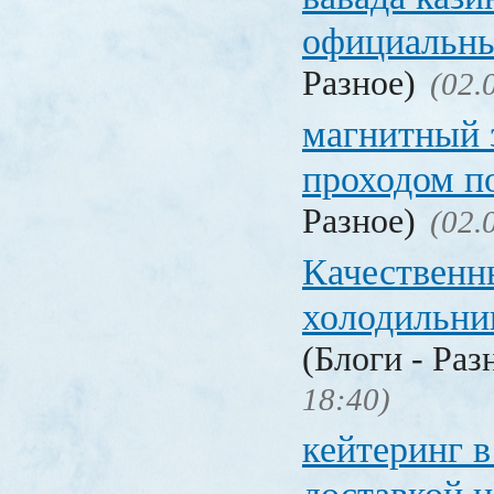
официальны
Разное)
(02.
магнитный 
проходом п
Разное)
(02.
Качественн
холодильни
(Блоги - Раз
18:40)
кейтеринг в