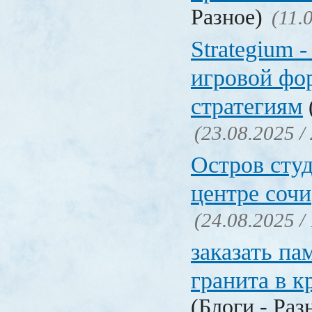
Разное)
(11.
Strategium 
игровой фо
стратегиям
(23.08.2025 /
Остров студ
центре сочи
(24.08.2025 /
заказать па
гранита в к
(Блоги - Раз