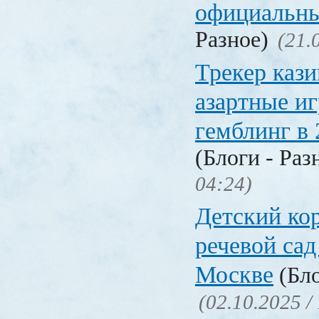
официальны
Разное)
(21.
Трекер кази
азартные иг
гемблинг в 
(Блоги - Раз
04:24)
Детский ко
речевой сад
Москве
(Бло
(02.10.2025 /