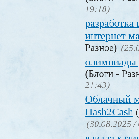
19:18)
разработка
интернет м
Разное)
(25.
олимпиады 
(Блоги - Раз
21:43)
Облачный 
Hash2Cash
(
(30.08.2025 /
вавада кази