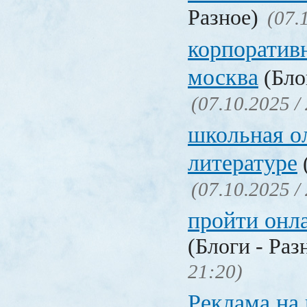
Разное)
(07.
корпоратив
москва
(Бло
(07.10.2025 /
школьная о
литературе
(07.10.2025 /
пройти онл
(Блоги - Раз
21:20)
Реклама на 