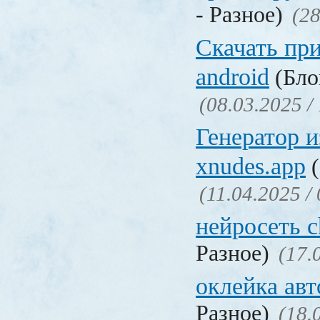
- Разное)
(28
Скачать пр
android
(Бло
(08.03.2025 /
Генератор 
xnudes.app
(
(11.04.2025 /
нейросеть c
Разное)
(17.
оклейка авт
Разное)
(18.