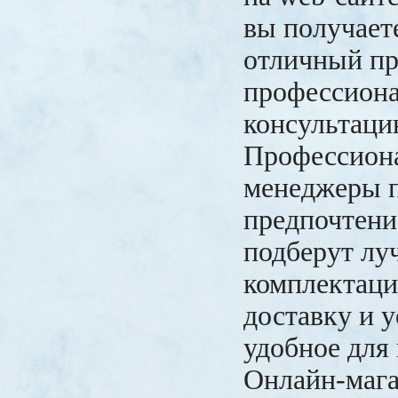
вы получает
отличный пр
профессион
консультаци
Профессион
менеджеры п
предпочтени
подберут л
комплектаци
доставку и у
удобное для 
Онлайн-мага