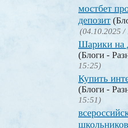
мостбет пр
депозит
(Бло
(04.10.2025 /
Шарики на 
(Блоги - Раз
15:25)
Купить инт
(Блоги - Раз
15:51)
всероссийс
школьников