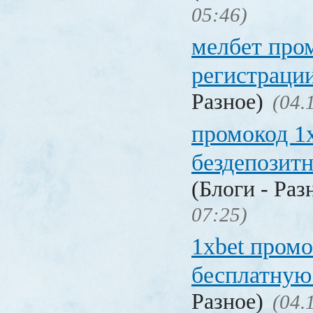
05:46)
мелбет про
регистраци
Разное)
(04.
промокод 1
бездепозит
(Блоги - Раз
07:25)
1xbet промо
бесплатную
Разное)
(04.