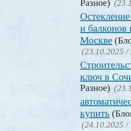
Разное)
(23.
Остекление 
и балконов 
Москве
(Бло
(23.10.2025 /
Строительс
ключ в Соч
Разное)
(23.
автоматиче
купить
(Блог
(24.10.2025 /