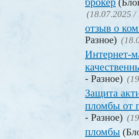
брокер
(Блог
(18.07.2025 /
отзыв о ко
Разное)
(18.
Интернет-м
качественн
- Разное)
(19
Защита акт
пломбы от 
- Разное)
(19
пломбы
(Бло