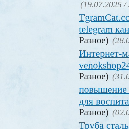
(19.07.2025 /
TgramCat.co
telegram ка
Разное)
(28.
Интернет-м
venokshop24
Разное)
(31.
повышение
для воспита
Разное)
(02.
Труба стал