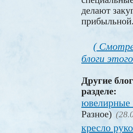
делают заку
прибыльной
( Смотре
блоги этого
Другие блог
разделе:
ювелирные 
Разное)
(28.
кресло рук