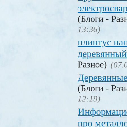
электросва
(Блоги - Раз
13:36)
плинтус на
деревянный
Разное)
(07.
Деревянные
(Блоги - Раз
12:19)
Информаци
про металл