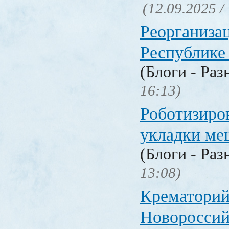
(12.09.2025 /
Реорганизац
Республике
(Блоги - Раз
16:13)
Роботизиро
укладки ме
(Блоги - Раз
13:08)
Крематорий
Новороссий