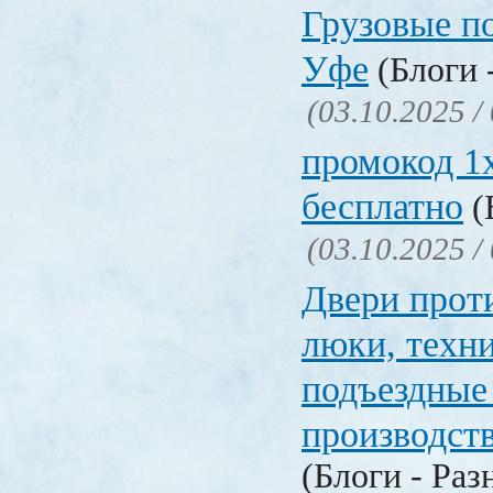
Грузовые п
Уфе
(Блоги 
(03.10.2025 /
промокод 1x
бесплатно
(
(03.10.2025 /
Двери прот
люки, техн
подъездные
производст
(Блоги - Раз