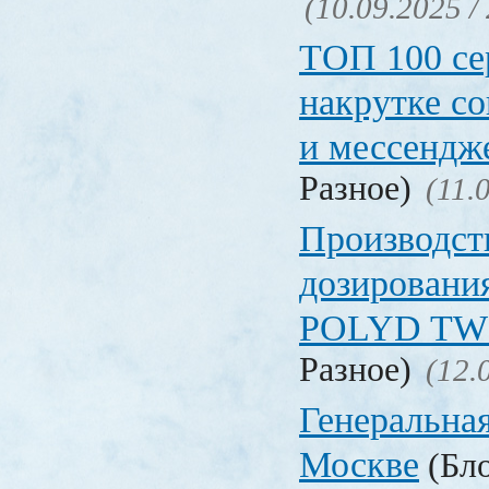
(10.09.2025 /
ТОП 100 се
накрутке с
и мессендж
Разное)
(11.
Производст
дозировани
POLYD TW
Разное)
(12.
Генеральная
Москве
(Бло