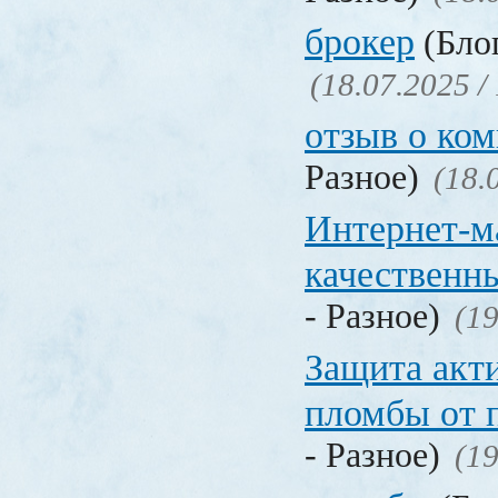
брокер
(Блог
(18.07.2025 /
отзыв о ко
Разное)
(18.
Интернет-м
качественн
- Разное)
(19
Защита акт
пломбы от 
- Разное)
(19