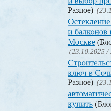
и выбор пр
Разное)
(23.
Остекление 
и балконов 
Москве
(Бло
(23.10.2025 /
Строительс
ключ в Соч
Разное)
(23.
автоматиче
купить
(Блог