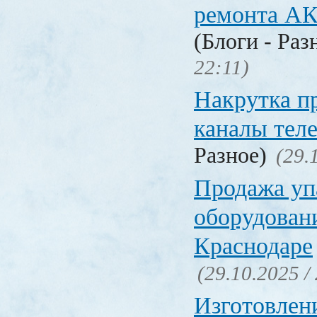
ремонта А
(Блоги - Раз
22:11)
Накрутка п
каналы тел
Разное)
(29.
Продажа уп
оборудовани
Краснодаре
(29.10.2025 /
Изготовлен