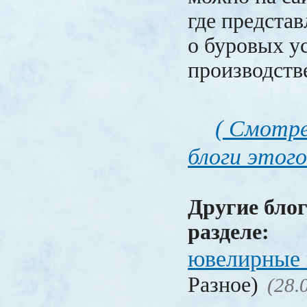
где представ
о буровых у
производств
( Смотре
блоги этого
Другие блог
разделе:
ювелирные 
Разное)
(28.