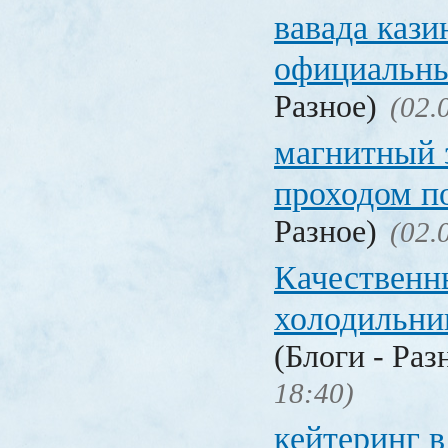
вавада кази
официальны
Разное)
(02.
магнитный 
проходом п
Разное)
(02.
Качественн
холодильни
(Блоги - Раз
18:40)
кейтеринг в