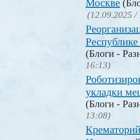
Москве
(Бло
(12.09.2025 /
Реорганизац
Республике
(Блоги - Раз
16:13)
Роботизиро
укладки ме
(Блоги - Раз
13:08)
Крематорий