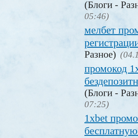
(Блоги - Раз
05:46)
мелбет про
регистраци
Разное)
(04.
промокод 1
бездепозит
(Блоги - Раз
07:25)
1xbet промо
бесплатную