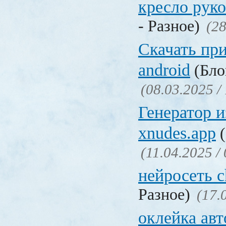
кресло рук
- Разное)
(28
Скачать пр
android
(Бло
(08.03.2025 /
Генератор 
xnudes.app
(
(11.04.2025 /
нейросеть c
Разное)
(17.
оклейка авт