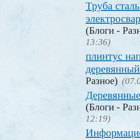
Труба стал
электросва
(Блоги - Раз
13:36)
плинтус на
деревянный
Разное)
(07.
Деревянные
(Блоги - Раз
12:19)
Информаци