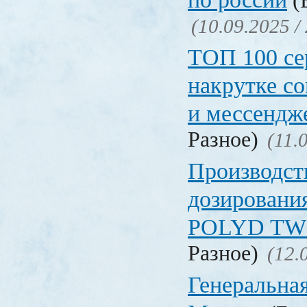
(Б
(10.09.2025 /
ТОП 100 се
накрутке с
и мессендж
Разное)
(11.
Производст
дозировани
POLYD TW
Разное)
(12.
Генеральная