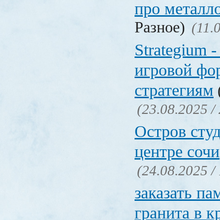
про металл
Разное)
(11.
Strategium 
игровой фо
стратегиям
(23.08.2025 /
Остров студ
центре сочи
(24.08.2025 /
заказать па
гранита в к