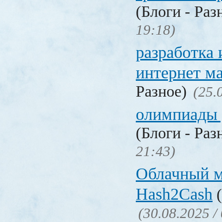
(Блоги - Раз
19:18)
разработка
интернет м
Разное)
(25.
олимпиады 
(Блоги - Раз
21:43)
Облачный 
Hash2Cash
(
(30.08.2025 /