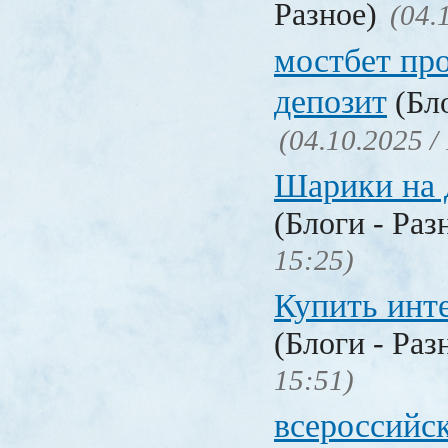
Разное)
(04.
мостбет пр
депозит
(Бло
(04.10.2025 /
Шарики на 
(Блоги - Раз
15:25)
Купить инт
(Блоги - Раз
15:51)
всероссийс