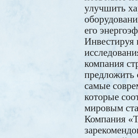
улучшить ха
оборудовани
его энергоэ
Инвестируя 
исследования
компания ст
предложить 
самые совре
которые соо
мировым ста
Компания 
зарекомендов