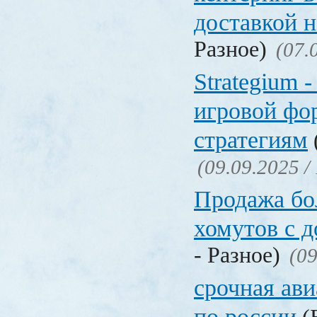
доставкой 
Разное)
(07.
Strategium 
игровой фо
стратегиям
(09.09.2025 /
Продажа бол
хомутов с д
- Разное)
(09
срочная ави
по россии