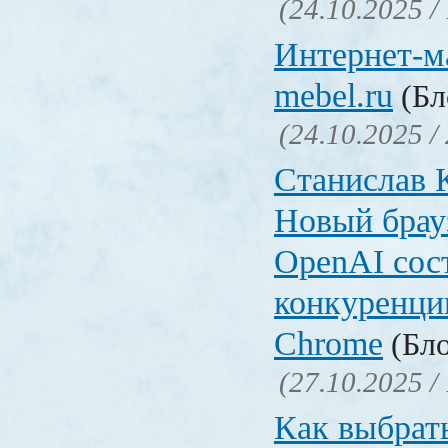
(24.10.2025 /
Интернет-ма
mebel.ru
(Бл
(24.10.2025 /
Станислав 
Новый брауз
OpenAI сос
конкуренци
Chrome
(Бло
(27.10.2025 /
Как выбрат