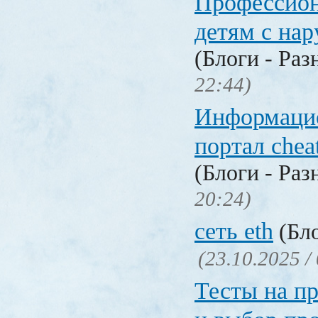
Профессио
детям с на
(Блоги - Раз
22:44)
Информаци
портал chea
(Блоги - Раз
20:24)
сеть eth
(Бло
(23.10.2025 /
Тесты на п