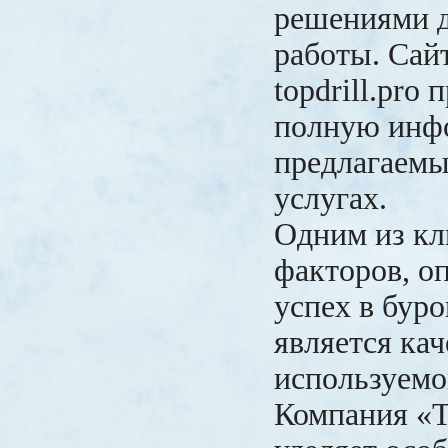
решениями 
работы. Сай
topdrill.pro
полную инф
предлагаемы
услугах.
Одним из к
факторов, 
успех в буро
является кач
используемо
Компания 