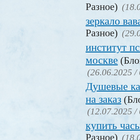
Разное)
(18.
зеркало ва
Разное)
(29.
институт п
москве
(Бло
(26.06.2025 /
Душевые ка
на заказ
(Бло
(12.07.2025 /
купить час
Разное)
(18.