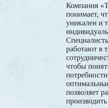
Компания 
понимает, ч
уникален и 
индивидуаль
Специалист
работают в 
сотрудничес
чтобы понят
потребности
оптимальные
позволяет р
производить