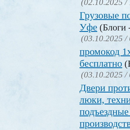
(02.10.2025 /
Грузовые п
Уфе
(Блоги 
(03.10.2025 /
промокод 1x
бесплатно
(
(03.10.2025 /
Двери прот
люки, техн
подъездные
производст