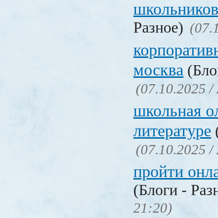
школьников
Разное)
(07.
корпоратив
москва
(Бло
(07.10.2025 /
школьная о
литературе
(07.10.2025 /
пройти онл
(Блоги - Раз
21:20)