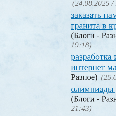
(24.08.2025 /
заказать па
гранита в к
(Блоги - Раз
19:18)
разработка
интернет м
Разное)
(25.
олимпиады 
(Блоги - Раз
21:43)