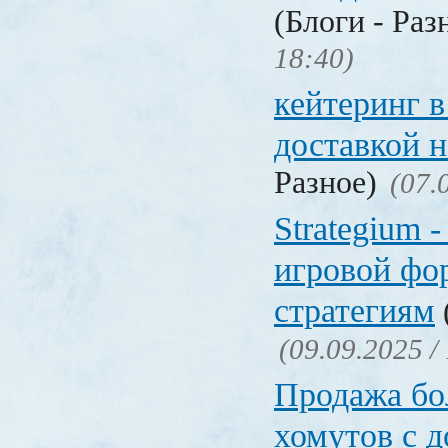
(Блоги - Раз
18:40)
кейтеринг в
доставкой 
Разное)
(07.
Strategium 
игровой фо
стратегиям
(09.09.2025 /
Продажа бол
хомутов с д