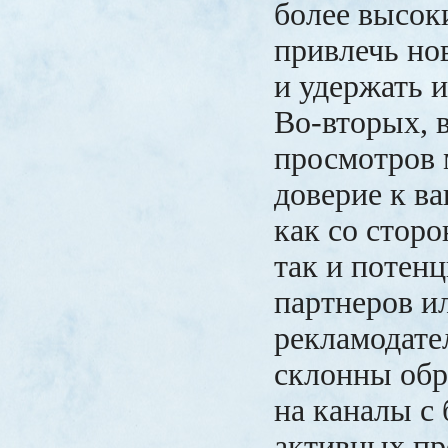
более высок
привлечь но
и удержать 
Во-вторых, 
просмотров 
доверие к в
как со сторо
так и потен
партнеров и
рекламодате
склонны обр
на каналы с
активных пр