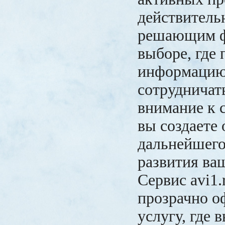
действитель
решающим ф
выборе, где 
информацию 
сотрудничат
внимание к 
вы создаете 
дальнейшего
развития ваш
Сервис avi1.
прозрачно 
услугу, где 