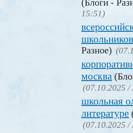
(Блоги - Раз
15:51)
всероссийс
школьников
Разное)
(07.
корпоратив
москва
(Бло
(07.10.2025 /
школьная о
литературе
(07.10.2025 /