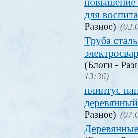
повышение
для воспита
Разное)
(02.
Труба стал
электросва
(Блоги - Раз
13:36)
плинтус на
деревянный
Разное)
(07.
Деревянные