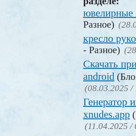
разделе:
ювелирные 
Разное)
(28.
кресло рук
- Разное)
(28
Скачать пр
android
(Бло
(08.03.2025 /
Генератор 
xnudes.app
(
(11.04.2025 /