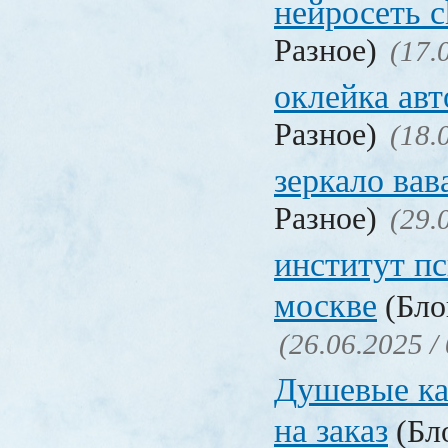
нейросеть c
Разное)
(17.
оклейка авт
Разное)
(18.
зеркало ва
Разное)
(29.
институт п
москве
(Бло
(26.06.2025 /
Душевые ка
на заказ
(Бло