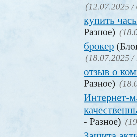
(12.07.2025 /
купить час
Разное)
(18.
брокер
(Блог
(18.07.2025 /
отзыв о ко
Разное)
(18.
Интернет-м
качественн
- Разное)
(19
Защита акт