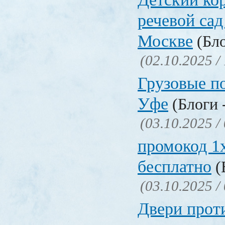
речевой сад
Москве
(Бло
(02.10.2025 /
Грузовые п
Уфе
(Блоги 
(03.10.2025 /
промокод 1x
бесплатно
(
(03.10.2025 /
Двери прот