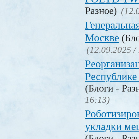
Разное)
(12.
Генеральная
Москве
(Бло
(12.09.2025 /
Реорганизац
Республике
(Блоги - Раз
16:13)
Роботизиро
укладки ме
(Блоги - Раз