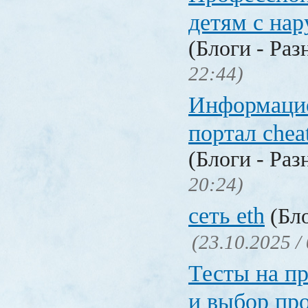
детям с на
(Блоги - Раз
22:44)
Информаци
портал chea
(Блоги - Раз
20:24)
сеть eth
(Бло
(23.10.2025 /
Тесты на п
и выбор пр