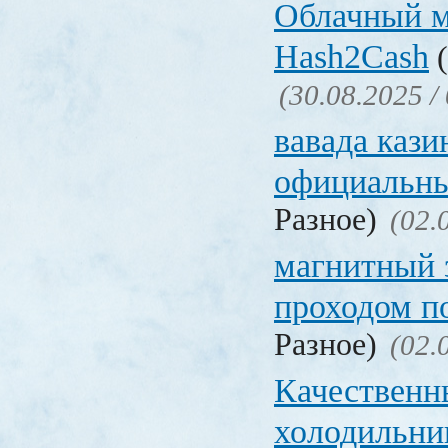
Облачный 
Hash2Cash
(
(30.08.2025 /
вавада кази
официальны
Разное)
(02.
магнитный 
проходом п
Разное)
(02.
Качественн
холодильни