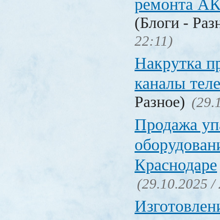
ремонта А
(Блоги - Раз
22:11)
Накрутка п
каналы тел
Разное)
(29.
Продажа уп
оборудовани
Краснодаре
(29.10.2025 /
Изготовлен