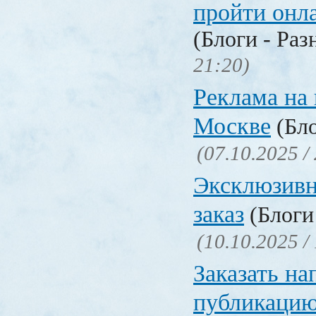
пройти онл
(Блоги - Раз
21:20)
Реклама на 
Москве
(Бло
(07.10.2025 /
Эксклюзивн
заказ
(Блоги 
(10.10.2025 /
Заказать на
публикацию