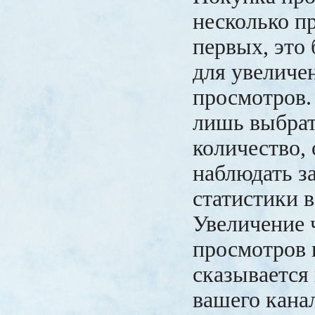
несколько п
первых, это
для увеличе
просмотров.
лишь выбра
количество, 
наблюдать з
статистики в
Увеличение 
просмотров
сказывается
вашего кана