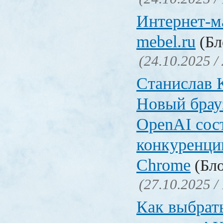
Интернет-ма
mebel.ru
(Бл
(24.10.2025 /
Станислав 
Новый брауз
OpenAI сос
конкуренци
Chrome
(Бло
(27.10.2025 /
Как выбрат