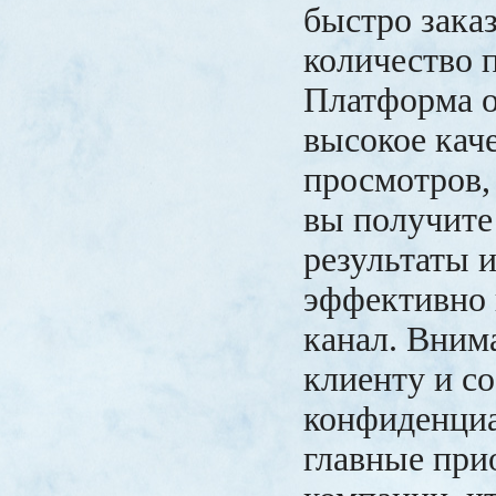
быстро зака
количество 
Платформа о
высокое кач
просмотров, 
вы получите
результаты 
эффективно 
канал. Вним
клиенту и с
конфиденци
главные при