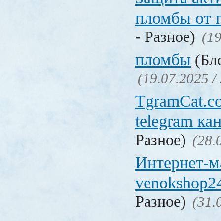
пломбы от 
- Разное)
(19
пломбы
(Бло
(19.07.2025 /
TgramCat.co
telegram ка
Разное)
(28.
Интернет-м
venokshop24
Разное)
(31.