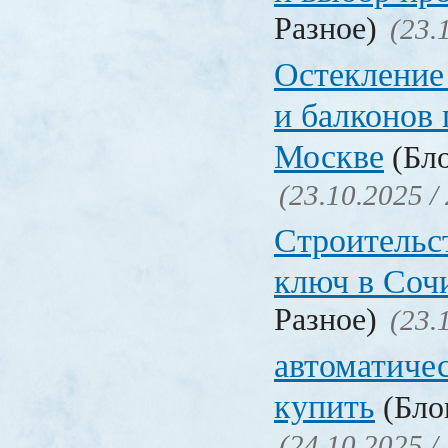
Разное)
(23.
Остекление 
и балконов 
Москве
(Бло
(23.10.2025 /
Строительс
ключ в Соч
Разное)
(23.
автоматиче
купить
(Блог
(24.10.2025 /