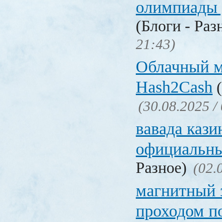
олимпиады 
(Блоги - Раз
21:43)
Облачный 
Hash2Cash
(
(30.08.2025 /
вавада кази
официальны
Разное)
(02.
магнитный 
проходом п