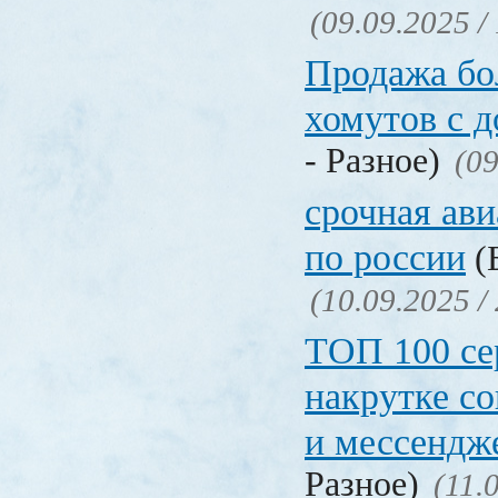
(09.09.2025 /
Продажа бол
хомутов с д
- Разное)
(09
срочная ави
по россии
(Б
(10.09.2025 /
ТОП 100 се
накрутке с
и мессендж
Разное)
(11.