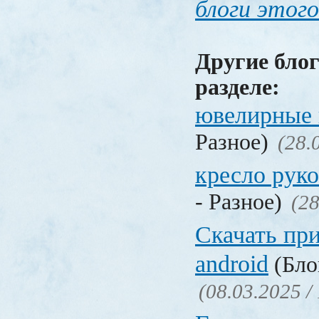
блоги этого
Другие блог
разделе:
ювелирные 
Разное)
(28.
кресло рук
- Разное)
(28
Скачать пр
android
(Бло
(08.03.2025 /