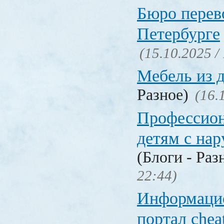
Бюро перев
Петербурге
(15.10.2025 /
Мебель из 
Разное)
(16.
Профессио
детям с на
(Блоги - Раз
22:44)
Информаци
портал chea