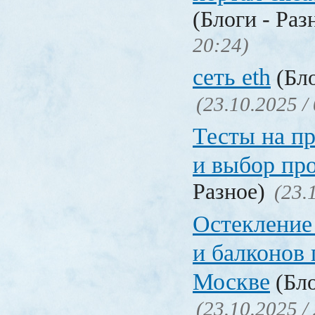
(Блоги - Раз
20:24)
сеть eth
(Бло
(23.10.2025 /
Тесты на п
и выбор пр
Разное)
(23.
Остекление 
и балконов 
Москве
(Бло
(23.10.2025 /