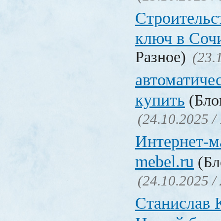
Строительс
ключ в Соч
Разное)
(23.
автоматиче
купить
(Блог
(24.10.2025 /
Интернет-ма
mebel.ru
(Бл
(24.10.2025 /
Станислав 