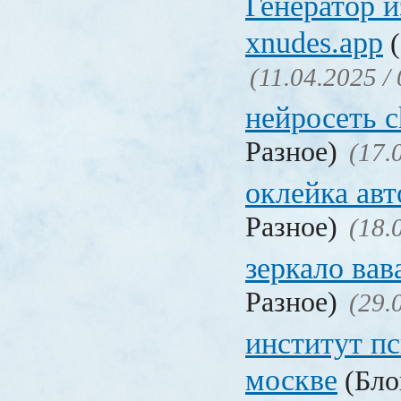
Генератор 
xnudes.app
(
(11.04.2025 /
нейросеть c
Разное)
(17.
оклейка авт
Разное)
(18.
зеркало ва
Разное)
(29.
институт п
москве
(Бло