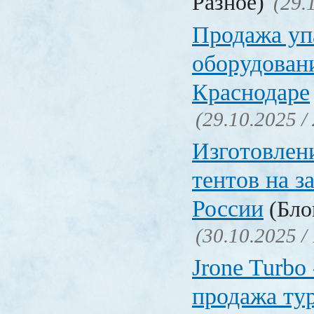
Разное)
(29.
Продажа уп
оборудовани
Краснодаре
(29.10.2025 /
Изготовлен
тентов на з
России
(Блог
(30.10.2025 /
Jrone Turbo
продажа ту