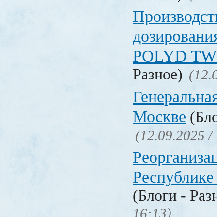
Производст
дозировани
POLYD TW
Разное)
(12.
Генеральная
Москве
(Бло
(12.09.2025 /
Реорганизац
Республике
(Блоги - Раз
16:13)