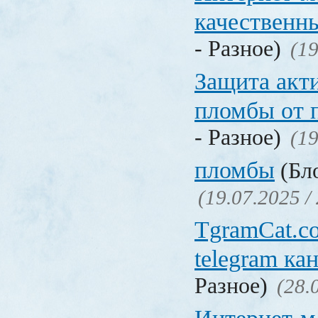
качественн
- Разное)
(19
Защита акт
пломбы от 
- Разное)
(19
пломбы
(Бло
(19.07.2025 /
TgramCat.co
telegram ка
Разное)
(28.