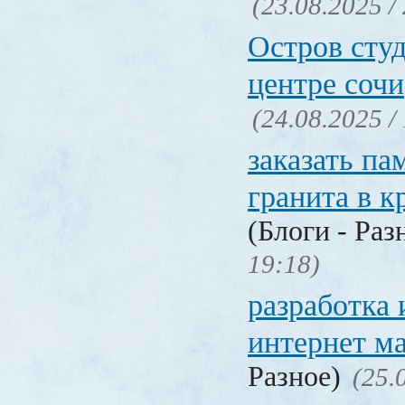
(23.08.2025 /
Остров студ
центре сочи
(24.08.2025 /
заказать па
гранита в к
(Блоги - Раз
19:18)
разработка
интернет м
Разное)
(25.