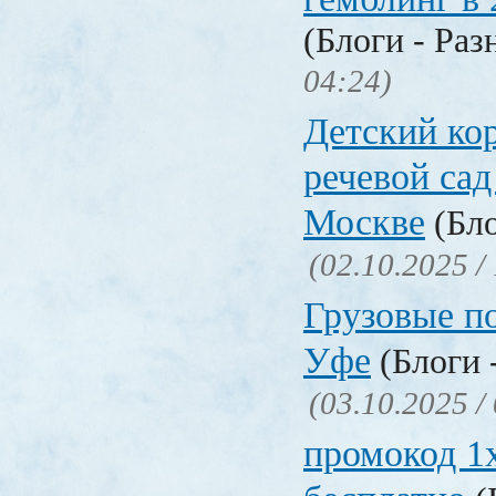
(Блоги - Раз
04:24)
Детский ко
речевой сад
Москве
(Бло
(02.10.2025 /
Грузовые п
Уфе
(Блоги 
(03.10.2025 /
промокод 1x