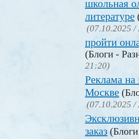
школьная о
литературе
(07.10.2025 /
пройти онл
(Блоги - Раз
21:20)
Реклама на 
Москве
(Бло
(07.10.2025 /
Эксклюзивн
заказ
(Блоги 