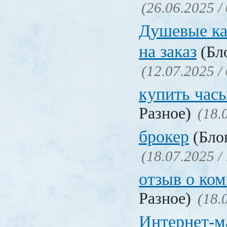
(26.06.2025 /
Душевые ка
на заказ
(Бло
(12.07.2025 /
купить час
Разное)
(18.
брокер
(Блог
(18.07.2025 /
отзыв о ко
Разное)
(18.
Интернет-м