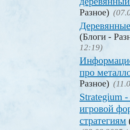
деревянный
Разное)
(07.
Деревянные
(Блоги - Раз
12:19)
Информаци
про металл
Разное)
(11.
Strategium 
игровой фо
стратегиям