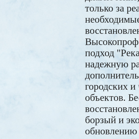
только за ре
необходимы
восстановле
Высокопроф
подход "Река
надежную р
дополнитель
городских и
объектов. Б
восстановле
борзый и эк
обновлению 