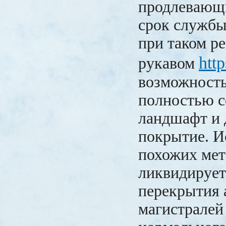
продлевающ
срок службы
при таком р
http
рукавом
возможность
полностью с
ландшафт и
покрытие. И
похожих мет
ликвидирует
перекрытия
магистралей