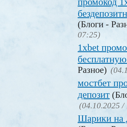
промокод 1
бездепозит
(Блоги - Раз
07:25)
1xbet промо
бесплатную
Разное)
(04.
мостбет пр
депозит
(Бло
(04.10.2025 /
Шарики на 