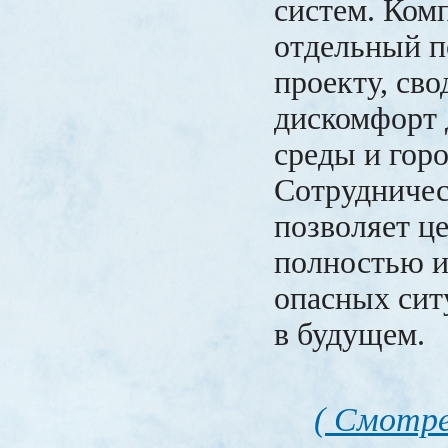
систем. Ком
отдельный п
проекту, св
дискомфорт 
среды и гор
Сотрудничес
позволяет ц
полностью и
опасных сит
в будущем.
( Смотре