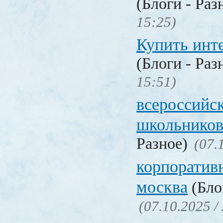
(Блоги - Раз
15:25)
Купить инт
(Блоги - Раз
15:51)
всероссийс
школьников
Разное)
(07.
корпоратив
москва
(Бло
(07.10.2025 /