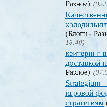
Разное)
(02.
Качественн
холодильни
(Блоги - Раз
18:40)
кейтеринг в
доставкой 
Разное)
(07.
Strategium 
игровой фо
стратегиям