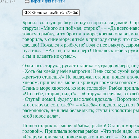
версия для печати
3 / 13:17)
Бросил золотую рыбку в воду и воротился домой. Спр
старуха: «Много ли поймал, старик?» – «Да всего-нав
золотую рыбку, и ту бросил в море; крепко она возмол
говорила, в сине море; я тебе в пригоду стану: что по
сделаю! Пожалел я рыбку, не' взял с нее выкупу, даро
пустил». – «Ах ты, старый черт! Попалось тебе в руки
а ты и владать не сумел».
Озлилась старуха, ругает старика с утра до вечера, не 
«Хоть бы хлеба у ней выпросил! Ведь скоро сухой корк
жрать-то станешь?» Не выдержал старик, пошел к зол
хлебом; пришел на' море и крикнул громким голосом:
Стань в море хвостом, ко мне головой». Рыбка приплы
«Что тебе, старик, надо?» – «Старуха осерчала, за хле
«Ступай домой, будет у вас хлеба вдоволь». Воротилс
что, старуха, есть хлеб?» – «Хлеба-то вдоволь; да вот 
раскололось, не в чем белье мыть; ступай к золотой р
чтоб новое дала».
Пошел старик на' море: «Рыбка, рыбка! Стань в море 
головой». Приплыла золотая рыбка: «Что тебе надо, с
«Старуха прислала, новое корыто просит». – «Хорошо, 